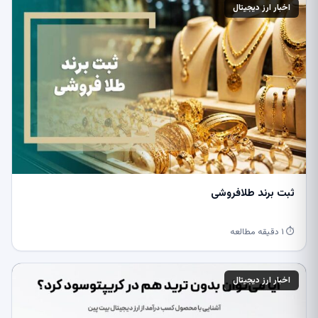
اخبار ارز دیجیتال
ثبت برند طلافروشی
⏱ ۱ دقیقه مطالعه
اخبار ارز دیجیتال