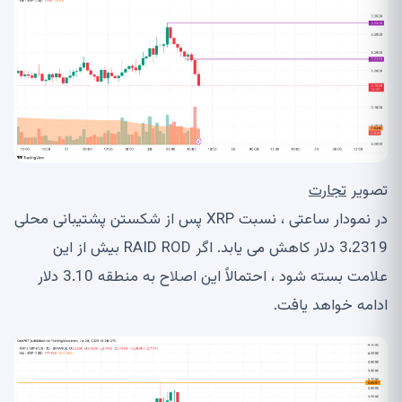
تصویر
تجارت
در نمودار ساعتی ، نسبت XRP پس از شکستن پشتیبانی محلی
3،2319 دلار کاهش می یابد. اگر RAID ROD بیش از این
علامت بسته شود ، احتمالاً این اصلاح به منطقه 3.10 دلار
ادامه خواهد یافت.