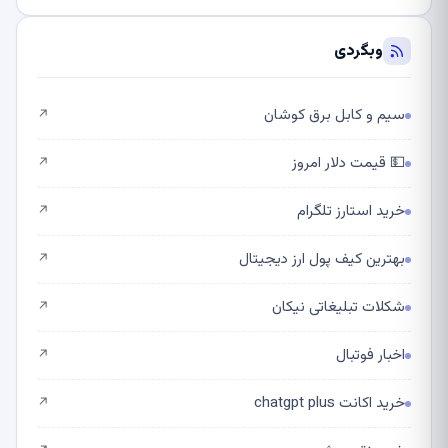
وبگردی
سیم و کابل برق کوشان
↗
💵 قیمت دلار امروز
↗
خرید استارز تلگرام
↗
بهترین کیف پول ارز دیجیتال
↗
شکلات تبلیغاتی نیکان
↗
اخبار فوتبال
↗
خرید اکانت chatgpt plus
↗