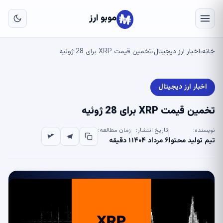
به
مح
موبو ارز
اص
خانه
اخبار ارز دیجیتال
تخمین قیمت XRP برای 28 ژوئیه
›
›
اخبار ارز دیجیتال
تخمین قیمت XRP برای 28 ژوئیه
نویسنده:
تاریخ انتشار:
زمان مطالعه:
تیم تولید محتوا
۶ مرداد ۱۴۰۴
۱ دقیقه