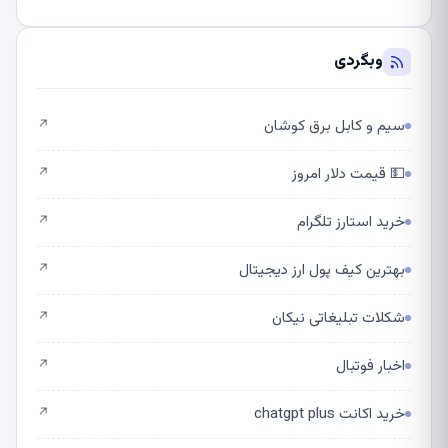
وبگردی
سیم و کابل برق کوشان
↗
💵 قیمت دلار امروز
↗
خرید استارز تلگرام
↗
بهترین کیف پول ارز دیجیتال
↗
شکلات تبلیغاتی نیکان
↗
اخبار فوتبال
↗
خرید اکانت chatgpt plus
↗