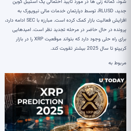
شود، گمانه زنی ها در مورد تایید احتمالی یک استیبل کوین
جدید، RLUSD، توسط دپارتمان خدمات مالی نیویورک به
افزایش فعالیت بازار کمک کرده است. مبارزه با SEC ادامه دارد،
پرونده در حال حاضر در مرحله تجدید نظر است. امیدهایی
برای راه حلی وجود دارد که بتواند موقعیت XRP را در بازار
کریپتو تا سال 2025 بیشتر تقویت کند.
مربوط به