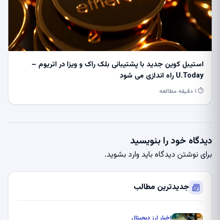
استیبل کوین جدید با پشتیبانی بلک راک و ویزا در اتریوم –
U.Today راه اندازی می شود
⏱ ۱ دقیقه مطالعه
دیدگاه خود را بنویسید
برای نوشتن دیدگاه باید
وارد بشوید
.
جدیدترین مطالب
اخبار ارز دیجیتال