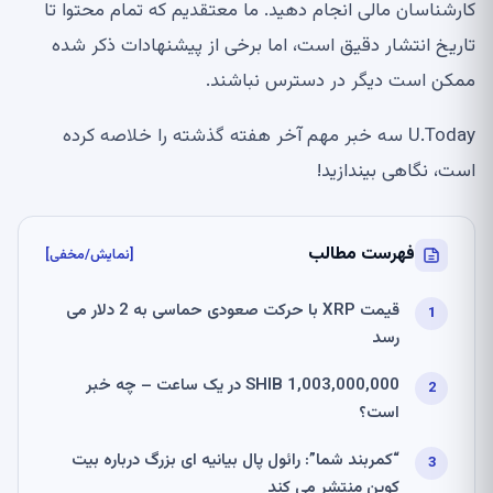
کارشناسان مالی انجام دهید. ما معتقدیم که تمام محتوا تا
تاریخ انتشار دقیق است، اما برخی از پیشنهادات ذکر شده
ممکن است دیگر در دسترس نباشند.
U.Today سه خبر مهم آخر هفته گذشته را خلاصه کرده
است، نگاهی بیندازید!
فهرست مطالب
[نمایش/مخفی]
قیمت XRP با حرکت صعودی حماسی به 2 دلار می
رسد
1,003,000,000 SHIB در یک ساعت – چه خبر
است؟
“کمربند شما”: رائول پال بیانیه ای بزرگ درباره بیت
کوین منتشر می کند