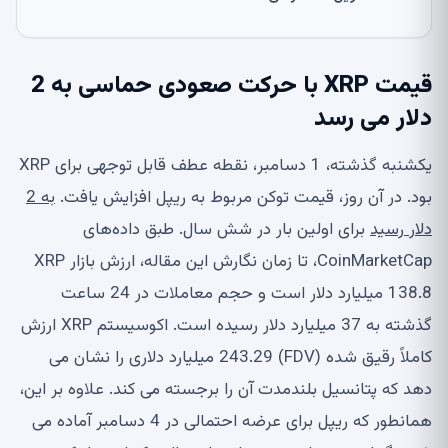
قیمت XRP با حرکت صعودی حماسی به 2
دلار می رسد
یکشنبه گذشته، 1 دسامبر، نقطه عطف قابل توجهی برای XRP
بود. در آن روز، قیمت توکن مربوط به ریپل افزایش یافت.
به 2
دلار رسید
برای اولین بار در شش سال. طبق داده‌های
CoinMarketCap، تا زمان نگارش این مقاله، ارزش بازار XRP
138.8 میلیارد دلار است و حجم معاملات در 24 ساعت
گذشته به 37 میلیارد دلار رسیده است. اکوسیستم XRP ارزش
کاملاً رقیق شده (FDV) 243.29 میلیارد دلاری را نشان می
دهد که پتانسیل بلندمدت آن را برجسته می کند. علاوه بر این،
همانطور که ریپل برای عرضه احتمالی در 4 دسامبر آماده می