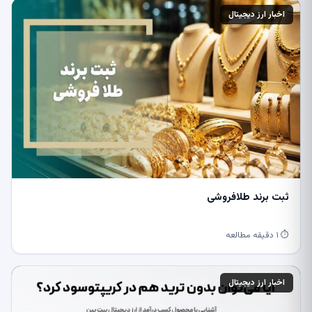
اخبار ارز دیجیتال
ثبت برند طلافروشی
⏱ ۱ دقیقه مطالعه
اخبار ارز دیجیتال