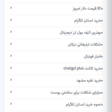
💵 قیمت دلار امروز
↗
خرید استارز تلگرام
↗
بهترین کیف پول ارز دیجیتال
↗
شکلات تبلیغاتی نیکان
↗
اخبار فوتبال
↗
خرید اکانت chatgpt plus
↗
خرید نقره مشهد
↗
مزایای شکلات برای سلامتی پوست
↗
نحوه خرید استارز تلگرام
↗