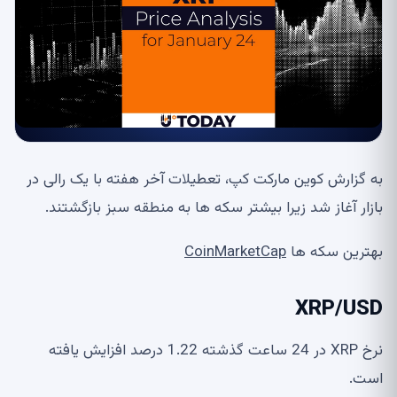
به گزارش کوین مارکت کپ، تعطیلات آخر هفته با یک رالی در
بازار آغاز شد زیرا بیشتر سکه ها به منطقه سبز بازگشتند.
بهترین سکه ها
CoinMarketCap
XRP/USD
نرخ XRP در 24 ساعت گذشته 1.22 درصد افزایش یافته
است.