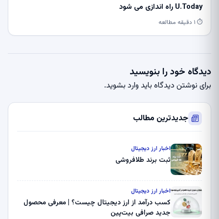
U.Today راه اندازی می شود
⏱ ۱ دقیقه مطالعه
دیدگاه خود را بنویسید
برای نوشتن دیدگاه باید
وارد بشوید
.
جدیدترین مطالب
اخبار ارز دیجیتال
ثبت برند طلافروشی
اخبار ارز دیجیتال
کسب درآمد از ارز دیجیتال چیست؟ | معرفی محصول
جدید صرافی بیت‌پین