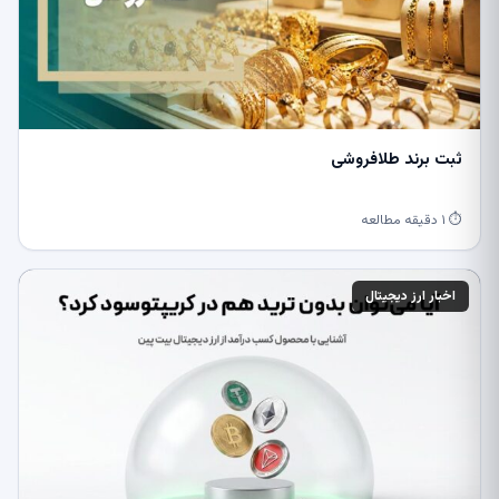
ثبت برند طلافروشی
⏱ ۱ دقیقه مطالعه
اخبار ارز دیجیتال