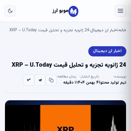
به
مح
موبو ارز
اص
خانه
اخبار ارز دیجیتال
24 ژانویه تجزیه و تحلیل قیمت XRP – U.Today
›
›
اخبار ارز دیجیتال
24 ژانویه تجزیه و تحلیل قیمت XRP – U.Today
نویسنده:
تاریخ انتشار:
زمان مطالعه:
تیم تولید محتوا
۴ بهمن ۱۴۰۴
۱ دقیقه