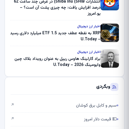
انتشارات Shiba Inu (SHIB) در عرض چند ساعت 62
درصد افزایش یافت: چه چیزی پشت آن است؟ –
یو.امروز
اخبار ارز دیجیتال
XRP به نقطه عطف جدید ETF 1.5 میلیارد دلاری رسید
– U.Today
اخبار ارز دیجیتال
براد گارلینگ هاوس ریپل به عنوان رویداد بلاک چین
وایومینگ 2026 – U.Today
وبگردی
سیم و کابل برق کوشان
↗
💵 قیمت دلار امروز
↗