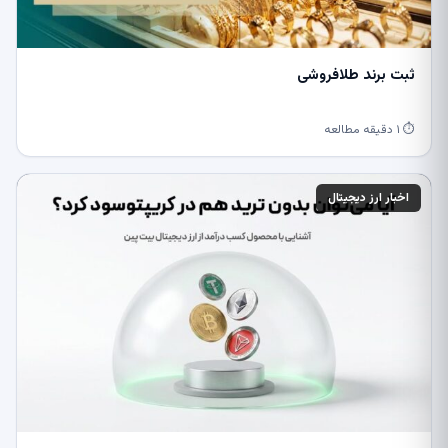
ثبت برند طلافروشی
⏱ ۱ دقیقه مطالعه
اخبار ارز دیجیتال