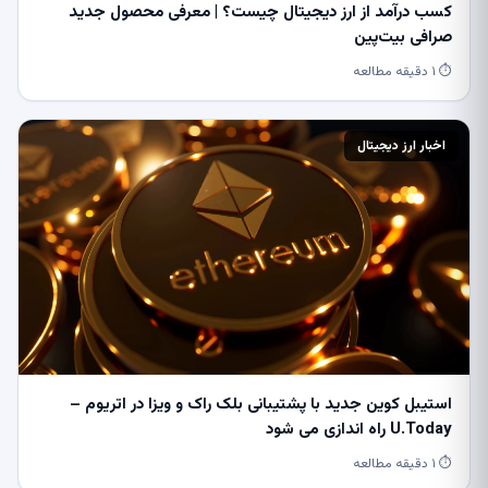
کسب درآمد از ارز دیجیتال چیست؟ | معرفی محصول جدید
صرافی بیت‌پین
⏱ ۱ دقیقه مطالعه
اخبار ارز دیجیتال
استیبل کوین جدید با پشتیبانی بلک راک و ویزا در اتریوم –
U.Today راه اندازی می شود
⏱ ۱ دقیقه مطالعه