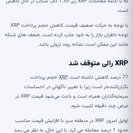
که با ادامه معاملات XRP زیر 1.35 دلار، شتاب در حال کاهش
است.
با توجه به حرکت ضعیف قیمت، کاهش حجم پرداخت XRP
توجه ناظران بازار را به خود جلب کرده است. ضعف های شبکه
مانند این ممکن است نشانه روند نزولی باشد.
XRP رالی متوقف شد
77 درصد کاهش داشته است
XRP
حجم پرداخت
نگران‌کننده‌تر است زیرا با تغییر ناگهانی در احساسات
سرمایه‌گذاران همراه است و باعث می‌شود قیمت XRP در
عرض چند دقیقه تثبیت شود.
اوایل امروز، XRP در منطقه سبز با افزایش قیمت مناسب
حدود 1 درصد معامله می کرد. با این حال، به نظر می رسد