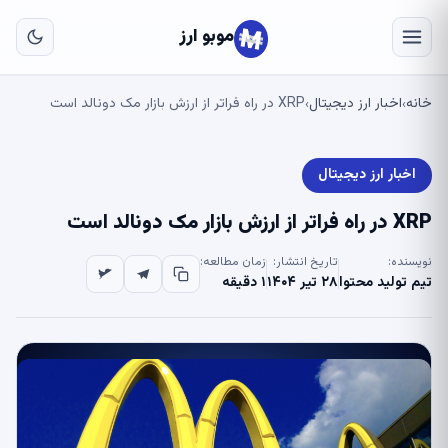
به
مح
موبو ارز
اص
خانه
اخبار ارز دیجیتال
XRP در راه فراتر از ارزش بازار مک دونالد است
›
›
اخبار ارز دیجیتال
XRP در راه فراتر از ارزش بازار مک دونالد است
نویسنده:
تاریخ انتشار:
زمان مطالعه:
تیم تولید محتوا
۲۸ تیر ۱۴۰۴
۱ دقیقه