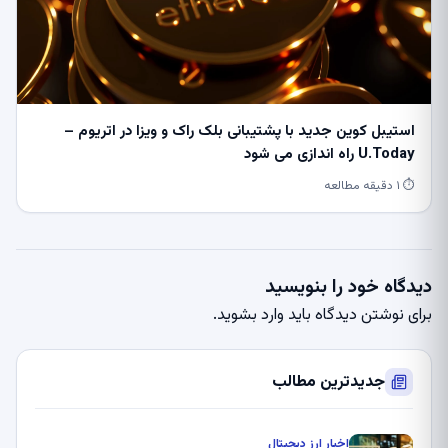
استیبل کوین جدید با پشتیبانی بلک راک و ویزا در اتریوم –
U.Today راه اندازی می شود
⏱ ۱ دقیقه مطالعه
دیدگاه خود را بنویسید
برای نوشتن دیدگاه باید
وارد بشوید
.
جدیدترین مطالب
اخبار ارز دیجیتال