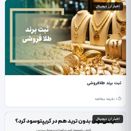
اخبار ارز دیجیتال
ثبت برند طلافروشی
⏱ ۱ دقیقه مطالعه
اخبار ارز دیجیتال