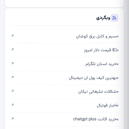
وبگردی
سیم و کابل برق کوشان
↗
💵 قیمت دلار امروز
↗
خرید استارز تلگرام
↗
بهترین کیف پول ارز دیجیتال
↗
شکلات تبلیغاتی نیکان
↗
اخبار فوتبال
↗
خرید اکانت chatgpt plus
↗