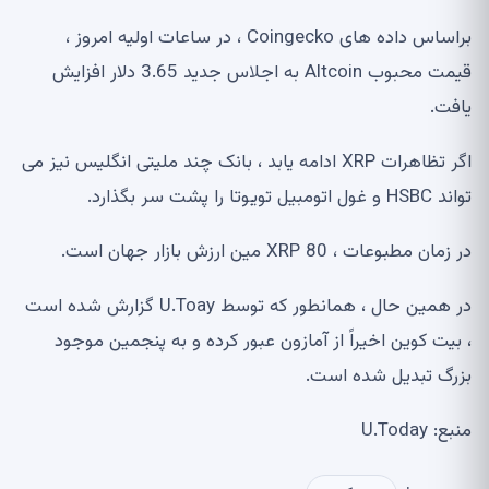
براساس داده های Coingecko ، در ساعات اولیه امروز ،
قیمت محبوب Altcoin به اجلاس جدید 3.65 دلار افزایش
یافت.
اگر تظاهرات XRP ادامه یابد ، بانک چند ملیتی انگلیس نیز می
تواند HSBC و غول اتومبیل تویوتا را پشت سر بگذارد.
در زمان مطبوعات ، XRP 80 مین ارزش بازار جهان است.
در همین حال ، همانطور که توسط U.Toay گزارش شده است
، بیت کوین اخیراً از آمازون عبور کرده و به پنجمین موجود
بزرگ تبدیل شده است.
منبع: U.Today