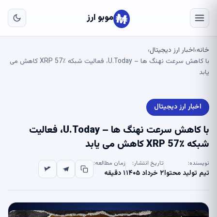
به
مح
موبو ارز
اص
خانه
اخبار ارز دیجیتال
›
›
با کاهش سرعت نهنگ ها – U.Today، فعالیت شبکه XRP 57٪ کاهش می
یابد
اخبار ارز دیجیتال
با کاهش سرعت نهنگ ها – U.Today، فعالیت
شبکه XRP 57٪ کاهش می یابد
نویسنده:
تاریخ انتشار:
زمان مطالعه:
تیم تولید محتوا
۲ خرداد ۱۴۰۵
۱ دقیقه