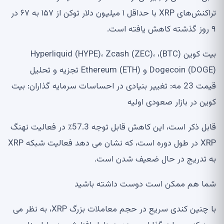
تراکنش‌های XRP با حداقل ۱ میلیون دلار توکن از ۱۵۷ به ۶۷ در
۹ روز گذشته کاهش یافته است.
بیت کوین (BTC)، Hyperliquid (HYPE)، Zcash (ZEC)،
Dogecoin (DOGE) و Ethereum (ETH) تجزیه و تحلیل
قیمت 23 مه: تغییر بنیادی در احساسات سرمایه گذاران: بیت
کوین در بازار صعودی اولیه
قابل ذکر است، این کاهش قابل توجه 57.3٪ در فعالیت نهنگ
XRP در طول دوره است، که نشان می دهد فعالیت شبکه XRP
به تدریج در حال ضعیف شدن است.
شما هم ممکن است دوست داشته باشید
با چنین کندی سریع در حجم معاملات بزرگ XRP، به نظر می