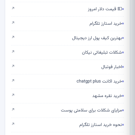
💵 قیمت دلار امروز
↗
خرید استارز تلگرام
↗
بهترین کیف پول ارز دیجیتال
↗
شکلات تبلیغاتی نیکان
↗
اخبار فوتبال
↗
خرید اکانت chatgpt plus
↗
خرید نقره مشهد
↗
مزایای شکلات برای سلامتی پوست
↗
نحوه خرید استارز تلگرام
↗