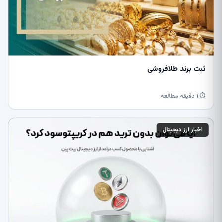
ثبت برند طلافروشی
⏱ ۱ دقیقه مطالعه
اخبار ارز دیجیتال