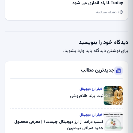
U.Today راه اندازی می شود
⏱ ۱ دقیقه مطالعه
دیدگاه خود را بنویسید
برای نوشتن دیدگاه باید
وارد بشوید
.
جدیدترین مطالب
اخبار ارز دیجیتال
ثبت برند طلافروشی
اخبار ارز دیجیتال
کسب درآمد از ارز دیجیتال چیست؟ | معرفی محصول
جدید صرافی بیت‌پین