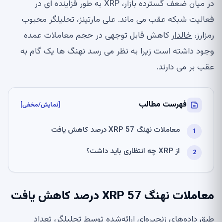
در میان ضعف گسترده بازار، XRP به طور فزاینده ای در
فعالیت شبکه عقب می ماند. علی مارتینز، تحلیلگر محبوب
رمزارز،
خالدار
کاهش قابل توجهی در حجم معاملات عمده
وجود داشته است زیرا به نظر می رسد نهنگ ها یک گام به
عقب بر می دارند.
فهرست مطالب
[نمایش/مخفی]
معاملات نهنگ XRP 57 درصد کاهش یافت
از XRP چه انتظاری باید داشت؟
معاملات نهنگ XRP 57 درصد کاهش یافت
طبق داده‌های زنجیره‌ای ارائه‌شده توسط تحلیلگر، تعداد