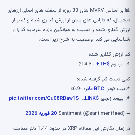
📊 بر اساس MVRV های 30 روزه از سقف های اصلی ارزهای
دیجیتال، که دارایی های بیش از ارزش گذاری شده و کمتر از
ارزش گذاری شده را نسبت به میانگین بازده سرمایه گذاران
شناسایی می کند، وضعیت به شرح زیر است:
کم ارزش گذاری شده:
📌 اتریوم
$ETH
: -14.3٪
کمی دست کم گرفته شده:
📌بیت کوین
BTC دلار
: -6.9٪
📌 پیوند زنجیر
$LINK
:…
pic.twitter.com/Qu08RBaw1S
— Santiment (@santimentfeed)
20 فوریه 2026
در زمان نگارش این مقاله، XRP در حدود 1.44 دلار معامله