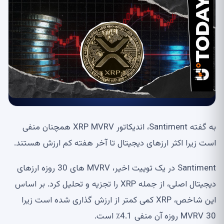
به گفته Santiment، اندیکاتور XRP MVRV همچنان منفی
است زیرا اکثر ارزهای دیجیتال تا آخر هفته کم ارزش هستند.
Santiment در یک توییت اخیر، MVRV های 30 روزه ارزهای
دیجیتال اصلی، از جمله XRP را تجزیه و تحلیل کرد. بر اساس
این شاخص، XRP کمی کمتر از ارزش گذاری شده است زیرا
MVRV 30 روزه آن منفی 4.1٪ است.