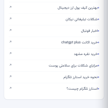
بهترین کیف پول ارز دیجیتال
↗
شکلات تبلیغاتی نیکان
↗
اخبار فوتبال
↗
خرید اکانت chatgpt plus
↗
خرید نقره مشهد
↗
مزایای شکلات برای سلامتی پوست
↗
نحوه خرید استارز تلگرام
↗
استارز تلگرام چیست؟
↗