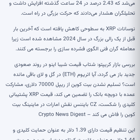
می‌شد که 2.43 درصد در 24 ساعت گذشته افزایش داشت و
تحلیلگران هشدار می‌دادند که حرکت بزرگی در راه است.
نوسانات XRP به سطوحی کاهش یافته است که آخرین بار
قبل از یک رالی بزرگ در سال 2024 مشاهده شده است زیرا
معامله گران فنی الگوی فشرده سازی را برجسته می کنند.
بررسی بازار کریپتو: شتاب قیمت شیبا اینو در روند صعودی
جدید باز می گردد، آیا اتریوم (ETH) در گل و لای باقی مانده
است؟ تسلیم نشدن بیت کوین از ریپل 70000 دلاری، مشارکت
عمده با دویچه بانک را تضمین می کند، قیمت XRP پشتیبانی
کلیدی را شکست، CZ بایننس نقش امارات در ماینینگ بیت
کوین را فاش می کند – Crypto News Digest
این تنظیم قیمت دارای 1.39 دلار به عنوان حمایت کلیدی و