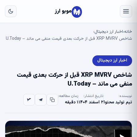
به
مح
موبو ارز
اص
خانه
اخبار ارز دیجیتال
›
›
شاخص XRP MVRV قبل از حرکت بعدی قیمت منفی می ماند – U.Today
اخبار ارز دیجیتال
شاخص XRP MVRV قبل از حرکت بعدی قیمت
منفی می ماند – U.Today
نویسنده:
تاریخ انتشار:
زمان مطالعه:
تیم تولید محتوا
۲ اسفند ۱۴۰۴
۱ دقیقه