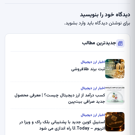
دیدگاه خود را بنویسید
برای نوشتن دیدگاه باید
وارد بشوید
.
جدیدترین مطالب
اخبار ارز دیجیتال
ثبت برند طلافروشی
اخبار ارز دیجیتال
کسب درآمد از ارز دیجیتال چیست؟ | معرفی محصول
جدید صرافی بیت‌پین
اخبار ارز دیجیتال
استیبل کوین جدید با پشتیبانی بلک راک و ویزا در
اتریوم – U.Today راه اندازی می شود