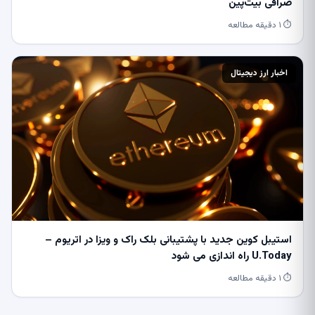
صرافی بیت‌پین
⏱ ۱ دقیقه مطالعه
اخبار ارز دیجیتال
استیبل کوین جدید با پشتیبانی بلک راک و ویزا در اتریوم –
U.Today راه اندازی می شود
⏱ ۱ دقیقه مطالعه