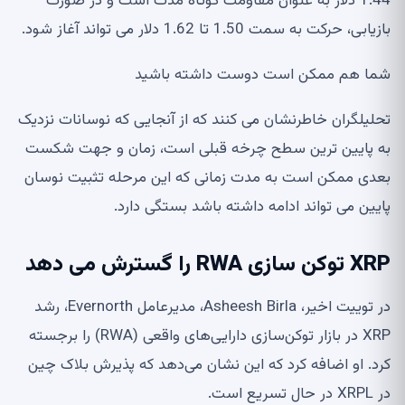
1.44 دلار به عنوان مقاومت کوتاه مدت است و در صورت
بازیابی، حرکت به سمت 1.50 تا 1.62 دلار می تواند آغاز شود.
شما هم ممکن است دوست داشته باشید
تحلیلگران خاطرنشان می کنند که از آنجایی که نوسانات نزدیک
به پایین ترین سطح چرخه قبلی است، زمان و جهت شکست
بعدی ممکن است به مدت زمانی که این مرحله تثبیت نوسان
پایین می تواند ادامه داشته باشد بستگی دارد.
XRP توکن سازی RWA را گسترش می دهد
در توییت اخیر، Asheesh Birla، مدیرعامل Evernorth، رشد
XRP در بازار توکن‌سازی دارایی‌های واقعی (RWA) را برجسته
کرد. او اضافه کرد که این نشان می‌دهد که پذیرش بلاک چین
در XRPL در حال تسریع است.