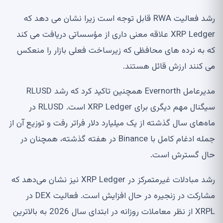
رشد فعالیت RWA قابل توجه است زیرا نشان می دهد که
XRP Ledger علاقه معنی داری از مؤسساتی دریافت می کند
که به نرده های محافظی که زیرساخت فعلی بازار را منعکس
می کنند ارزش قائل هستند.
مدیرعامل Evernorth همچنین تاکید کرد که رشد RLUSD
سیگنال مهم دیگری برای XRP Ledger است. RLUSD در
ماه‌های سال گذشته از یک میلیارد دلار فراتر رفت و توزیع آن از
جمله ادغام کامل با Binance در هفته گذشته، همچنان در
حال گسترش است.
رشد مبادلات غیرمتمرکز در XRP Ledger نیز نشان می‌دهد که
مشارکت در زنجیره در حال افزایش است. فعالیت DEX در
XRPL از نظر معاملات روزانه در ابتدای سال 2026 به بالاترین