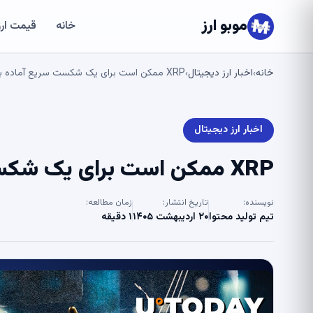
موبو ارز
خانه
قیمت ارز
خانه
اخبار ارز دیجیتال
XRP ممکن است برای یک شکست سریع آماده باشد – U.Today
›
›
اخبار ارز دیجیتال
XRP ممکن است برای یک شکست سریع آماده باشد – U.Today
نویسنده:
تاریخ انتشار:
زمان مطالعه:
تیم تولید محتوا
۲۰ اردیبهشت ۱۴۰۵
۱ دقیقه