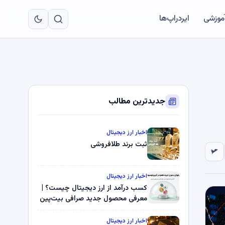
به
مح
آموزشی
ایردراپ‌ها
اص
جدیدترین مطالب
اخبار ارز دیجیتال
ثبت برند طلافروشی
اخبار ارز دیجیتال
کسب درآمد از ارز دیجیتال چیست؟ |
معرفی محصول جدید صرافی بیت‌پین
اخبار ارز دیجیتال