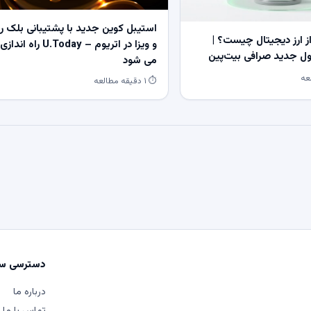
استیبل کوین جدید با پشتیبانی بلک ر
 ارز دیجیتال چیست؟ |
و ویزا در اتریوم – U.Today راه اندازی
 جدید صرافی بیت‌پین
می شود
⏱ ۱ دقیقه مطالعه
دسترسی سر
درباره ما
تماس با ما