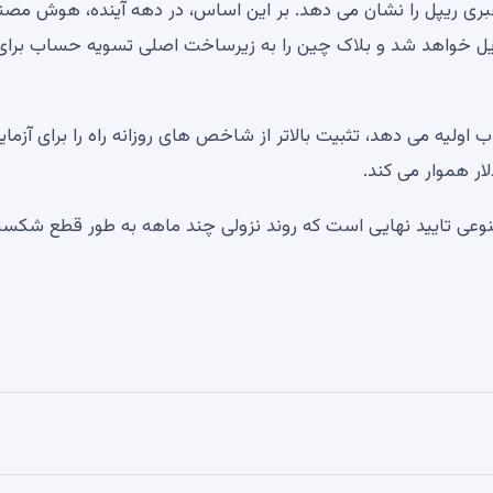
 10 ساله شناخته شده رهبری ریپل را نشان می دهد. بر این اساس، در دهه آینده، هوش م
یل خواهد شد و بلاک چین را به زیرساخت اصلی تسویه حساب برای
ز آنجایی که روندهای گسترده تر جولای به XRP شتاب اولیه می دهد، تثبیت بالاتر از شاخص های روزانه راه را برای آز
ی تایید نهایی است که روند نزولی چند ماهه به طور قطع شکست