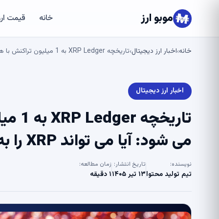
موبو ارز
خانه
قیمت ارز
خانه
اخبار ارز دیجیتال
تاریخچه XRP Ledger به 1 میلیون تراکنش با هوش مصنوعی نزدیک می شود: آیا می تواند XRP را به 1.30 دلار افزایش دهد؟ – یو.امروز
›
›
اخبار ارز دیجیتال
تاریخ
می شود: آیا می تواند XRP را به 1.30 دلار افزایش دهد؟ – یو.امروز
نویسنده:
تاریخ انتشار:
زمان مطالعه:
تیم تولید محتوا
۱۳ تیر ۱۴۰۵
۱ دقیقه