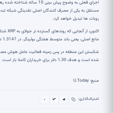
اجرای فعلی به وضوح پیش بینی
مستقل به یکی از مصرف کنندگان اصلی نقدینگی شبکه تبد
روبات ها تبدیل خواهد کرد.
اکنون، ا
مانع اصلی، یعنی باند متوسط ​​هفتگی بولینگر، در 1.3147 دلار هموار می کند.
شکستن این منطقه در پس زمینه فعالیت عامل هوش مصنوع
شده است و هدف 1.30 دلار برای خریداران کاملا باز است.
منبع: U.Today
اشتراک‌گذاری: