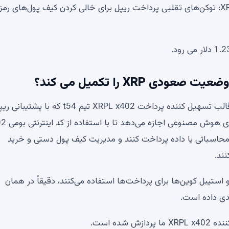
پیشرفت: بررسی بازار ارزهای دیجیتال هشدار کلاهبرداری XRP: توکن‌های تقلبی پرداخت ریپل برای خالی کردن کیف پول‌های
پویایی بازار فعلی بیشتر توسط یک روایت فناوری جدید در قالب تسهیل کننده پرداخت XRPL x402 تیم t54 که با پشت
ایجاد شده است، پشتیبانی می شود. این پروتکل به ر
 برای قدرت محاسباتی یا داده پرداخت کنند و مدیریت کیف پول دستی و خرید
زایش فعالیت ماشین‌هایی که از رمز بومی XRP Ledger و استیبل کوین‌ها برای پرداخت‌ها استفاده می‌کنند، دقیقاً در همان
دی داده است.
ده است.