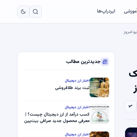
به
مح
آموزشی
ایردراپ‌ها
اص
جدیدترین مطالب
یک
اخبار ارز دیجیتال
ثبت برند طلافروشی
اخبار ارز دیجیتال
کسب درآمد از ارز دیجیتال چیست؟ |
معرفی محصول جدید صرافی بیت‌پین
اخبار ارز دیجیتال