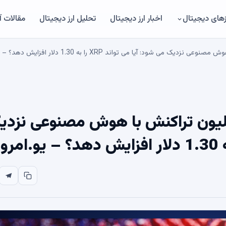
های دیجیتال
اخبار ارز دیجیتال
تحلیل ارز دیجیتال
مقالات 
چه XRP Ledger به 1 میلیون تراکنش با هوش مصنوعی نزد