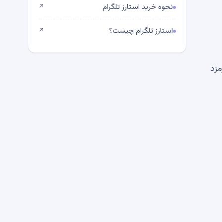
نحوه خرید استارز تلگرام
↗
استارز تلگرام چیست؟
↗
مزد