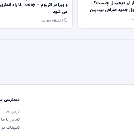
 ارز دیجیتال چیست؟ |
و ویزا در اتریوم – U.Today راه اندازی
 جدید صرافی بیت‌پین
می شود
⏱ ۱ دقیقه مطالعه
دسترسی سر
درباره ما
تماس با ما
تبلیغات در م