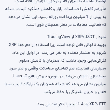
اواسط ماه مه به میزان قابل توجهی افزایش یافته است.
علیرغم کاهش احساسات بازار و کاهش عملکرد قیمت، شبکه
به بیش از 1 میلیون پرداخت روزانه رسید. این نشان می‌دهد
که فعالیت معاملات در دفتر همچنان قوی است.
نمودار XRP/USDT از TradingView
بهبود ناگهانی قابل توجه است زیرا استفاده از XRP Ledger
شروع به هشدار دهنده به نظر می رسد. در اوایل این ماه،
نگرانی‌هایی وجود داشت که همزمان با کاهش مداوم
معیارهای فعالیت، هم تقاضای معاملات واقعی و هم سود
سفته‌بازی کاهش می‌یابد. در عوض، جهش بالای آستانه 1
میلیون نشان می‌دهد که شبکه همچنان یک پایگاه کاربر نسبتا
فعال و جریان نقدینگی را حفظ می‌کند.
XRP، ETF به 1.4 میلیارد دلار نقد می رسد