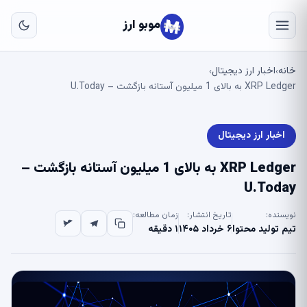
به
مح
موبو ارز
اص
خانه
اخبار ارز دیجیتال
›
›
XRP Ledger به بالای 1 میلیون آستانه بازگشت – U.Today
اخبار ارز دیجیتال
XRP Ledger به بالای 1 میلیون آستانه بازگشت –
U.Today
نویسنده:
تاریخ انتشار:
زمان مطالعه:
تیم تولید محتوا
۶ خرداد ۱۴۰۵
۱ دقیقه