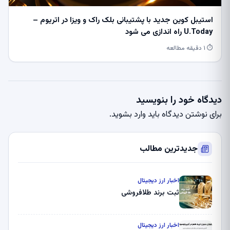
استیبل کوین جدید با پشتیبانی بلک راک و ویزا در اتریوم –
U.Today راه اندازی می شود
⏱ ۱ دقیقه مطالعه
دیدگاه خود را بنویسید
برای نوشتن دیدگاه باید
وارد بشوید
.
جدیدترین مطالب
اخبار ارز دیجیتال
ثبت برند طلافروشی
اخبار ارز دیجیتال