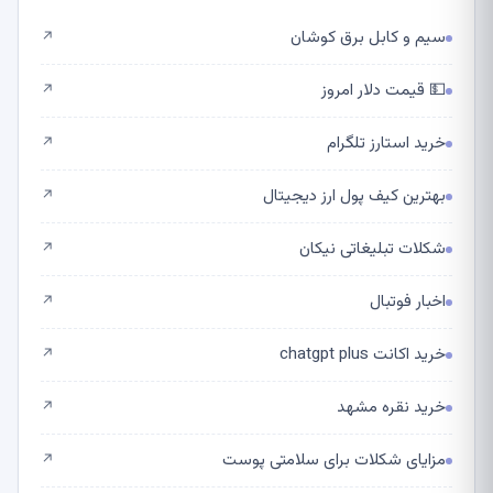
سیم و کابل برق کوشان
↗
💵 قیمت دلار امروز
↗
خرید استارز تلگرام
↗
بهترین کیف پول ارز دیجیتال
↗
شکلات تبلیغاتی نیکان
↗
اخبار فوتبال
↗
خرید اکانت chatgpt plus
↗
خرید نقره مشهد
↗
مزایای شکلات برای سلامتی پوست
↗