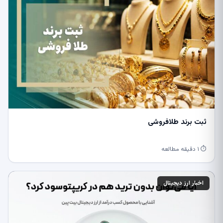
ثبت برند طلافروشی
⏱ ۱ دقیقه مطالعه
اخبار ارز دیجیتال