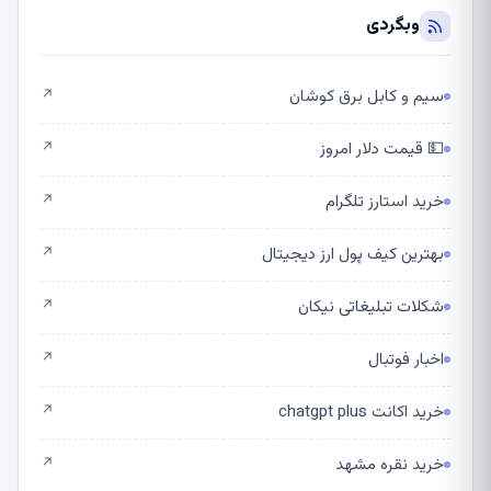
وبگردی
سیم و کابل برق کوشان
↗
💵 قیمت دلار امروز
↗
خرید استارز تلگرام
↗
بهترین کیف پول ارز دیجیتال
↗
شکلات تبلیغاتی نیکان
↗
اخبار فوتبال
↗
خرید اکانت chatgpt plus
↗
خرید نقره مشهد
↗