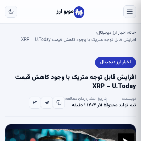
به
مح
موبو ارز
اص
خانه
اخبار ارز دیجیتال
›
›
افزایش قابل توجه متریک با وجود کاهش قیمت XRP – U.Today
اخبار ارز دیجیتال
افزایش قابل توجه متریک با وجود کاهش قیمت
XRP – U.Today
نویسنده:
تاریخ انتشار:
زمان مطالعه:
تیم تولید محتوا
۵ آذر ۱۴۰۴
۱ دقیقه