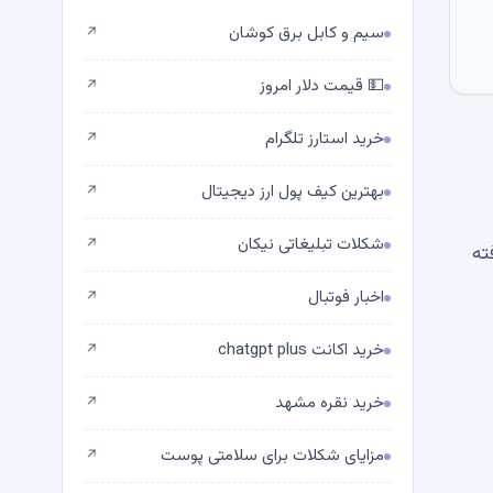
سیم و کابل برق کوشان
↗
💵 قیمت دلار امروز
↗
خرید استارز تلگرام
↗
بهترین کیف پول ارز دیجیتال
↗
شکلات تبلیغاتی نیکان
↗
افزایش یافته
اخبار فوتبال
↗
خرید اکانت chatgpt plus
↗
خرید نقره مشهد
↗
مزایای شکلات برای سلامتی پوست
↗