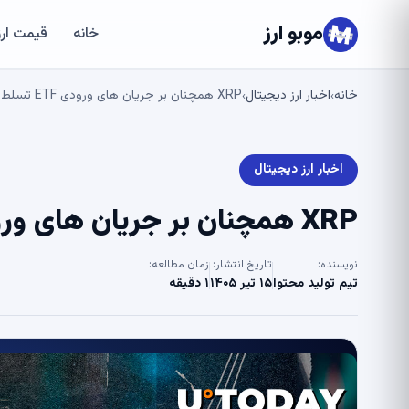
موبو ارز
خانه
قیمت ارز
خانه
اخبار ارز دیجیتال
XRP همچنان بر جریان های ورودی ETF تسلط دارد – U.Today
›
›
اخبار ارز دیجیتال
XRP همچنان بر جریان های ورودی ETF تسلط دارد – U.Today
نویسنده:
تاریخ انتشار:
زمان مطالعه:
تیم تولید محتوا
۱۵ تیر ۱۴۰۵
۱ دقیقه