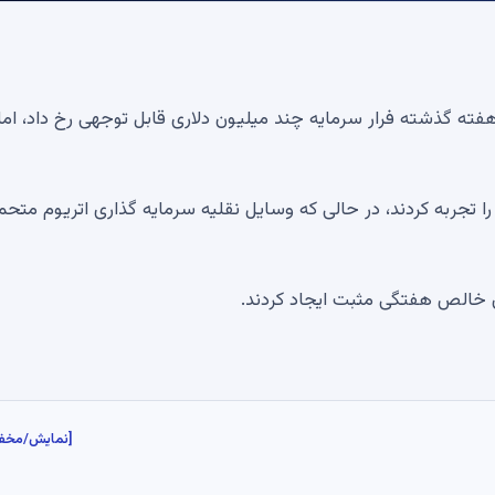
خروجی خالص 526 میلیون دلاری را تجربه کردند، در حالی که وسایل نقلیه سرمایه گذاری اتریوم متح
[نمایش/مخف