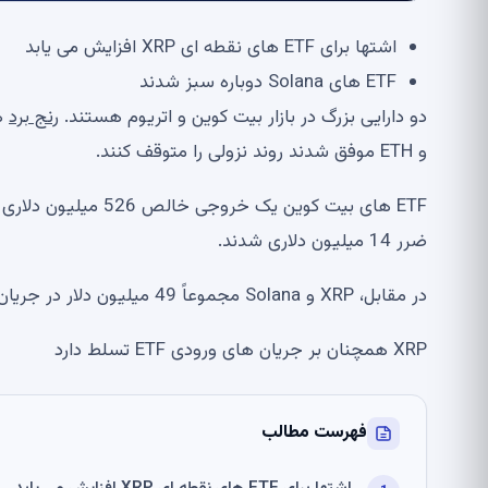
اشتها برای ETF های نقطه ای XRP افزایش می یابد
ETF های Solana دوباره سبز شدند
دو دارایی بزرگ در بازار بیت کوین و اتریوم هستند.
رنج برد
و ETH موفق شدند روند نزولی را متوقف کنند.
ETF های بیت کوین یک 
ضرر 14 میلیون دلاری شدند.
در مقابل، XRP و Solana مجموعاً 49 میلیون دلار در جریان خالص هفتگی مثبت ایجاد کردند.
XRP همچنان بر جریان های ورودی ETF تسلط دارد
فهرست مطالب