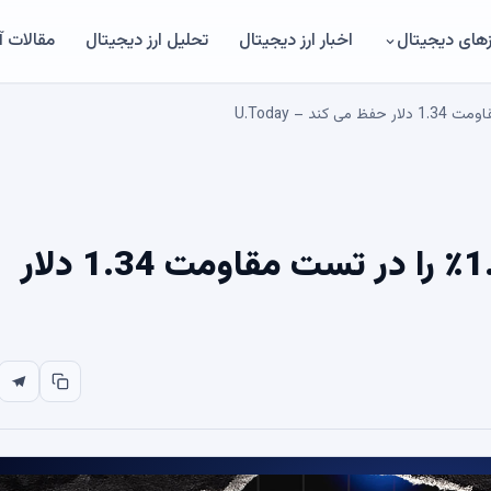
های دیجیتال
اخبار ارز دیجیتال
تحلیل ارز دیجیتال
مقالات 
XRP عدم تعادل نقدینگی 1.237٪ را در تست مقاومت 1.34 دلار