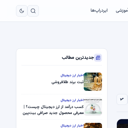
به
مح
آموزشی
ایردراپ‌ها
اص
جدیدترین مطالب
اخبار ارز دیجیتال
ثبت برند طلافروشی
اخبار ارز دیجیتال
کسب درآمد از ارز دیجیتال چیست؟ |
معرفی محصول جدید صرافی بیت‌پین
اخبار ارز دیجیتال