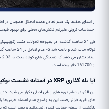
احساسات نزولی علیرغم تلاش‌های محلی برای بهبود قیمت‌
اعد
از 161700 دلار بوده است.
آیا تله گذاری XRP در آستانه نشست توکیو است؟
های خرید فراتر رفتند. این به وضوح عدم اعتماد خرس‌ها را
بازگشت از سطح حمایت کلیدی نمی‌دانند و بعید است که به 