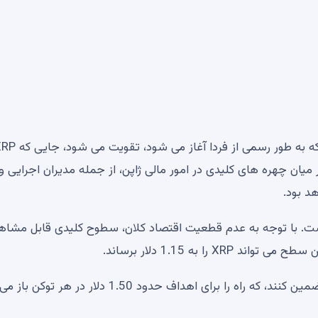
این موضوع با رویدادهای مهم آینده مانند کنفرانس توکیو، که به طور رسمی از فردا آغاز 
میان چهره های کلیدی در امور مالی ژاپن، از جمله مدیران اجرایی و
از کوتاه مدت XRP تقسیم شده است. با توجه به عدم قطعیت اقتصاد کلان، سطوح کلیدی قابل مشا