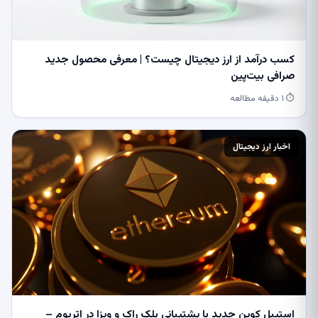
کسب درآمد از ارز دیجیتال چیست؟ | معرفی محصول جدید
صرافی بیت‌پین
⏱ ۱ دقیقه مطالعه
اخبار ارز دیجیتال
استیبل کوین جدید با پشتیبانی بلک راک و ویزا در اتریوم –