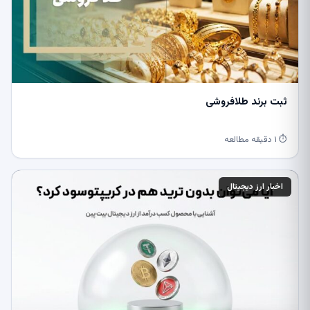
ثبت برند طلافروشی
⏱ ۱ دقیقه مطالعه
اخبار ارز دیجیتال