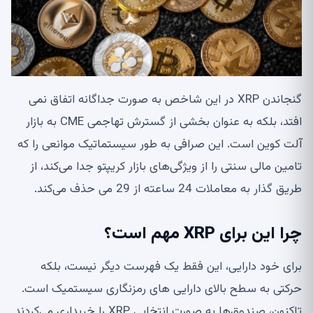
گنجاندن XRP در این شاخص به صورت جداگانه اتفاق نمی
افتد، بلکه به عنوان بخشی از گسترش تهاجمی CME به بازار
آلت کوین است. این صرافی به طور سیستماتیک موانعی را که
تامین مالی سنتی را از ویژگی‌های بازار کریپتو جدا می‌کند، از
طریق گذار به معاملات 24 ساعته از 29 می حذف می‌کند.
چرا این برای XRP مهم است؟
برای خود دارایی، این فقط یک فهرست دیگر نیست، بلکه
حرکتی به سطح بالای دارایی های رمزنگاری سیستمیک است.
تاکنون، صندوق‌ها به صورت انتخابی XRP را خریداری می‌کردند