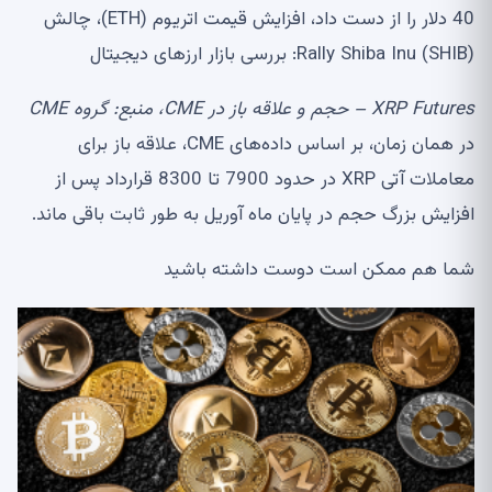
40 دلار را از دست داد، افزایش قیمت اتریوم (ETH)، چالش
Rally Shiba Inu (SHIB): بررسی بازار ارزهای دیجیتال
XRP Futures – حجم و علاقه باز در CME، منبع:
گروه CME
در همان زمان، بر اساس داده‌های CME، علاقه باز برای
معاملات آتی XRP در حدود 7900 تا 8300 قرارداد پس از
افزایش بزرگ حجم در پایان ماه آوریل به طور ثابت باقی ماند.
شما هم ممکن است دوست داشته باشید