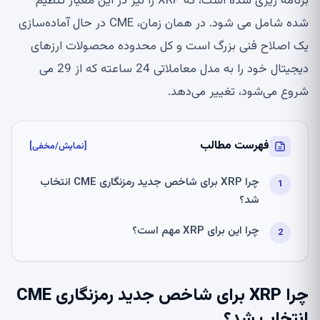
برنامه ریزی شده است، که XRP را نیز در این معیار تنظیم
شده شامل می شود. در همان زمان، CME در حال آماده‌سازی
یک اصلاح فنی بزرگ است و کل محدوده محصولات ارزهای
دیجیتال خود را به مدل معاملاتی 24 ساعته که از 29 می
شروع می‌شود، تغییر می‌دهد.
فهرست مطالب
[نمایش/مخفی]
چرا XRP برای شاخص جدید رمزنگاری CME انتخاب
شد؟
چرا این برای XRP مهم است؟
چرا XRP برای شاخص جدید رمزنگاری CME
انتخاب شد؟