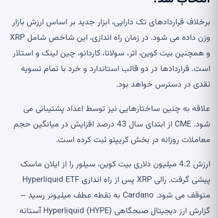
برخلاف قراردادهای تک دارایی، ابزار جدید بر اساس ارزش بازار
وزن داده می شود. در زمان راه اندازی، این شاخص شامل XRP
و همچنین بیت کوین، اتر، سولانا، کاردانو، چین لینک و استلار
است. قراردادها در دو قالب استاندارد و خرد با تمام تسویه
نقدی در دسترس خواهد بود.
علاقه به چنین ساختارهایی نیز توسط اعداد پشتیبانی می
شود. CME از ابتدای سال 43 درصد افزایش در میانگین حجم
معاملات روزانه در بخش کریپتو ثبت کرده است.
ارزش 4.2 میلیون دلاری بیت کوین، سیلور را از ایلان ماسک
پیشی گرفت. رالی XRP پس از راه اندازی Hyperliquid ETF
متوقف می شود. Cardano به نقطه عطف میلیونر رسید –
گزارش ارز دیجیتال صبحگاهی Hyperliquid (HYPE) آستانه