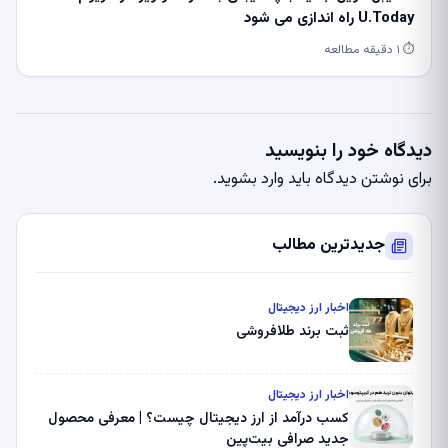
U.Today راه اندازی می شود
⏱ ۱ دقیقه مطالعه
دیدگاه خود را بنویسید
برای نوشتن دیدگاه باید
وارد بشوید
.
جدیدترین مطالب
اخبار ارز دیجیتال
ثبت برند طلافروشی
اخبار ارز دیجیتال
کسب درآمد از ارز دیجیتال چیست؟ | معرفی محصول
جدید صرافی بیت‌پین