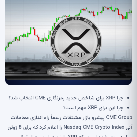
چرا XRP برای شاخص جدید رمزنگاری CME انتخاب شد؟
چرا این برای XRP مهم است؟
CME Group پیشرو بازار مشتقات رسماً راه اندازی معاملات
آتی Nasdaq CME Crypto Index را اعلام کرد که برای 8 ژوئن