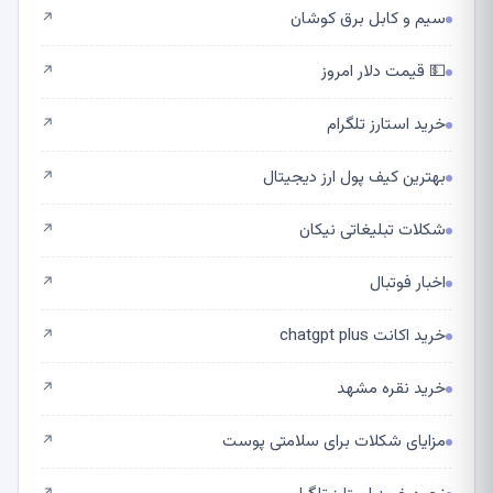
سیم و کابل برق کوشان
↗
💵 قیمت دلار امروز
↗
خرید استارز تلگرام
↗
بهترین کیف پول ارز دیجیتال
↗
شکلات تبلیغاتی نیکان
↗
اخبار فوتبال
↗
خرید اکانت chatgpt plus
↗
خرید نقره مشهد
↗
مزایای شکلات برای سلامتی پوست
↗