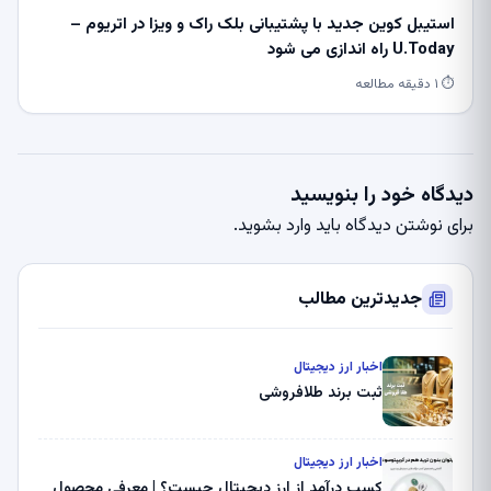
استیبل کوین جدید با پشتیبانی بلک راک و ویزا در اتریوم –
U.Today راه اندازی می شود
⏱ ۱ دقیقه مطالعه
دیدگاه خود را بنویسید
برای نوشتن دیدگاه باید
وارد بشوید
.
جدیدترین مطالب
اخبار ارز دیجیتال
ثبت برند طلافروشی
اخبار ارز دیجیتال
کسب درآمد از ارز دیجیتال چیست؟ | معرفی محصول