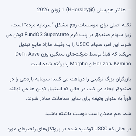
— هانتر هورسلی (@HHorsley) 1 ژوئن 2026
نکته اصلی برای موسسات رفع مشکل “سرمایه مرده” است،
زیرا سهام صندوق در پلت فرم FundOS Superstate توکن می
شود. این امر، سهام USCC را به وثیقه مازاد مایع تبدیل
می‌کند که قبلاً توسط شرکت‌های سنگین وزن DeFi، Aave
Horizon، Kamino و Morpho پذیرفته شده است.
بازیگران بزرگ ترکیبی را دریافت می کنند: سرمایه بازدهی را در
صندوق ایجاد می کند، در حالی که استیبل کوین ها می توانند
فوراً به عنوان وثیقه برای سایر معاملات صادر شوند.
شما هم ممکن است دوست داشته باشید
در حالی که USCC توکنیزه شده در پروتکل‌های زنجیره‌ای مورد