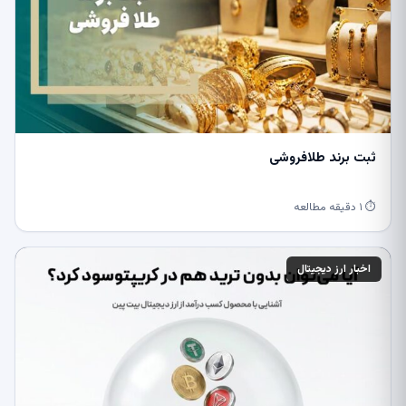
ثبت برند طلافروشی
⏱ ۱ دقیقه مطالعه
اخبار ارز دیجیتال