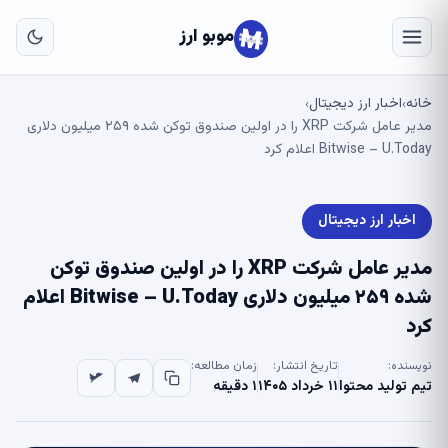
به
مح
موبو ارز
اص
خانه
اخبار ارز دیجیتال
›
›
مدیر عامل شرکت XRP را در اولین صندوق توکن شده ۲۵۹ میلیون دلاری
Bitwise – U.Today اعلام کرد
اخبار ارز دیجیتال
مدیر عامل شرکت XRP را در اولین صندوق توکن
شده ۲۵۹ میلیون دلاری Bitwise – U.Today اعلام
کرد
نویسنده:
تاریخ انتشار:
زمان مطالعه:
تیم تولید محتوا
۱۱ خرداد ۱۴۰۵
۱ دقیقه