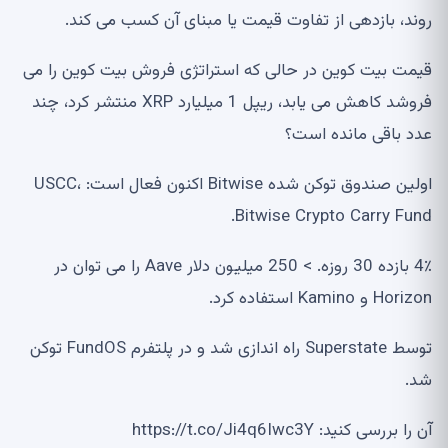
روند، بازدهی از تفاوت قیمت یا مبنای آن کسب می کند.
قیمت بیت کوین در حالی که استراتژی فروش بیت کوین را می
فروشد کاهش می یابد، ریپل 1 میلیارد XRP منتشر کرد، چند
عدد باقی مانده است؟
اولین صندوق توکن شده Bitwise اکنون فعال است: USCC،
Bitwise Crypto Carry Fund.
4٪ بازده 30 روزه. > 250 میلیون دلار Aave را می توان در
Horizon و Kamino استفاده کرد.
توسط Superstate راه اندازی شد و در پلتفرم FundOS توکن
شد.
آن را بررسی کنید: https://t.co/Ji4q6Iwc3Y