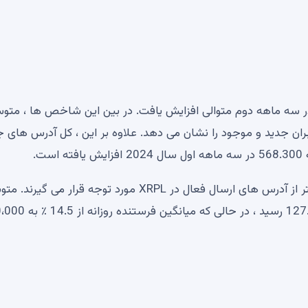
ر سه ماهه دوم متوالی افزایش یافت. در بین این شاخص ها ، متوسط
QO صعود کرده و رشد کاربران جدید و موجود را نشان می دهد. علاوه بر این ، کل آدرس های
برای سه ماهه چهارم ، آدرس های دریافت کننده فعال بیشتر از آدرس های ارسال فعال در XRPL مورد توجه قرار می 