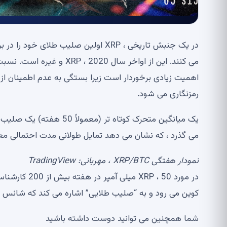
در یک جنبش تاریخی ، XRP اولین صلیب طل
رمزنگاری می شود.
می گذرد ، که نشان می دهد تمایل طولانی مدت احتمالی 
نمودار هفتگی XRP/BTC ، مهربانی: TradingView
کوین می رود و به “صلیب طلایی” اشاره می کند که شانس روند چهار ساله BTC را در برا
شما همچنین می توانید دوست داشته باشید