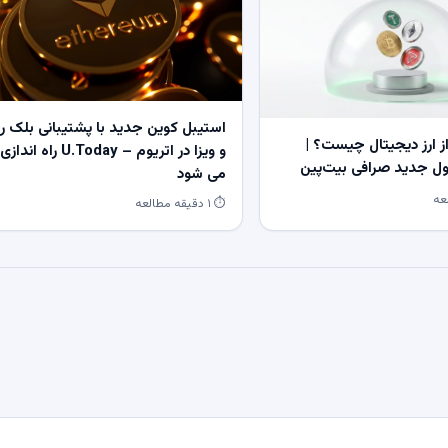
استیبل کوین جدید با پشتیبانی بلک ر
 ارز دیجیتال چیست؟ |
و ویزا در اتریوم – U.Today راه اندازی
 جدید صرافی بیت‌پین
می شود
⏱ ۱ دقیقه مطالعه