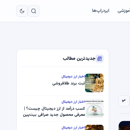
به
مح
آموزشی
ایردراپ‌ها
اص
جدیدترین مطالب
اخبار ارز دیجیتال
ثبت برند طلافروشی
اخبار ارز دیجیتال
کسب درآمد از ارز دیجیتال چیست؟ |
معرفی محصول جدید صرافی بیت‌پین
اخبار ارز دیجیتال