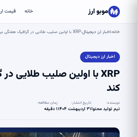
موبو ارز
خانه
قیمت ارز
خانه
اخبار ارز دیجیتال
XRP با اولین صلیب طلایی در گرافیک هفتگی بیت کوین ایجاد می کند
›
›
اخبار ارز دیجیتال
XRP با اولین صلیب طلایی د
کند
نویسنده:
تاریخ انتشار:
زمان مطالعه:
تیم تولید محتوا
۳۱ اردیبهشت ۱۴۰۴
۱ دقیقه