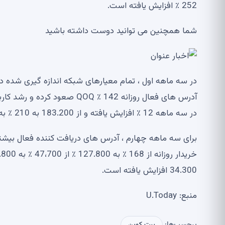
252 ٪ افزایش یافته است.
شما همچنین می توانید دوست داشته باشید
در سه ماهه اول ، تمام معیارهای شبکه اندازه گیری شده د
آدرس های فعال روزانه 142 ٪ Q
در سه ماهه 12 ٪ افزایش یافته و از 183.200 به 210 ٪ به 568.300 در سه ماهه اول سال 2024 افزایش یافته است.
34.300 افزایش یافته است.
منبع: U.Today
برچسب‌ها:
بیت کوین