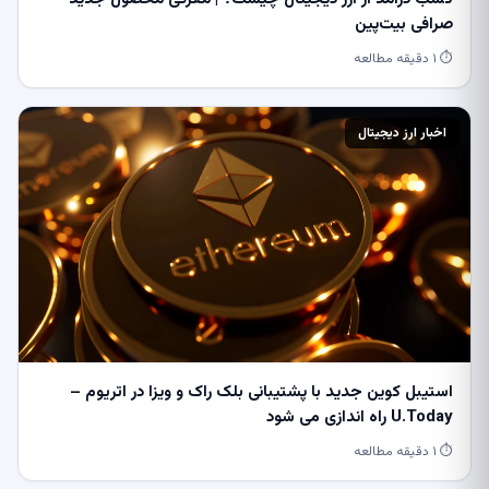
صرافی بیت‌پین
⏱ ۱ دقیقه مطالعه
اخبار ارز دیجیتال
استیبل کوین جدید با پشتیبانی بلک راک و ویزا در اتریوم –
U.Today راه اندازی می شود
⏱ ۱ دقیقه مطالعه