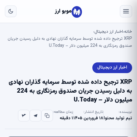
به
مح
موبو ارز
اص
خانه
اخبار ارز دیجیتال
›
›
XRP ترجیح داده شده توسط سرمایه گذاران نهادی به دلیل رسیدن جریان
صندوق رمزنگاری به 224 میلیون دلار – U.Today
اخبار ارز دیجیتال
XRP ترجیح داده شده توسط سرمایه گذاران نهادی
به دلیل رسیدن جریان صندوق رمزنگاری به 224
میلیون دلار – U.Today
نویسنده:
تاریخ انتشار:
زمان مطالعه:
تیم تولید محتوا
۱۸ فروردین ۱۴۰۵
۱ دقیقه