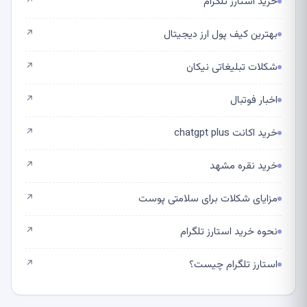
خرید استارز تلگرام
↗
بهترین کیف پول ارز دیجیتال
↗
شکلات تبلیغاتی نیکان
↗
اخبار فوتبال
↗
خرید اکانت chatgpt plus
↗
خرید نقره مشهد
↗
مزایای شکلات برای سلامتی پوست
↗
نحوه خرید استارز تلگرام
↗
استارز تلگرام چیست؟
↗