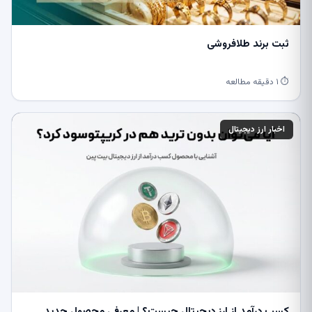
ثبت برند طلافروشی
⏱ ۱ دقیقه مطالعه
اخبار ارز دیجیتال
کسب درآمد از ارز دیجیتال چیست؟ | معرفی محصول جدید