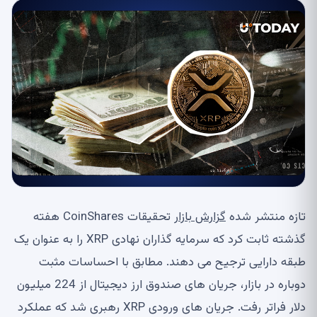
تازه منتشر شده
گزارش بازار
تحقیقات CoinShares هفته
گذشته ثابت کرد که سرمایه گذاران نهادی XRP را به عنوان یک
طبقه دارایی ترجیح می دهند. مطابق با احساسات مثبت
دوباره در بازار، جریان های صندوق ارز دیجیتال از 224 میلیون
دلار فراتر رفت. جریان های ورودی XRP رهبری شد که عملکرد