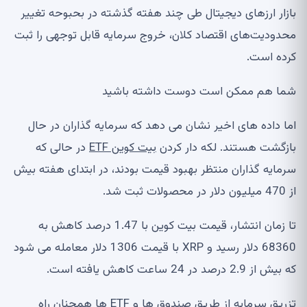
بازار ارزهای دیجیتال طی چند هفته گذشته در بحبوحه تغییر
محدودیت‌های اقتصاد کلان، خروج سرمایه قابل توجهی را ثبت
کرده است.
شما هم ممکن است دوست داشته باشید
اما داده های اخیر نشان می دهد که سرمایه گذاران در حال
بازگشت هستند. لکه دار کردن
بیت کوین ETF
در حالی که
سرمایه گذاران منتظر بهبود قیمت بودند، در ابتدای هفته بیش
از 470 میلیون دلار در محصولات ثبت شد.
تا زمان انتشار، قیمت بیت کوین با 1.47 درصد کاهش به
68360 دلار رسید و XRP با قیمت 1306 دلار معامله می شود
که بیش از 2.9 درصد در 24 ساعت کاهش یافته است.
تزریق سرمایه از طریق صندوق ها و ETF ها همچنان راه