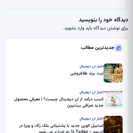
دیدگاه خود را بنویسید
برای نوشتن دیدگاه باید
وارد بشوید
.
جدیدترین مطالب
اخبار ارز دیجیتال
ثبت برند طلافروشی
اخبار ارز دیجیتال
کسب درآمد از ارز دیجیتال چیست؟ | معرفی محصول
جدید صرافی بیت‌پین
اخبار ارز دیجیتال
استیبل کوین جدید با پشتیبانی بلک راک و ویزا در
اتریوم – U.Today راه اندازی می شود