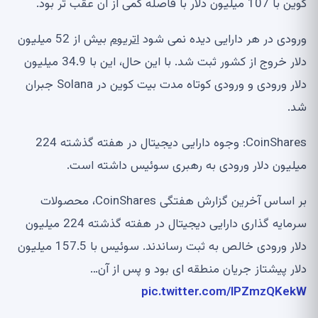
کوین با 107 میلیون دلار با فاصله کمی از آن عقب تر بود.
ورودی در هر دارایی دیده نمی شود
اتریوم
بیش از 52 میلیون
دلار خروج از کشور ثبت شد. با این حال، این با 34.9 میلیون
دلار ورودی و ورودی کوتاه مدت بیت کوین در Solana جبران
شد.
CoinShares: وجوه دارایی دیجیتال در هفته گذشته 224
میلیون دلار ورودی به رهبری سوئیس داشته است.
بر اساس آخرین گزارش هفتگی CoinShares، محصولات
سرمایه گذاری دارایی دیجیتال در هفته گذشته 224 میلیون
دلار ورودی خالص به ثبت رساندند. سوئیس با 157.5 میلیون
دلار پیشتاز جریان منطقه ای بود و پس از آن…
pic.twitter.com/lPZmzQKekW