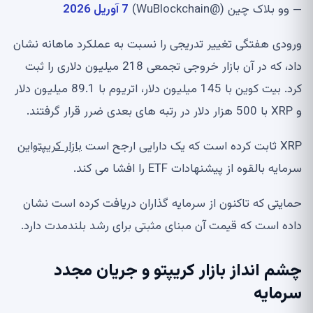
— وو بلاک چین (@WuBlockchain)
7 آوریل 2026
ورودی هفتگی تغییر تدریجی را نسبت به عملکرد ماهانه نشان
داد، که در آن بازار خروجی تجمعی 218 میلیون دلاری را ثبت
کرد. بیت کوین با 145 میلیون دلار، اتریوم با 89.1 میلیون دلار
و XRP با 500 هزار دلار در رتبه های بعدی ضرر قرار گرفتند.
XRP ثابت کرده است که یک دارایی ارجح است
بازار کریپتو
این
سرمایه بالقوه از پیشنهادات ETF را افشا می کند.
حمایتی که تاکنون از سرمایه گذاران دریافت کرده است نشان
داده است که قیمت آن مبنای مثبتی برای رشد بلندمدت دارد.
چشم انداز بازار کریپتو و جریان مجدد
سرمایه