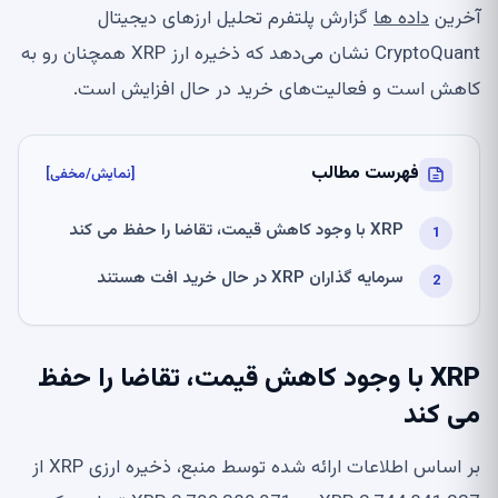
آخرین
داده ها
گزارش پلتفرم تحلیل ارزهای دیجیتال
CryptoQuant نشان می‌دهد که ذخیره ارز XRP همچنان رو به
کاهش است و فعالیت‌های خرید در حال افزایش است.
فهرست مطالب
[نمایش/مخفی]
XRP با وجود کاهش قیمت، تقاضا را حفظ می کند
سرمایه گذاران XRP در حال خرید افت هستند
XRP با وجود کاهش قیمت، تقاضا را حفظ
می کند
بر اساس اطلاعات ارائه شده توسط منبع، ذخیره ارزی XRP از