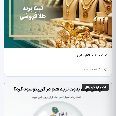
ثبت برند طلافروشی
⏱ ۱ دقیقه مطالعه
اخبار ارز دیجیتال