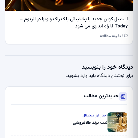
استیبل کوین جدید با پشتیبانی بلک راک و ویزا در اتریوم –
U.Today راه اندازی می شود
⏱ ۱ دقیقه مطالعه
دیدگاه خود را بنویسید
برای نوشتن دیدگاه باید
وارد بشوید
.
جدیدترین مطالب
اخبار ارز دیجیتال
ثبت برند طلافروشی