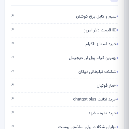
سیم و کابل برق کوشان
↗
💵 قیمت دلار امروز
↗
خرید استارز تلگرام
↗
بهترین کیف پول ارز دیجیتال
↗
شکلات تبلیغاتی نیکان
↗
اخبار فوتبال
↗
خرید اکانت chatgpt plus
↗
خرید نقره مشهد
↗
مزایای شکلات برای سلامتی پوست
↗