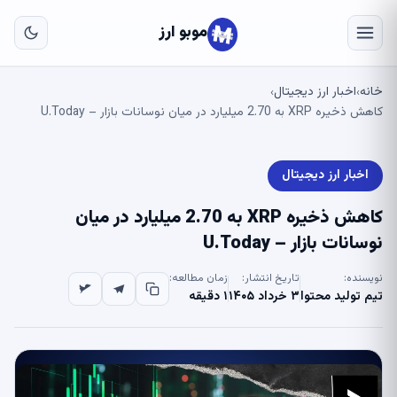
به
مح
موبو ارز
اص
خانه
اخبار ارز دیجیتال
›
›
کاهش ذخیره XRP به 2.70 میلیارد در میان نوسانات بازار – U.Today
اخبار ارز دیجیتال
کاهش ذخیره XRP به 2.70 میلیارد در میان
نوسانات بازار – U.Today
نویسنده:
تاریخ انتشار:
زمان مطالعه:
تیم تولید محتوا
۳ خرداد ۱۴۰۵
۱ دقیقه