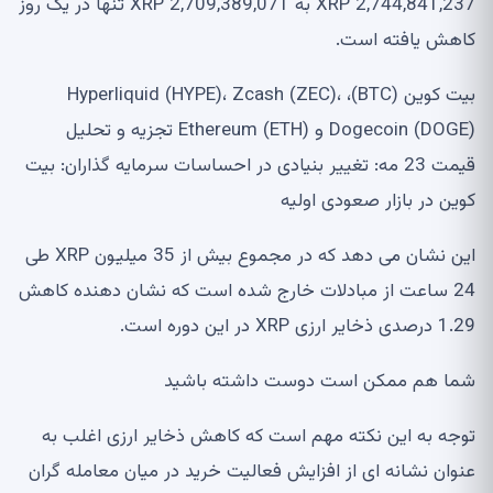
2,744,841,237 XRP به 2,709,389,071 XRP تنها در یک روز
کاهش یافته است.
بیت کوین (BTC)، Hyperliquid (HYPE)، Zcash (ZEC)،
Dogecoin (DOGE) و Ethereum (ETH) تجزیه و تحلیل
قیمت 23 مه: تغییر بنیادی در احساسات سرمایه گذاران: بیت
کوین در بازار صعودی اولیه
این نشان می دهد که در مجموع بیش از 35 میلیون XRP طی
24 ساعت از مبادلات خارج شده است که نشان دهنده کاهش
1.29 درصدی ذخایر ارزی XRP در این دوره است.
شما هم ممکن است دوست داشته باشید
توجه به این نکته مهم است که کاهش ذخایر ارزی اغلب به
عنوان نشانه ای از افزایش فعالیت خرید در میان معامله گران