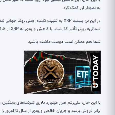
به نمودار ارز کمک کرد.
در این بن بست، XRP به تثبیت کننده اصلی 
شمالی» ریپل تأثیر گذاشت، با کاهش ورودی به XRP از 31.8 میلیون دلار در هفته قبل به 20.3 میلیون دلار.
شما هم ممکن است دوست داشته باشید
با این حال، علی‌رغم ضرر میلیارد دلاری شرکت‌های سنگین، 