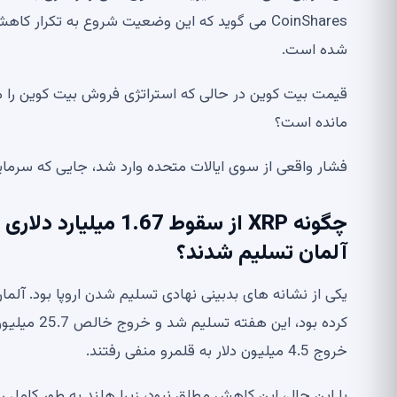
CoinShares می گوید که این وضعیت شروع به تکرار 
شده است.
مانده است؟
فشار واقعی از سوی ایالات متحده وارد شد، جایی که سرمایه گذاران 1.63 میلیارد دلار د
چگونه XRP از سقوط 7
آلمان تسلیم شدند؟
یکی از نشانه های بدبینی نهادی تسلیم شدن اروپا بود. آلم
خروج 4.5 میلیون دلار به قلمرو منفی رفتند.