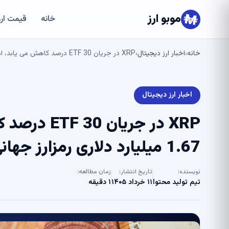
موبو ارز
خانه
قیمت ارز
خانه
اخبار ارز دیجیتال
XRP در جریان ETF 30 درصد کاهش می یابد، اما در میان خروج 1.67 میلیارد دلاری رمزارز جهانی سبز باقی می ماند – U.Today
›
›
اخبار ارز دیجیتال
XRP در جریا
1.67 میلیارد دلاری رمزارز جهانی سبز باقی می ماند – U.Today
نویسنده:
تاریخ انتشار:
زمان مطالعه:
تیم تولید محتوا
۱۱ خرداد ۱۴۰۵
۱ دقیقه