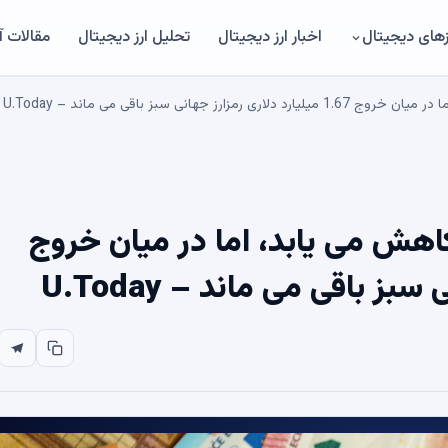
های دیجیتال
اخبار ارز دیجیتال
تحلیل ارز دیجیتال
مقالات 
ن ETF 30 درصد کاهش می یابد، اما در میان خروج