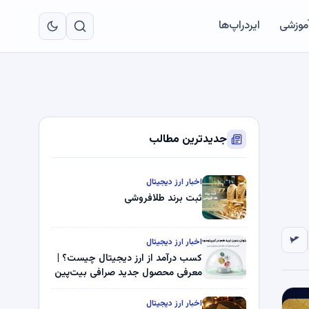
به
مح
آموزشی
ایردراپ‌ها
اص
جدیدترین مطالب
اخبار ارز دیجیتال
ثبت برند طلافروشی
اخبار ارز دیجیتال
کسب درآمد از ارز دیجیتال چیست؟ |
معرفی محصول جدید صرافی بیت‌پین
اخبار ارز دیجیتال