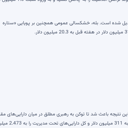
روند جهانی تبدیل شده است. بله، خشکسالی عمومی همچنین بر پویایی «ستاره
این نتیجه باعث شد تا توکن به رهبری مطلق در میان دارایی‌های مقا
برابر فروش برسد و جریان خالص ورودی از سال تا امروز را به 311 میلیون دلار و کل