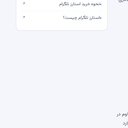
نحوه خرید استارز تلگرام
↗
استارز تلگرام چیست؟
↗
وم در
 دارایی‌های تحت مدیریت را به 2.473 میلیارد