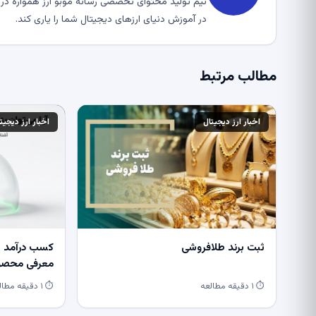
تیم تولید محتوای تخصصی رسانه موبو ارز همواره در ت
در آموزش دنیای ارزهای دیجیتال شما را یاری کند.
مطالب مرتبط
اخبار ارز دیجیتال
اخبار ارز دیجیت
ثبت برند طلافروشی
کسب درآمد از
معرفی محصول
⏱ ۱ دقیقه مطالعه
⏱ ۱ دقیقه مطالعه