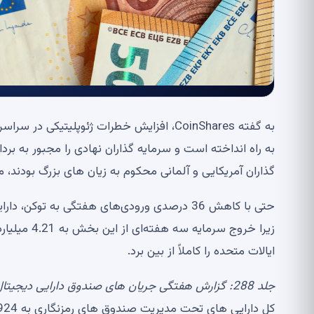
گذاران آمریکایی و آلمانی محکوم به زیان های بزرگ بودند، محصولات مبتنی بر XRP د
حتی با کاهش 36 درصدی ورودی‌های هفتگی به توک
زیرا خروج س
ایالات متحده را کاملاً از بین برد.
جلد 288: گزارش هفتگی جریان های صندوق دارایی دیجیتال، منبع: