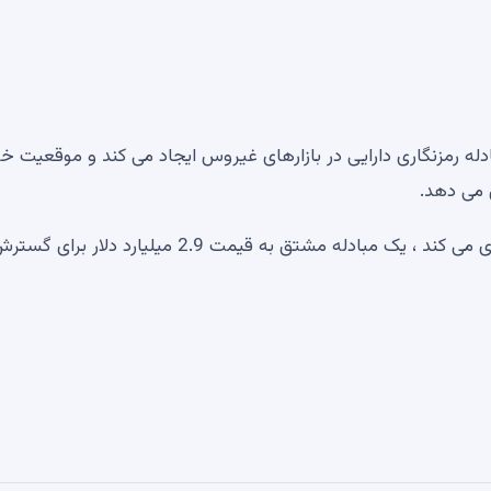
دله رمزنگاری دارایی در بازارهای غیروس ایجاد می کند و موقعیت خو
 می دهد.
Coinbase هفته گذشته اعلام کرد که وی Deribit را خریداری می کند ، یک مبادله مشتق به قیمت 2.9 میلیارد دل