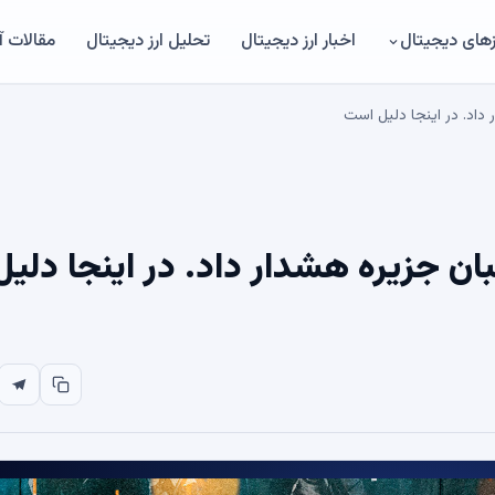
های دیجیتال
اخبار ارز دیجیتال
تحلیل ارز دیجیتال
مقالات 
Coinba به صاحبان جزیره هشدار داد. در اینجا دلیل