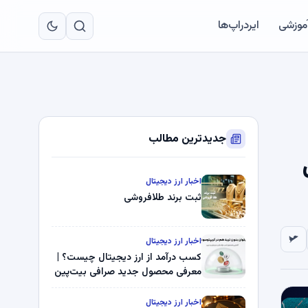
به
مح
آموزشی
ایردراپ‌ها
اص
جدیدترین مطالب
اخبار ارز دیجیتال
ثبت برند طلافروشی
اخبار ارز دیجیتال
کسب درآمد از ارز دیجیتال چیست؟ |
معرفی محصول جدید صرافی بیت‌پین
اخبار ارز دیجیتال