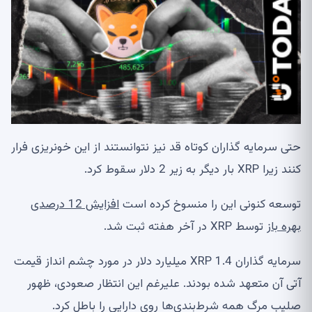
حتی سرمایه گذاران کوتاه قد نیز نتوانستند از این خونریزی فرار
کنند زیرا XRP بار دیگر به زیر 2 دلار سقوط کرد.
توسعه کنونی این را منسوخ کرده است
افزایش 12 درصدی
بهره باز
توسط XRP در آخر هفته ثبت شد.
سرمایه گذاران XRP 1.4 میلیارد دلار در مورد چشم انداز قیمت
آتی آن متعهد شده بودند. علیرغم این انتظار صعودی، ظهور
صلیب مرگ همه شرط‌بندی‌ها روی دارایی را باطل کرد.