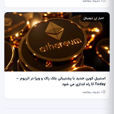
⏱ ۱ دقیقه مطالعه
اخبار ارز دیجیتال
استیبل کوین جدید با پشتیبانی بلک راک و ویزا در اتریوم –
U.Today راه اندازی می شود
⏱ ۱ دقیقه مطالعه