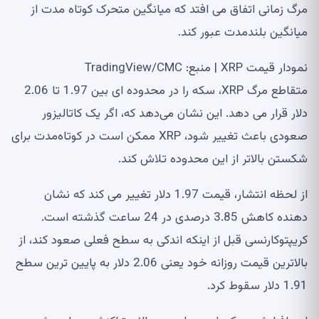
مرگ زمانی اتفاق می افتد که میانگین متحرک کوتاه مدت از
میانگین بلندمدت عبور کند.
نمودار قیمت XRP | منبع: TradingView/CMC
متقاطع مرگ XRP، سکه را در محدوده ای بین 1.97 تا 2.06
دلار قرار می دهد. این نشان می‌دهد که، اگر یک کاتالیزور
صعودی باعث تغییر شود، XRP ممکن است در کوتاه‌مدت برای
شکستن بالاتر از این محدوده تلاش کند.
از لحظه انتشار، قیمت 1.97 دلار تغییر می کند که نشان
دهنده کاهش 3.85 درصدی در 24 ساعت گذشته است.
کریپتوکارنسی قبل از اینکه اندکی به سطح فعلی صعود کند، از
بالاترین قیمت روزانه خود یعنی 2.06 دلار به پایین ترین سطح
1.91 دلار سقوط کرد.