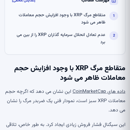
فهرست مطالب
[نمایش/مخفی]
متقاطع مرگ XRP با وجود افزایش حجم معاملات
ظاهر می شود
عدم تعادل انحلال سرمایه گذاران XRP را از بین می
برد
متقاطع مرگ XRP با وجود افزایش حجم
معاملات ظاهر می شود
داده های CoinMarketCap
این نشان می دهد که اگرچه حجم
معاملات XRP سبز است، نمودار فنی یک ضربدر مرگ را نشان
می دهد.
این سیگنال فشار فروش زیادی ایجاد کرد. به طور خاص، تلاقی