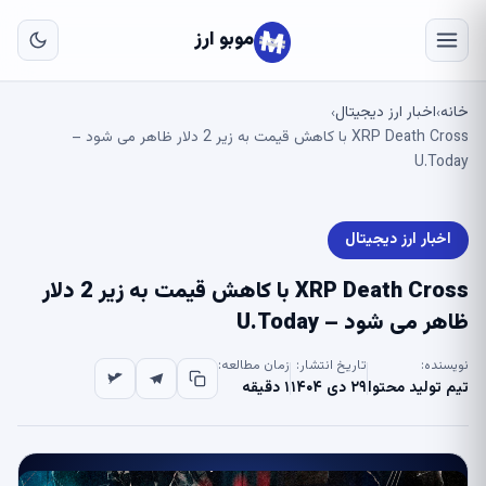
به
مح
موبو ارز
اص
خانه
اخبار ارز دیجیتال
›
›
XRP Death Cross با کاهش قیمت به زیر 2 دلار ظاهر می شود –
U.Today
اخبار ارز دیجیتال
XRP Death Cross با کاهش قیمت به زیر 2 دلار
ظاهر می شود – U.Today
نویسنده:
تاریخ انتشار:
زمان مطالعه:
تیم تولید محتوا
۲۹ دی ۱۴۰۴
۱ دقیقه