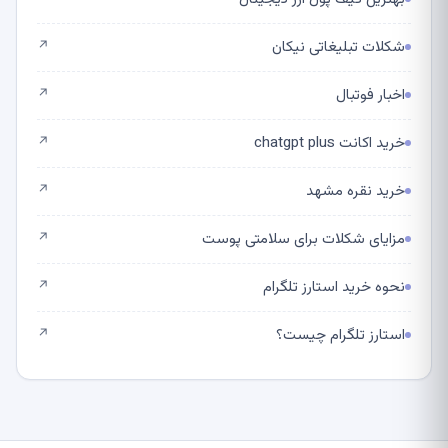
شکلات تبلیغاتی نیکان
↗
اخبار فوتبال
↗
خرید اکانت chatgpt plus
↗
خرید نقره مشهد
↗
مزایای شکلات برای سلامتی پوست
↗
نحوه خرید استارز تلگرام
↗
استارز تلگرام چیست؟
↗