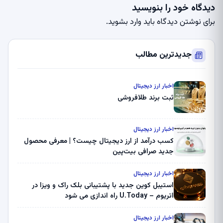
دیدگاه خود را بنویسید
برای نوشتن دیدگاه باید
وارد بشوید
.
جدیدترین مطالب
اخبار ارز دیجیتال
ثبت برند طلافروشی
اخبار ارز دیجیتال
کسب درآمد از ارز دیجیتال چیست؟ | معرفی محصول
جدید صرافی بیت‌پین
اخبار ارز دیجیتال
استیبل کوین جدید با پشتیبانی بلک راک و ویزا در
اتریوم – U.Today راه اندازی می شود
اخبار ارز دیجیتال