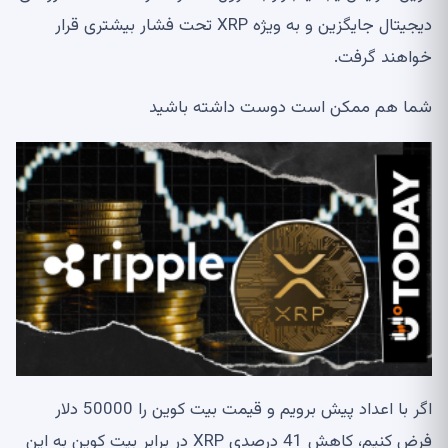
دیجیتال جایگزین و به ویژه XRP تحت فشار بیشتری قرار
خواهند گرفت.
شما هم ممکن است دوست داشته باشید
اگر با اعداد پیش برویم و قیمت بیت کوین را 50000 دلار
فرض کنیم، کاهش 41 درصدی XRP در برابر بیت کوین به این