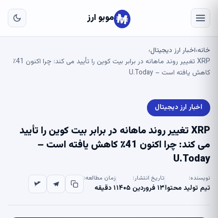
به
مح
موبو ارز
اص
خانه
اخبار ارز دیجیتال
›
›
XRP تغییر روند ماهانه در برابر بیت کوین را تأیید می کند: چرا اکنون 41٪
کاهش یافته است – U.Today
اخبار ارز دیجیتال
XRP تغییر روند ماهانه در برابر بیت کوین را تأیید
می کند: چرا اکنون 41٪ کاهش یافته است –
U.Today
نویسنده:
تاریخ انتشار:
زمان مطالعه:
تیم تولید محتوا
۱۳ فروردین ۱۴۰۵
۱ دقیقه