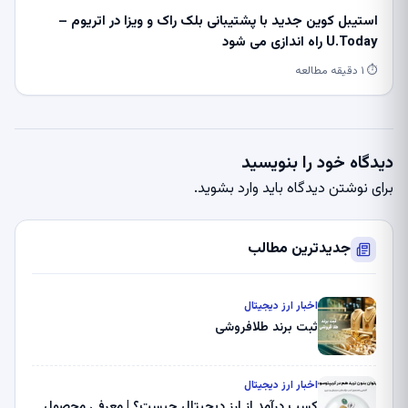
استیبل کوین جدید با پشتیبانی بلک راک و ویزا در اتریوم –
U.Today راه اندازی می شود
⏱ ۱ دقیقه مطالعه
دیدگاه خود را بنویسید
برای نوشتن دیدگاه باید
وارد بشوید
.
جدیدترین مطالب
اخبار ارز دیجیتال
ثبت برند طلافروشی
اخبار ارز دیجیتال
کسب درآمد از ارز دیجیتال چیست؟ | معرفی محصول