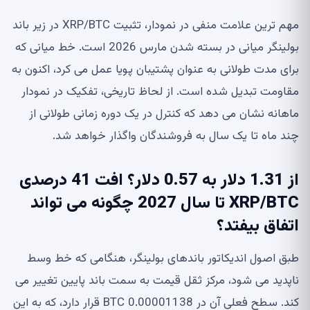
مهم ترین علامت منفی در نمودار، تثبیت XRP/BTC در زیر باند
بولینگر میانی در بسته شدن مارس 2026 است. خط میانی که
برای مدت طولانی به عنوان پشتیبان پویا عمل می کرد، اکنون به
مقاومت تبدیل شده است. از لحاظ تاریخی، تفکیک در نمودار
ماهانه نشان می دهد که کنترل در یک دوره زمانی طولانی از
چند ماه تا یک سال به فروشندگان واگذار خواهد شد.
از 1.31 دلار به 0.57 دلار؟ افت 41 درصدی
XRP/BTC تا سال 2027 چگونه می تواند
اتفاق بیفتد؟
طبق اصول اندیکاتور باندهای بولینگر، هنگامی که خط وسط
ناپدید می شود، مرکز ثقل قیمت به سمت باند پایین تغییر می
کند. سطح فعلی آن در 0.00001138 BTC قرار دارد، که به این