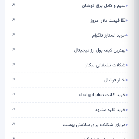
سیم و کابل برق کوشان
↗
💵 قیمت دلار امروز
↗
خرید استارز تلگرام
↗
بهترین کیف پول ارز دیجیتال
↗
شکلات تبلیغاتی نیکان
↗
اخبار فوتبال
↗
خرید اکانت chatgpt plus
↗
خرید نقره مشهد
↗
مزایای شکلات برای سلامتی پوست
↗