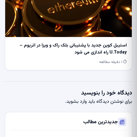
استیبل کوین جدید با پشتیبانی بلک راک و ویزا در اتریوم –
U.Today راه اندازی می شود
⏱ ۱ دقیقه مطالعه
دیدگاه خود را بنویسید
برای نوشتن دیدگاه باید
وارد بشوید
.
جدیدترین مطالب