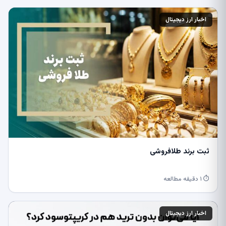
اخبار ارز دیجیتال
ثبت برند طلافروشی
⏱ ۱ دقیقه مطالعه
اخبار ارز دیجیتال