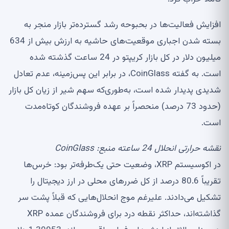
افزایش فعالیت‌ها در بحبوحه رشد گسترده‌تر بازار منجر به
بسته شدن اجباری موقعیت‌های حاشیه به ارزش بیش از 634
میلیون دلار در کل بازار کریپتو در 24 ساعت گذشته شده
است. به گفته CoinGlass، در برابر این پس‌زمینه، عدم تعادل
شدیدی پدیدار شده است، به‌طوری‌که سهم شیر از زیان کل بازار
(حدود 73 درصد) منحصراً بر عهده فروشندگان کوتاه‌مدت
است.
نقشه حرارتی انحلال 24 ساعته منبع:
CoinGlass
در اکوسیستم XRP، وضعیت حتی یک‌طرفه‌تر بود: خرس‌ها
تقریباً 80.6 درصد از کل ضررهای محلی در ارز دیجیتال را
تشکیل می‌دادند. علیرغم موج انحلال‌هایی که قبلاً پشت سر
گذاشته‌اند، حداکثر نقطه درد برای فروشندگان عمده XRP