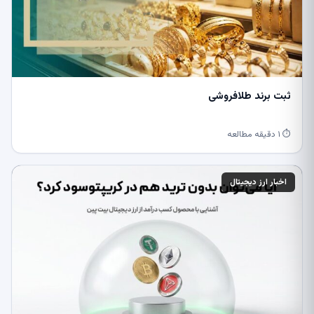
ثبت برند طلافروشی
⏱ ۱ دقیقه مطالعه
اخبار ارز دیجیتال