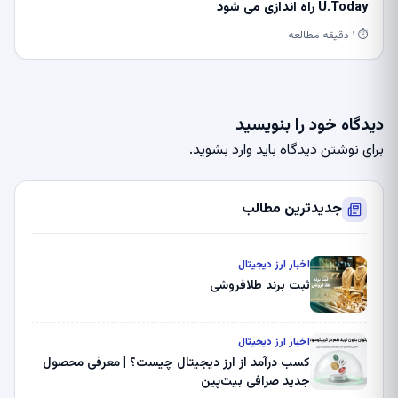
U.Today راه اندازی می شود
⏱ ۱ دقیقه مطالعه
دیدگاه خود را بنویسید
برای نوشتن دیدگاه باید
وارد بشوید
.
جدیدترین مطالب
اخبار ارز دیجیتال
ثبت برند طلافروشی
اخبار ارز دیجیتال
کسب درآمد از ارز دیجیتال چیست؟ | معرفی محصول
جدید صرافی بیت‌پین