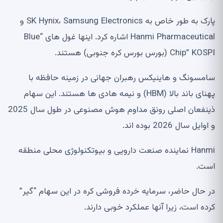
پارک به طور خاص به SK Hynix، Samsung Electronics و
Hanmi Pharmaceutical اشاره کرد. اینها غول های “Blue
Chip” KOSPI (بورس بورس کره جنوبی) هستند.
سامسونگ و هاینیکس رهبران جهانی در زمینه حافظه با
پهنای باند بالا (HBM) و نیمه هادی ها هستند. این سهام
ذینفعان اصلی رونق مداوم هوش مصنوعی در طول سال 2025
و اوایل سال 2026 بوده اند.
Hanmi نماینده صنعت دارویی و بیوتکنولوژی محلی منطقه
است.
در حال حاضر، سرمایه خرده فروشی کره در این سهام “گیر”
کرده است، زیرا آنها عملکرد خوبی دارند.