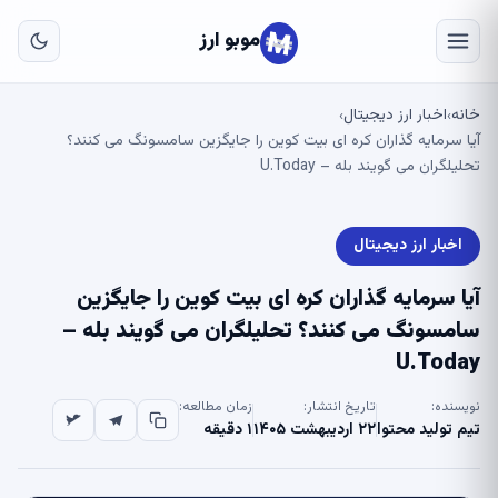
به
مح
موبو ارز
اص
خانه
اخبار ارز دیجیتال
›
›
آیا سرمایه گذاران کره ای بیت کوین را جایگزین سامسونگ می کنند؟
تحلیلگران می گویند بله – U.Today
اخبار ارز دیجیتال
آیا سرمایه گذاران کره ای بیت کوین را جایگزین
سامسونگ می کنند؟ تحلیلگران می گویند بله –
U.Today
نویسنده:
تاریخ انتشار:
زمان مطالعه:
تیم تولید محتوا
۲۲ اردیبهشت ۱۴۰۵
۱ دقیقه