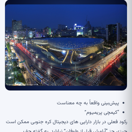
پیش‌بینی واقعاً به چه معناست
“کیمچی پریمیوم”
رکود فعلی در بازار دارایی های دیجیتال کره جنوبی ممکن است
چیزی جز “آرامش قبل از طوفان” نباشد.
به گفته جف