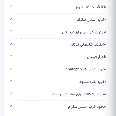
💵 قیمت دلار امروز
↗
خرید استارز تلگرام
↗
بهترین کیف پول ارز دیجیتال
↗
شکلات تبلیغاتی نیکان
↗
اخبار فوتبال
↗
خرید اکانت chatgpt plus
↗
خرید نقره مشهد
↗
مزایای شکلات برای سلامتی پوست
↗
نحوه خرید استارز تلگرام
↗