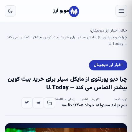
به
مح
موبو ارز
اص
خانه
اخبار ارز دیجیتال
›
›
چرا دیو پورتنوی از مایکل سیلر برای خرید بیت کوین بیشتر التماس می کند
– U.Today
اخبار ارز دیجیتال
چرا دیو پورتنوی از مایکل سیلر برای خرید بیت کوین
بیشتر التماس می کند – U.Today
نویسنده:
تاریخ انتشار:
زمان مطالعه:
تیم تولید محتوا
۱۸ خرداد ۱۴۰۵
۱ دقیقه