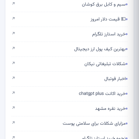
سیم و کابل برق کوشان
↗
💵 قیمت دلار امروز
↗
خرید استارز تلگرام
↗
بهترین کیف پول ارز دیجیتال
↗
شکلات تبلیغاتی نیکان
↗
اخبار فوتبال
↗
خرید اکانت chatgpt plus
↗
خرید نقره مشهد
↗
مزایای شکلات برای سلامتی پوست
↗
نحوه خرید استارز تلگرام
↗