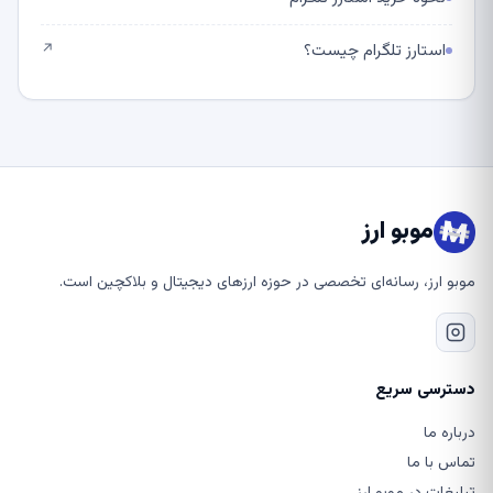
استارز تلگرام چیست؟
↗
موبو ارز
موبو ارز، رسانه‌ای تخصصی در حوزه ارزهای دیجیتال و بلاکچین است.
دسترسی سریع
درباره ما
تماس با ما
تبلیغات در موبو ارز