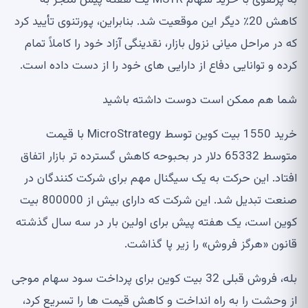
کاهش 20٪ دیگر این موقعیت شد. بنابراین، پورتنوی تأیید کرد
که در مراحل میانی نزول بازار، نقدینگی آزاد خود را کاملاً تمام
کرده و توانایی دفاع از دارایی های خود را از دست داده است.
شما هم ممکن است دوست داشته باشید
خرید 1550 بیت کوین توسط MicroStrategy با قیمت
متوسط ​​65332 دلار در بحبوحه کاهش گسترده تر بازار اتفاق
افتاد. این حرکت به یک سیگنال مهم برای شرکت کنندگان در
صنعت تبدیل شد. این شرکت که دارای بیش از 800000 بیت
کوین است، یک هفته پیش برای اولین بار در سه سال گذشته
قانون «هرگز فروش» را زیر پا گذاشت.
بله، فروش قبلی 32 بیت کوین برای پرداخت سود سهام موجی
از وحشت را به راه انداخت و کاهش قیمت ها را تسریع کرد،