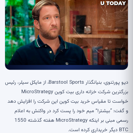
دیو پورتنوی، بنیانگذار Barstool Sports، از مایکل سیلر، رئیس
بزرگترین شرکت خزانه داری بیت کوین MicroStrategy
خواست تا مقیاس خرید بیت کوین این شرکت را افزایش دهد
و گفت: “بیشتر!” میم خود را پست کرد در واکنش به اعلام
رسمی مبنی بر اینکه MicroStrategy هفته گذشته 1550
BTC دیگر خریداری کرده است.