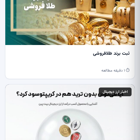
ثبت برند طلافروشی
⏱ ۱ دقیقه مطالعه
اخبار ارز دیجیتال