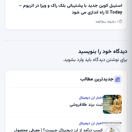
استیبل کوین جدید با پشتیبانی بلک راک و ویزا در اتریوم –
U.Today راه اندازی می شود
⏱ ۱ دقیقه مطالعه
دیدگاه خود را بنویسید
برای نوشتن دیدگاه باید
وارد بشوید
.
جدیدترین مطالب
اخبار ارز دیجیتال
ثبت برند طلافروشی
اخبار ارز دیجیتال
کسب درآمد از ارز دیجیتال چیست؟ | معرفی محصول