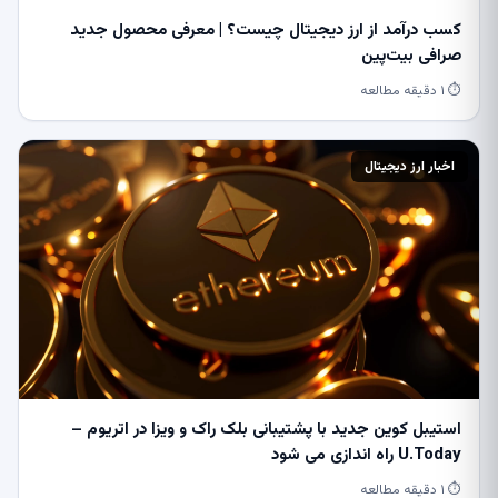
کسب درآمد از ارز دیجیتال چیست؟ | معرفی محصول جدید
صرافی بیت‌پین
⏱ ۱ دقیقه مطالعه
اخبار ارز دیجیتال
استیبل کوین جدید با پشتیبانی بلک راک و ویزا در اتریوم –
U.Today راه اندازی می شود
⏱ ۱ دقیقه مطالعه