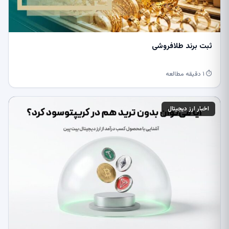
ثبت برند طلافروشی
⏱ ۱ دقیقه مطالعه
اخبار ارز دیجیتال