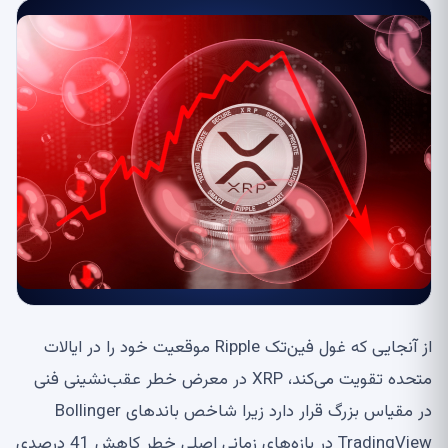
از آنجایی که غول فین‌تک Ripple موقعیت خود را در ایالات
متحده تقویت می‌کند، XRP در معرض خطر عقب‌نشینی فنی
در مقیاس بزرگ قرار دارد زیرا شاخص باندهای Bollinger
TradingView در بازه‌های زمانی اصلی خطر کاهش 41 درصدی