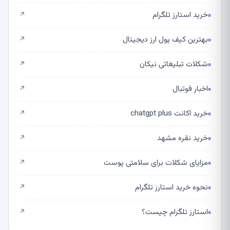
خرید استارز تلگرام
↗
بهترین کیف پول ارز دیجیتال
↗
شکلات تبلیغاتی نیکان
↗
اخبار فوتبال
↗
خرید اکانت chatgpt plus
↗
خرید نقره مشهد
↗
مزایای شکلات برای سلامتی پوست
↗
نحوه خرید استارز تلگرام
↗
استارز تلگرام چیست؟
↗