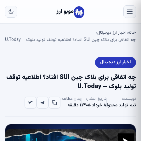
به
مح
موبو ارز
اص
خانه
اخبار ارز دیجیتال
›
›
چه اتفاقی برای بلاک چین SUI افتاد؟ اطلاعیه توقف تولید بلوک – U.Today
اخبار ارز دیجیتال
چه اتفاقی برای بلاک چین SUI افتاد؟ اطلاعیه توقف
تولید بلوک – U.Today
نویسنده:
تاریخ انتشار:
زمان مطالعه:
تیم تولید محتوا
۸ خرداد ۱۴۰۵
۱ دقیقه