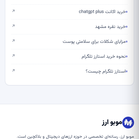
خرید اکانت chatgpt plus
↗
خرید نقره مشهد
↗
مزایای شکلات برای سلامتی پوست
↗
نحوه خرید استارز تلگرام
↗
استارز تلگرام چیست؟
↗
موبو ارز
موبو ارز، رسانه‌ای تخصصی در حوزه ارزهای دیجیتال و بلاکچین است.