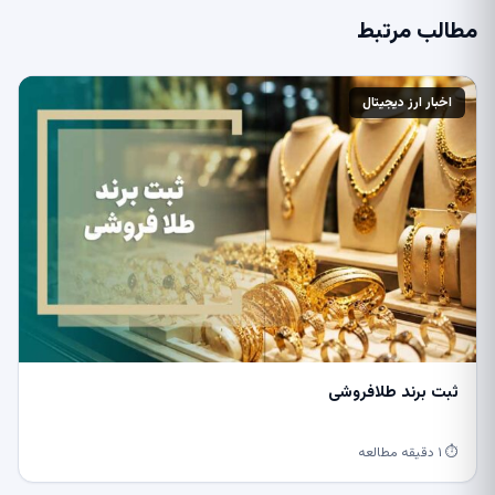
مطالب مرتبط
اخبار ارز دیجیتال
ثبت برند طلافروشی
⏱ ۱ دقیقه مطالعه