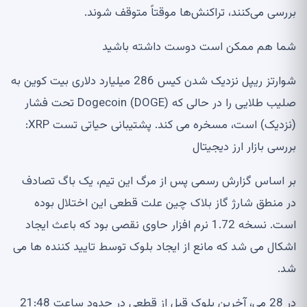
بررسی می‌کنند، تراکنش‌ها موقتاً متوقف شوند.
شما هم ممکن است دوست داشته باشید
شوارتز ریپل نزدیک شدن کیس 286 میلیارد دلاری بیت کوین به
صلیب طلایی را در حالی که Dogecoin (DOGE) تحت فشار
(نزدیک) است، مسخره می کند. پشتیبانی حیاتی تست XRP:
بررسی بازار ارز دیجیتال
بر اساس گزارش رسمی پس از مرگ این تیم، یک باگ تصادف
در منطق شارژ گاز بلاک چین علت قطعی این اختلال بوده
است. نسخه 1.72 نرم افزار حاوی نقصی بود که باعث ایجاد
اشکال می شد که مانع از ایجاد بلوک توسط تایید کننده ها می
شد.
در 28 می، آخرین بلوک قبل از قطعی در حدود ساعت 21:48