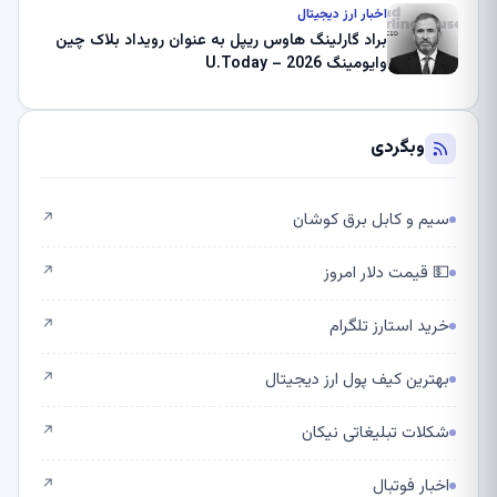
اخبار ارز دیجیتال
براد گارلینگ هاوس ریپل به عنوان رویداد بلاک چین
وایومینگ 2026 – U.Today
وبگردی
سیم و کابل برق کوشان
↗
💵 قیمت دلار امروز
↗
خرید استارز تلگرام
↗
بهترین کیف پول ارز دیجیتال
↗
شکلات تبلیغاتی نیکان
↗
اخبار فوتبال
↗