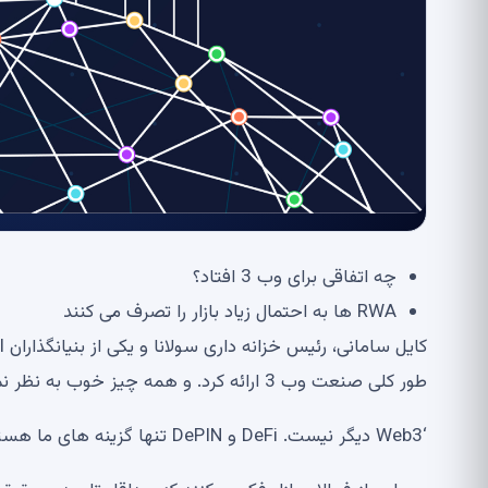
چه اتفاقی برای وب 3 افتاد؟
RWA ها به احتمال زیاد بازار را تصرف می کنند
طور کلی صنعت وب 3 ارائه کرد. و همه چیز خوب به نظر نمی رسد.
‘Web3 دیگر نیست. DeFi و DePIN تنها گزینه های ما هستند.