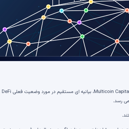
کایل سامانی، رئیس خزانه