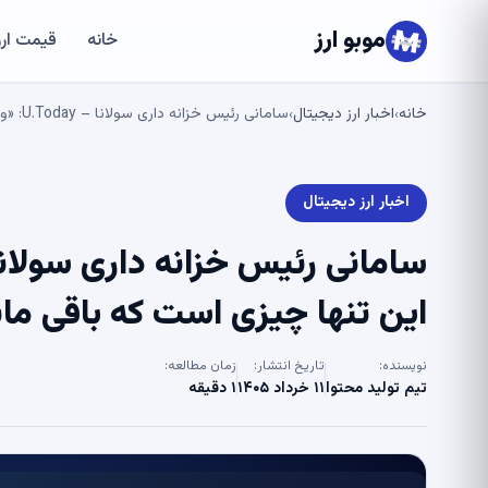
موبو ارز
خانه
قیمت ارز
خانه
اخبار ارز دیجیتال
سامانی رئیس خزانه داری سولانا – U.Today: «وب 3 مرده است»، این تنها چیزی است که باقی مانده است
›
›
اخبار ارز دیجیتال
این تنها چیزی است که باقی ما
نویسنده:
تاریخ انتشار:
زمان مطالعه:
تیم تولید محتوا
۱۱ خرداد ۱۴۰۵
۱ دقیقه