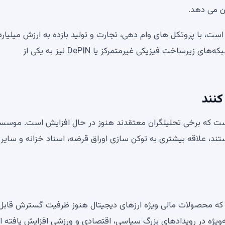
 می دهد.
ت، با پروتکل های وام دهی، تجارت و تولید بازده به ارزش میلیارد
دلار. با اتصال مشوق‌های بلاک چین به زیرساخت واقعی، شبکه‌های زیرساخت فیزیکی غیرمتمرکز یا DePIN نیز به یکی از
ی توکن شده (RWA) بخش دیگری است که برخی تحلیلگران معتقدند هنوز در حال افزایش است. موس
ند، علاقه بیشتری به توکن سازی اوراق قرضه، اسناد خزانه و سایر
ایی مانند Hyperliquid نشان داده‌اند که محصولات مالی ویژه ارزهای دیجیتال هنوز ظرفیت گسترش قابل
 به‌ویژه در رویدادهای بزرگ سیاسی، اقتصادی و ورزشی افزایش یافته 