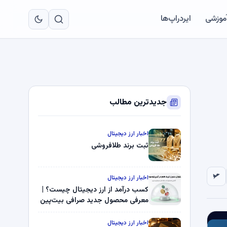
به
مح
آموزشی
ایردراپ‌ها
اص
جدیدترین مطالب
اخبار ارز دیجیتال
ثبت برند طلافروشی
اخبار ارز دیجیتال
کسب درآمد از ارز دیجیتال چیست؟ |
معرفی محصول جدید صرافی بیت‌پین
اخبار ارز دیجیتال