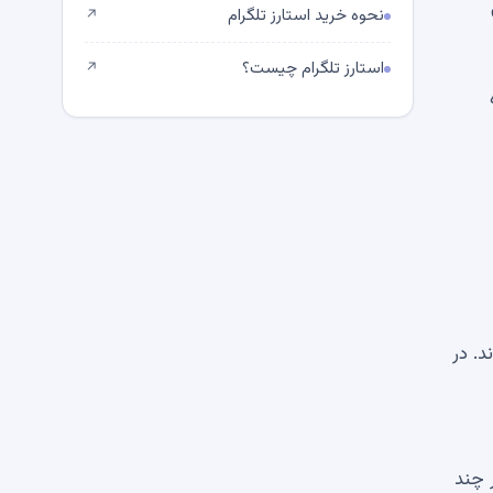
نحوه خرید استارز تلگرام
↗
استارز تلگرام چیست؟
↗
ه اند. در
 چند