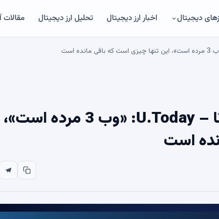
های دیجیتال
اخبار ارز دیجیتال
تحلیل ارز دیجیتال
مقالات 
سامانی رئیس خزانه داری سولانا – U.Today: «وب 3 مرده است»،
نده است