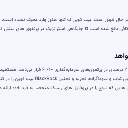
 در حال ظهور است. بیت کوین نه تنها هنوز وارد معرکه نشده است، ب
زه کافی بالغ شده است تا جایگاهی استراتژیک در پرتفوی های سنتی 
گزارش جدید بلک راک که بیت‌کوین را به‌عنوان تخصیص ۱ تا ۲ درصدی در پرتفوی‌های سرمایه‌گذاری ۶۰/۴۰ قرار می‌ده
تردید شیف مقابله کرد. علیرغم شهرت بیت کوین به عنوان بی ثبات و سوداگرانه، تجزیه و تحلیل BlackRock بیت کوین را 
ی هایی که تنوع را در پروفایل های ریسک منحصر به فرد خود ارائه م