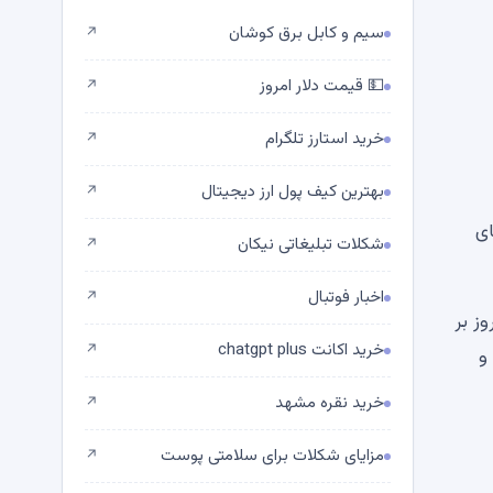
سیم و کابل برق کوشان
↗
💵 قیمت دلار امروز
↗
خرید استارز تلگرام
↗
بهترین کیف پول ارز دیجیتال
↗
ای
شکلات تبلیغاتی نیکان
↗
اخبار فوتبال
↗
ز بر
خرید اکانت chatgpt plus
↗
و
خرید نقره مشهد
↗
مزایای شکلات برای سلامتی پوست
↗