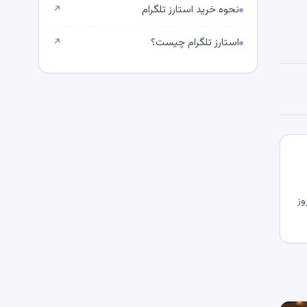
نحوه خرید استارز تلگرام
↗
استارز تلگرام چیست؟
↗
وز