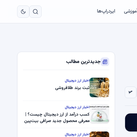
به
مح
آموزشی
ایردراپ‌ها
اص
جدیدترین مطالب
اخبار ارز دیجیتال
ثبت برند طلافروشی
اخبار ارز دیجیتال
کسب درآمد از ارز دیجیتال چیست؟ |
معرفی محصول جدید صرافی بیت‌پین
اخبار ارز دیجیتال