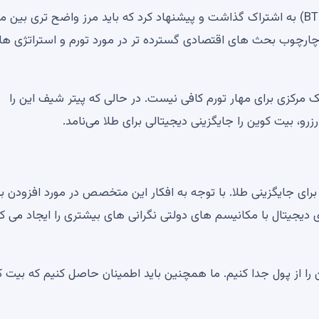
پیتر شیف بار دیگر نگرانی های خود را در مورد بیت کوین (BTC) به اشتراک گذاشت و پیشنهاد کرد که باید مرز واضح تری 
ر چارچوب بحث های اقتصادی گسترده تر در مورد تورم و استراتژی ها
مرکزی برای مهار تورم کافی نیست. در حالی که پیتر شیف این را
زرو، بیت کوین را جایگزینی دیجیتالی برای طلا می‌نامد.
رای جایگزینی طلا. با توجه به افکار این متخصص در مورد افزودن ب
 دیجیتال با مکانیسم های دولتی نگرانی های بیشتری را ایجاد می کن
 را از پول جدا کنیم. ما همچنین باید اطمینان حاصل کنیم که بیت 