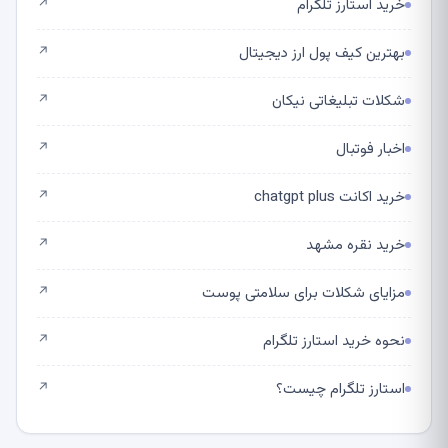
خرید استارز تلگرام
↗
بهترین کیف پول ارز دیجیتال
↗
شکلات تبلیغاتی نیکان
↗
اخبار فوتبال
↗
خرید اکانت chatgpt plus
↗
خرید نقره مشهد
↗
مزایای شکلات برای سلامتی پوست
↗
نحوه خرید استارز تلگرام
↗
استارز تلگرام چیست؟
↗