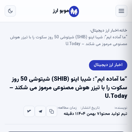
به
مح
موبو ارز
اص
خانه
اخبار ارز دیجیتال
›
›
“ما آماده ایم”: شیبا اینو (SHIB) شیتوشی 50 روز سکوت را با تیزر هوش
مصنوعی مرموز می شکند – U.Today
اخبار ارز دیجیتال
“ما آماده ایم”: شیبا اینو (SHIB) شیتوشی 50 روز
سکوت را با تیزر هوش مصنوعی مرموز می شکند –
U.Today
نویسنده:
تاریخ انتشار:
زمان مطالعه:
تیم تولید محتوا
۷ بهمن ۱۴۰۴
۱ دقیقه