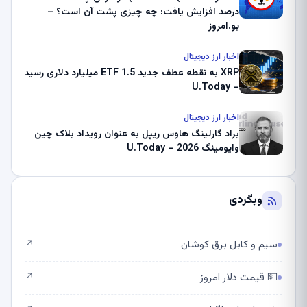
درصد افزایش یافت: چه چیزی پشت آن است؟ –
یو.امروز
اخبار ارز دیجیتال
XRP به نقطه عطف جدید ETF 1.5 میلیارد دلاری رسید
– U.Today
اخبار ارز دیجیتال
براد گارلینگ هاوس ریپل به عنوان رویداد بلاک چین
وایومینگ 2026 – U.Today
وبگردی
سیم و کابل برق کوشان
↗
💵 قیمت دلار امروز
↗