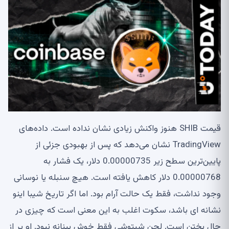
قیمت SHIB هنوز واکنش زیادی نشان نداده است. داده‌های
TradingView نشان می‌دهد که پس از بهبودی جزئی از
پایین‌ترین سطح زیر 0.00000735 دلار، یک فشار به
0.00000768 دلار کاهش یافته است. هیچ سنبله یا نوسانی
وجود نداشت، فقط یک حالت آرام بود. اما اگر تاریخ شیبا اینو
نشانه ای باشد، سکوت اغلب به این معنی است که چیزی در
حال پختن است. لحن شیتوشی فقط خوش بینانه نبود. او پر از