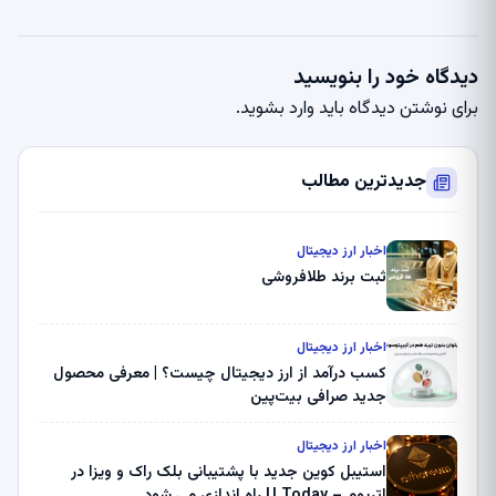
دیدگاه خود را بنویسید
برای نوشتن دیدگاه باید
وارد بشوید
.
جدیدترین مطالب
اخبار ارز دیجیتال
ثبت برند طلافروشی
اخبار ارز دیجیتال
کسب درآمد از ارز دیجیتال چیست؟ | معرفی محصول
جدید صرافی بیت‌پین
اخبار ارز دیجیتال
استیبل کوین جدید با پشتیبانی بلک راک و ویزا در
اتریوم – U.Today راه اندازی می شود