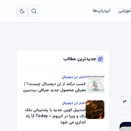
به
مح
آموزشی
ایردراپ‌ها
اص
جدیدترین مطالب
اخبار ارز دیجیتال
کسب درآمد از ارز دیجیتال چیست؟ |
معرفی محصول جدید صرافی بیت‌پین
اخبار ارز دیجیتال
استیبل کوین جدید با پشتیبانی بلک
راک و ویزا در اتریوم – U.Today راه
اندازی می شود