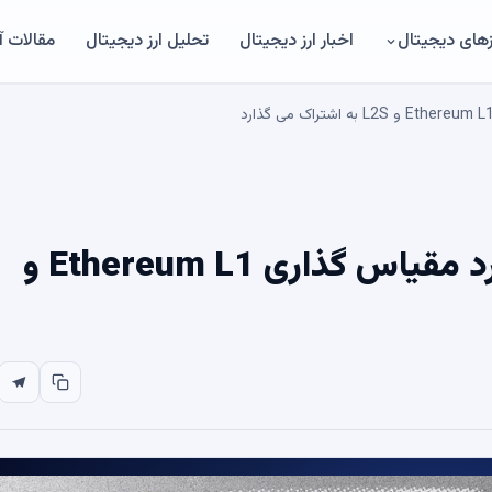
های دیجیتال
اخبار ارز دیجیتال
تحلیل ارز دیجیتال
مقالات 
Vitalik نظرات Botter را در مورد مقیاس گذاری Ethereum L1 و