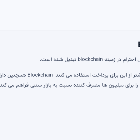
میلیون ها نفر ETH را در پس انداز نگه می دارند و خیلی بیشتر از این برای پرداخت استفاده می کنند. ckchain