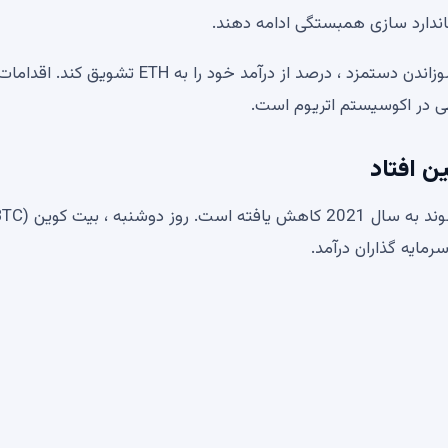
وی همچنین پیشنهاد کرد که از طریق تکنیک هایی مانند سوزاندن دستمزد ، درصد از درآمد خود را به ETH
می در اکوسیستم اتریوم است.