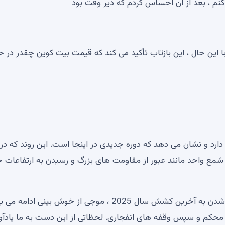
 بعداً ، او هنوز 10 بار انجام داد. با این حال ، این بازتاب تأکید می کند که قیمت بیت کوین چقدر در
ارد و نشان می دهد که دوره جدیدی در اینجا است. این روند که در
 شمع واحد مانند عبور از مقاومت های بزرگ و رسیدن به ارتفاعات 
بیت کوین اکنون بالاتر از محدوده قبلی است ، زیرا با نزدیک شدن به آخرین کشش سال 2025 ، موجی از خوش بینی ادام
 محکم و سپس وقفه های انفجاری. لحظاتی از این دست به ما یادآو