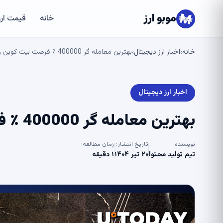
موبو ارز
خانه
قیمت ارز
خانه
اخبار ارز دیجیتال
بهترین معامله گر 400000 ٪ فرصت بیت کوین را از دست داد
›
›
اخبار ارز دیجیتال
بهترین معامله گر 400000 ٪ فرصت بیت کوین را از دست داد
نویسنده:
تاریخ انتشار:
زمان مطالعه:
تیم تولید محتوا
۲۰ تیر ۱۴۰۴
۱ دقیقه