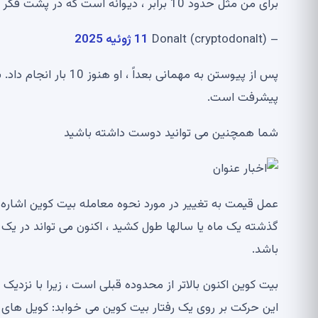
برای من مثل حدود 10 برابر ، دیوانه است که در پشت فکر کنم ، بعد از آن احساس کردم که دیر وقت بود
– Donalt (cryptodonalt)
11 ژوئیه 2025
پس از پیوستن به مهمانی
پیشرفت است.
شما همچنین می توانید دوست داشته باشید
عمل قیمت به تغییر در مورد نحوه معامله بیت کوین اشاره د
گذشته یک ماه یا سالها طول کشید ، اکنون می تواند در یک
باشد.
این حرکت بر روی یک رفتار بیت کوین می خوابد: کویل های