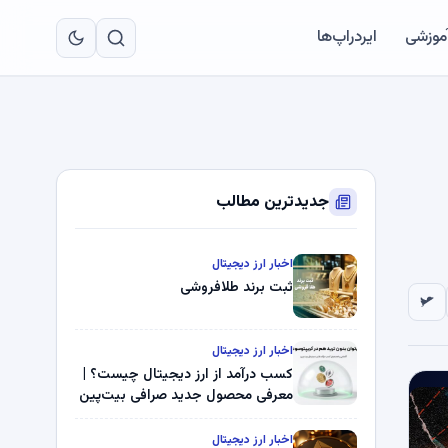
به
مح
آموزشی
ایردراپ‌ها
اص
جدیدترین مطالب
اخبار ارز دیجیتال
ثبت برند طلافروشی
اخبار ارز دیجیتال
کسب درآمد از ارز دیجیتال چیست؟ |
معرفی محصول جدید صرافی بیت‌پین
اخبار ارز دیجیتال