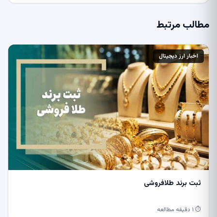
مطالب مرتبط
اخبار ارز دیجیتال
ثبت برند طلافروشی
⏱ ۱ دقیقه مطالعه