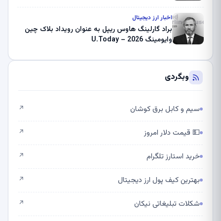
اخبار ارز دیجیتال
براد گارلینگ هاوس ریپل به عنوان رویداد بلاک چین
وایومینگ 2026 – U.Today
وبگردی
سیم و کابل برق کوشان
↗
💵 قیمت دلار امروز
↗
خرید استارز تلگرام
↗
بهترین کیف پول ارز دیجیتال
↗
شکلات تبلیغاتی نیکان
↗