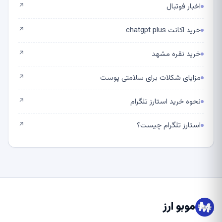
اخبار فوتبال
↗
خرید اکانت chatgpt plus
↗
خرید نقره مشهد
↗
مزایای شکلات برای سلامتی پوست
↗
نحوه خرید استارز تلگرام
↗
استارز تلگرام چیست؟
↗
موبو ارز