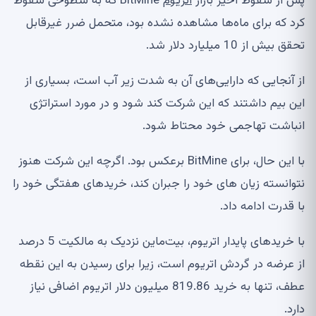
پس از سقوط اخیر بازار
اتریوم
BitMine که به سطوحی سقوط
کرد که برای ماه‌ها مشاهده نشده بود، متحمل ضرر غیرقابل
تحقق بیش از 10 میلیارد دلار شد.
از آنجایی که دارایی‌های آن به شدت زیر آب است، بسیاری از
این بیم داشتند که این شرکت کند شود و در مورد استراتژی
انباشت تهاجمی خود محتاط شود.
با این حال، برای BitMine برعکس بود. اگرچه این شرکت هنوز
نتوانسته زیان های خود را جبران کند، خریدهای هفتگی خود را
با قدرت ادامه داد.
با خریدهای پایدار اتریوم، بیت‌ماین نزدیک به مالکیت 5 درصد
از عرضه در گردش اتریوم است، زیرا برای رسیدن به این نقطه
عطف، تنها به خرید 819.86 میلیون دلار اتریوم اضافی نیاز
دارد.