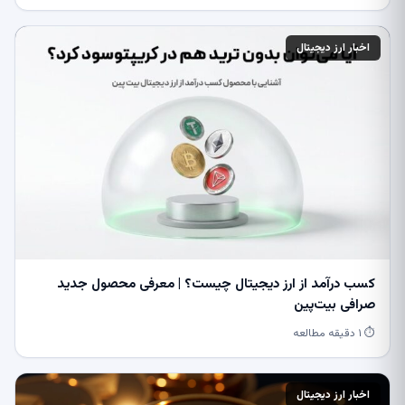
اخبار ارز دیجیتال
کسب درآمد از ارز دیجیتال چیست؟ | معرفی محصول جدید
صرافی بیت‌پین
⏱ ۱ دقیقه مطالعه
اخبار ارز دیجیتال