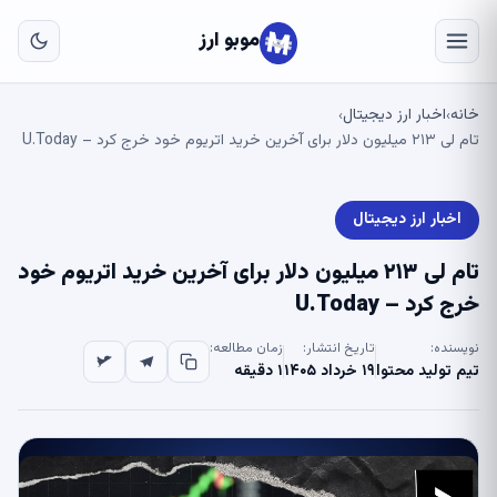
به
مح
موبو ارز
اص
خانه
اخبار ارز دیجیتال
›
›
تام لی ۲۱۳ میلیون دلار برای آخرین خرید اتریوم خود خرج کرد – U.Today
اخبار ارز دیجیتال
تام لی ۲۱۳ میلیون دلار برای آخرین خرید اتریوم خود
خرج کرد – U.Today
نویسنده:
تاریخ انتشار:
زمان مطالعه:
تیم تولید محتوا
۱۹ خرداد ۱۴۰۵
۱ دقیقه