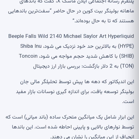
پلتفرم رسانه اجتماعی ایلان ماسک X، گفت که باندهای
ماهانه بولینگر بیت کوین در حال حاضر “سفت‌ترین باندهایی
هستند که تا به حال بوده‌اند.”
Beeple Falls Wild 2140 Michael Saylor Art Hyperliquid
(HYPE) به بالاترین حد خود نزدیک می شود، Shiba Inu
(SHIB) با کاهش شدید حجم مواجه می شود، Toncoin
(TON) به 2 دلار بازگشت: بررسی بازار ارز دیجیتال
این اندیکاتور که دهه ها پیش توسط تحلیلگر مالی جان
بولینگر توسعه یافت، برای اندازه گیری نوسانات بازار مفید
است.
این ابزار شامل یک میانگین متحرک ساده (باند میانی) است که
توسط نوارهای بالایی و پایینی احاطه شده است. این باندها
انحراف از این میانگین را نشان می دهند.