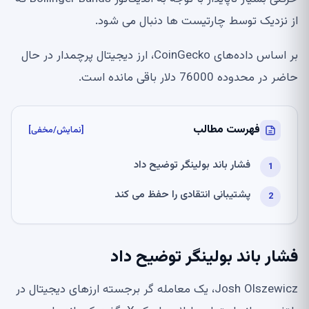
از نزدیک توسط چارتیست ها دنبال می شود.
بر اساس داده‌های CoinGecko، ارز دیجیتال پرچمدار در حال
حاضر در محدوده 76000 دلار باقی مانده است.
فهرست مطالب
[نمایش/مخفی]
فشار باند بولینگر توضیح داد
پشتیبانی انتقادی را حفظ می کند
فشار باند بولینگر توضیح داد
Josh Olszewicz، یک معامله گر برجسته ارزهای دیجیتال در