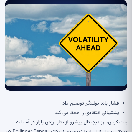
فشار باند بولینگر توضیح داد
پشتیبانی انتقادی را حفظ می کند
بیت کوین، ارز دیجیتال پیشرو از نظر ارزش بازار
در آستانه
حرکتی بسیار ناپایدار با توجه به اندیکاتور Bollinger Bands که