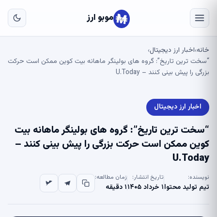
به
مح
موبو ارز
اص
خانه
اخبار ارز دیجیتال
›
›
“سخت ترین تاریخ”: گروه های بولینگر ماهانه بیت کوین ممکن است حرکت
بزرگی را پیش بینی کنند – U.Today
اخبار ارز دیجیتال
“سخت ترین تاریخ”: گروه های بولینگر ماهانه بیت
کوین ممکن است حرکت بزرگی را پیش بینی کنند –
U.Today
نویسنده:
تاریخ انتشار:
زمان مطالعه:
تیم تولید محتوا
۱ خرداد ۱۴۰۵
۱ دقیقه