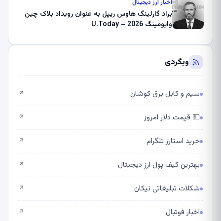
اخبار ارز دیجیتال
براد گارلینگ هاوس ریپل به عنوان رویداد بلاک چین
وایومینگ 2026 – U.Today
وبگردی
سیم و کابل برق کوشان
↗
💵 قیمت دلار امروز
↗
خرید استارز تلگرام
↗
بهترین کیف پول ارز دیجیتال
↗
شکلات تبلیغاتی نیکان
↗
اخبار فوتبال
↗