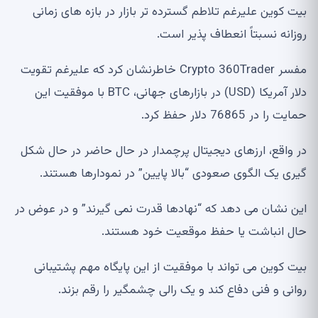
بیت کوین علیرغم تلاطم گسترده تر بازار در بازه های زمانی
روزانه نسبتاً انعطاف پذیر است.
مفسر Crypto 360Trader خاطرنشان کرد که علیرغم تقویت
دلار آمریکا (USD) در بازارهای جهانی، BTC با موفقیت این
حمایت را در 76865 دلار حفظ کرد.
در واقع، ارزهای دیجیتال پرچمدار در حال حاضر در حال شکل
گیری یک الگوی صعودی “بالا پایین” در نمودارها هستند.
این نشان می دهد که “نهادها قدرت نمی گیرند” و در عوض در
حال انباشت یا حفظ موقعیت خود هستند.
بیت کوین می تواند با موفقیت از این پایگاه مهم پشتیبانی
روانی و فنی دفاع کند و یک رالی چشمگیر را رقم بزند.