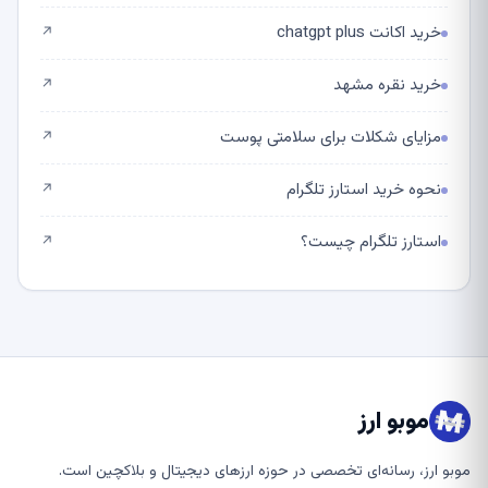
خرید اکانت chatgpt plus
↗
خرید نقره مشهد
↗
مزایای شکلات برای سلامتی پوست
↗
نحوه خرید استارز تلگرام
↗
استارز تلگرام چیست؟
↗
موبو ارز
موبو ارز، رسانه‌ای تخصصی در حوزه ارزهای دیجیتال و بلاکچین است.