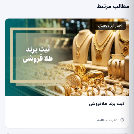
مطالب مرتبط
اخبار ارز دیجیتال
ثبت برند طلافروشی
⏱ ۱ دقیقه مطالعه