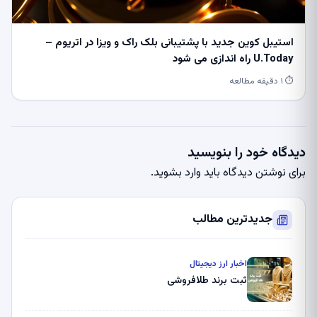
استیبل کوین جدید با پشتیبانی بلک راک و ویزا در اتریوم –
U.Today راه اندازی می شود
⏱ ۱ دقیقه مطالعه
دیدگاه خود را بنویسید
برای نوشتن دیدگاه باید
وارد بشوید
.
جدیدترین مطالب
اخبار ارز دیجیتال
ثبت برند طلافروشی