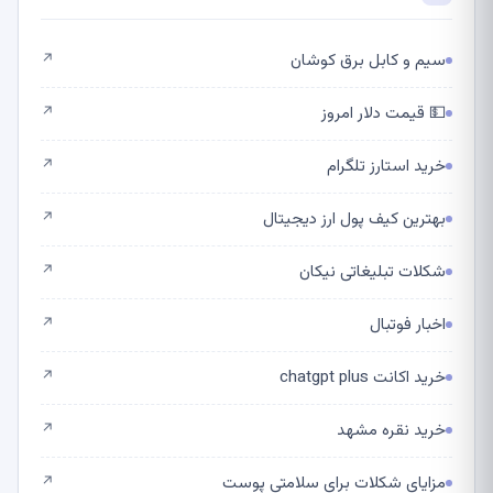
سیم و کابل برق کوشان
↗
💵 قیمت دلار امروز
↗
خرید استارز تلگرام
↗
بهترین کیف پول ارز دیجیتال
↗
شکلات تبلیغاتی نیکان
↗
اخبار فوتبال
↗
خرید اکانت chatgpt plus
↗
خرید نقره مشهد
↗
مزایای شکلات برای سلامتی پوست
↗