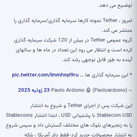
توضیح می دهد.
امروز ، Tether نمونه کارها سرمایه گذاری/سرمایه گذاری را
منتشر می کند.
گروه عمومی Tether در بیش از 120 شرکت سرمایه گذاری
کرده است و انتظار می رود این تعداد در ماه ها و سالهای
آینده به طور قابل توجهی رشد کند.
* این سرمایه گذاری ها …
pic.twitter.com/lmmhnyi9ru
– Paolo Ardoino 🤖 (Paoloardoino)
23 ژوئیه 2025
این شرکت پس از اجرای Tether و شروع به انتشار
Stablecoin USD با پشتیبانی USD ، ابتدا انتشار Stablecoins
را به زنجیرهای بلوک های مختلف گسترش داد و سپس شروع
به انتشار محصولات جدید کرد-فقط دلار آمریکا ، بلکه