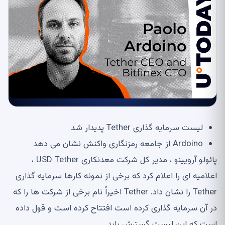
لیست سرمایه گذاری Tether پدیدار شد
Ardoino از جامعه رمزنگاری واکنش نشان می دهد
پائولو آرویینو ، مدیر کل شرکت معدنکاری USD Tether ،
اعلامیه ای را اعلام کرد که برخی از نمونه کارها سرمایه گذاری
Tether را نشان داد. Tether اخیراً نام برخی از شرکت ها را که
در آن سرمایه گذاری کرده است افتتاح کرده است و قول داده
است که این لیست گسترش یابد.