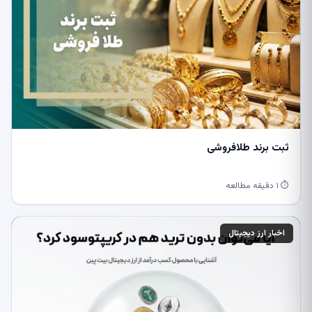
ثبت برند طلافروشی
⏱ ۱ دقیقه مطالعه
اخبار ارز دیجیتال