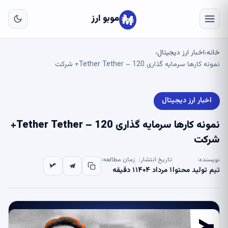
به
مح
موبو ارز
اص
خانه
اخبار ارز دیجیتال
›
›
نمونه کارها سرمایه گذاری Tether Tether – 120+ شرکت
اخبار ارز دیجیتال
نمونه کارها سرمایه گذاری Tether Tether – 120+
شرکت
نویسنده:
تاریخ انتشار:
زمان مطالعه:
تیم تولید محتوا
۱ مرداد ۱۴۰۴
۱ دقیقه