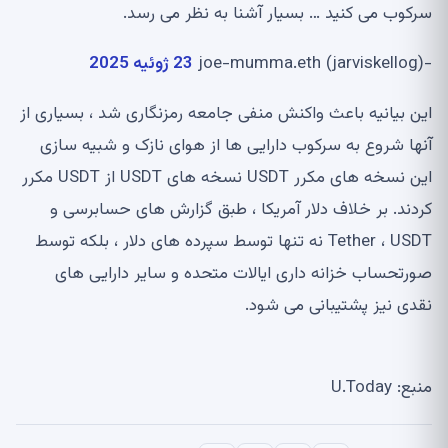
سرکوب می کنید … بسیار آشنا به نظر می رسد.
-joe-mumma.eth (jarviskellog)
23 ژوئیه 2025
این بیانیه باعث واکنش منفی جامعه رمزنگاری شد ، بسیاری از
آنها شروع به سرکوب دارایی ها از هوای نازک و شبیه سازی
این نسخه های مکرر USDT نسخه های USDT از USDT مکرر
کردند. بر خلاف دلار آمریکا ، طبق گزارش های حسابرسی و
Tether ، USDT نه تنها توسط سپرده های دلار ، بلکه توسط
صورتحساب خزانه داری ایالات متحده و سایر دارایی های
نقدی نیز پشتیبانی می شود.
منبع: U.Today