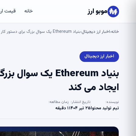
موبو ارز
خانه
قیمت ارز
خانه
اخبار ارز دیجیتال
بنیاد Ethereum یک سوال بزرگ برای دستور کار جدید اتیل Shuffle ایجاد می کند
›
›
اخبار ارز دیجیتال
ایجاد می کند
نویسنده:
تاریخ انتشار:
زمان مطالعه:
تیم تولید محتوا
۲۵ تیر ۱۴۰۴
۱ دقیقه