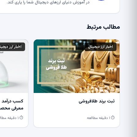
در آموزش دنیای ارزهای دیجیتال شما را یاری کند.
مطالب مرتبط
اخبار ارز دیجیتال
اخبار ارز دیجیت
ثبت برند طلافروشی
کسب درآمد از
معرفی محصول
⏱ ۱ دقیقه مطالعه
⏱ ۱ دقیقه مطالعه