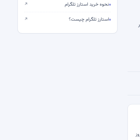
نحوه خرید استارز تلگرام
↗
استارز تلگرام چیست؟
↗
ر
وز