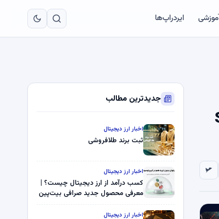
به
مح
آموزشی
ایردراپ‌ها
اص
جدیدترین مطالب
Shuff
اخبار ارز دیجیتال
ثبت برند طلافروشی
اخبار ارز دیجیتال
کسب درآمد از ارز دیجیتال چیست؟ |
معرفی محصول جدید صرافی بیت‌پین
اخبار ارز دیجیتال