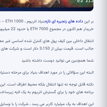
بر این
داده های زنجیره ای تازه
خریدار هم اکنون در مجموع 7000 ETH یا حدود 22 میلیون دلار با نرخ فعلی بازار دارد.
انتقال داخلی بین کیف پول های کنترل شده اساسی غیر معمو
جالب است. قیمت بیش از 3،150 دلار است و شرکت های ETH شرکت در حال گسترش زمان بزرگ است.
شما همچنین می توانید دوست داشته باشید
البته این سؤالاتی را در مورد اهداف بنیاد برای مرحله دست
برنامه های خود را برای گسترش اتریوم به یک لایه زیرسا