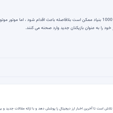
به نظر می رسد نقل و انتقالات روتین سیگنال است. حرکت 1000 بنیاد ممکن است بلافاصله باعث اقدام شود ، اما موتور موتو
د را به عنوان بازیکنان جدید وارد صحنه می کنند.
لاش است تا آخرین اخبار ارز دیجیتال را پوشش دهد و با ارائه مقالات جدید و بر