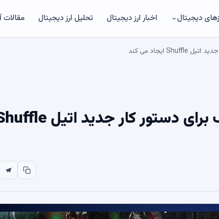
های دیجیتال
اخبار ارز دیجیتال
تحلیل ارز دیجیتال
مقالات 
بنیاد Ethereum یک سوال بزرگ برای دستور کار جدید اتیل le