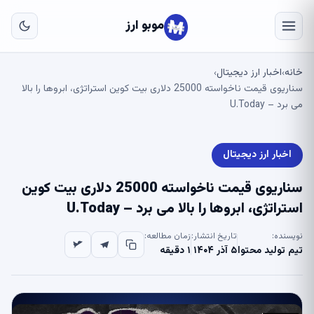
به
مح
موبو ارز
اص
خانه
اخبار ارز دیجیتال
›
›
سناریوی قیمت ناخواسته 25000 دلاری بیت کوین استراتژی، ابروها را بالا
می برد – U.Today
اخبار ارز دیجیتال
سناریوی قیمت ناخواسته 25000 دلاری بیت کوین
استراتژی، ابروها را بالا می برد – U.Today
نویسنده:
تاریخ انتشار:
زمان مطالعه:
تیم تولید محتوا
۵ آذر ۱۴۰۴
۱ دقیقه