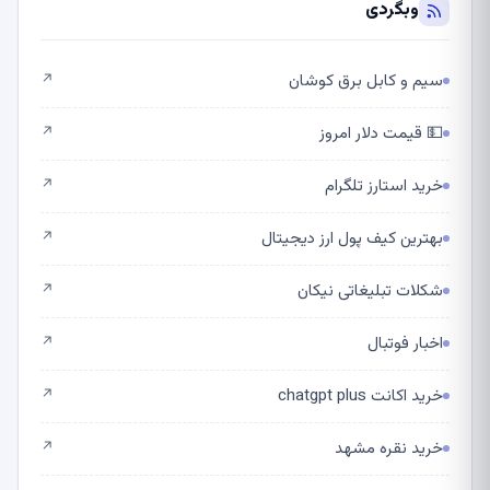
وبگردی
سیم و کابل برق کوشان
↗
💵 قیمت دلار امروز
↗
خرید استارز تلگرام
↗
بهترین کیف پول ارز دیجیتال
↗
شکلات تبلیغاتی نیکان
↗
اخبار فوتبال
↗
خرید اکانت chatgpt plus
↗
خرید نقره مشهد
↗