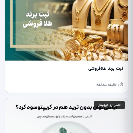
ثبت برند طلافروشی
⏱ ۱ دقیقه مطالعه
اخبار ارز دیجیتال