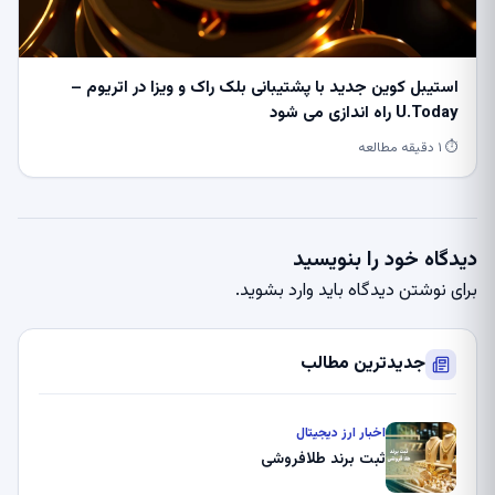
استیبل کوین جدید با پشتیبانی بلک راک و ویزا در اتریوم –
U.Today راه اندازی می شود
⏱ ۱ دقیقه مطالعه
دیدگاه خود را بنویسید
برای نوشتن دیدگاه باید
وارد بشوید
.
جدیدترین مطالب
اخبار ارز دیجیتال
ثبت برند طلافروشی