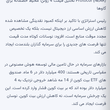
Protocol (NEAR) تحلیل قیمت 4 ژوئن: محیط خصمانه برای
گاوها
رئیس استراتژی با تاکید بر اینکه کمبود نقدینگی مشاهده شده
کاهش ارزش اساسی ارز دیجیتال نیست، بلکه یک تخصیص
مجدد موقت منابع است، افزود: نوسانات کوتاه مدت قیمت
تنها فرصت های جدیدی را برای سرمایه گذاران بلندمدت ایجاد
می کند.
بازارهای سرمایه در حال تامین مالی توسعه هوش مصنوعی در
مقیاسی تاریخی هستند: 400 میلیارد دلار در 6 ماه. صندوق
های ETF بیت کوین از 14 مه شاهد خروجی نزدیک به 4
میلیارد دلار بوده اند که بر بیت کوین فشار وارد کرده است. این
یک چرخش سرمایه است، نه کاهش ارزش بیت کوین. نوسان
فرصت ایجاد می کند.