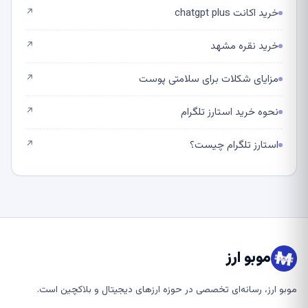
خرید اکانت chatgpt plus
↗
خرید نقره مشهد
↗
مزایای شکلات برای سلامتی پوست
↗
نحوه خرید استارز تلگرام
↗
استارز تلگرام چیست؟
↗
موبو ارز
موبو ارز، رسانه‌ای تخصصی در حوزه ارزهای دیجیتال و بلاکچین است.