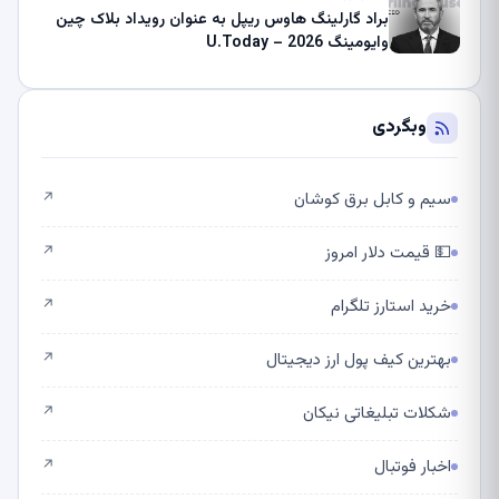
براد گارلینگ هاوس ریپل به عنوان رویداد بلاک چین
وایومینگ 2026 – U.Today
وبگردی
سیم و کابل برق کوشان
↗
💵 قیمت دلار امروز
↗
خرید استارز تلگرام
↗
بهترین کیف پول ارز دیجیتال
↗
شکلات تبلیغاتی نیکان
↗
اخبار فوتبال
↗