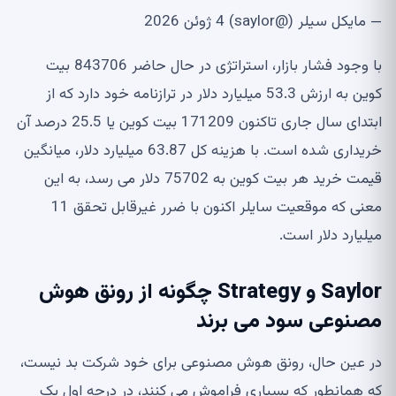
— مایکل سیلر (@saylor) 4 ژوئن 2026
با وجود فشار بازار، استراتژی در حال حاضر 843706 بیت
کوین به ارزش 53.3 میلیارد دلار در ترازنامه خود دارد که از
ابتدای سال جاری تاکنون 171209 بیت کوین یا 25.5 درصد آن
خریداری شده است. با هزینه کل 63.87 میلیارد دلار، میانگین
قیمت خرید هر بیت کوین به 75702 دلار می رسد، به این
معنی که موقعیت سایلر اکنون با ضرر غیرقابل تحقق 11
میلیارد دلار است.
Saylor و Strategy چگونه از رونق هوش
مصنوعی سود می برند
در عین حال، رونق هوش مصنوعی برای خود شرکت بد نیست،
که همانطور که بسیاری فراموش می کنند، در درجه اول یک