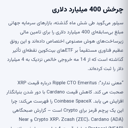
چرخش 400 میلیارد دلاری
سیلور می‌گوید طی شش ماه گذشته، بازارهای سرمایه جهانی
مبلغ بی‌سابقه‌ای 400 میلیارد دلاری را برای تامین مالی
زیرساخت‌های هوش مصنوعی اختصاص داده‌اند و این رونق
عظیم فناوری مستقیماً بر ETF‌های بیت‌کوین نقطه‌ای تأثیر
گذاشته است که از 14 مه خروجی خالص نزدیک به 4 میلیارد
دلار را ثبت کرده‌اند.
“معنی ندارد”: Ripple CTO Emeritus درباره قیمت XRP
صحبت می کند. کاهش قیمت Cardano با دور شدن بنیانگذار
افزایش می یابد. Coinbase SpaceX را فهرست می‌کند: چرا
این یک پرچم قرمز برای Crypto است – گزارش صبحگاهی
Crypto XRP، Zcash (ZEC)، Cardano (ADA) و Near