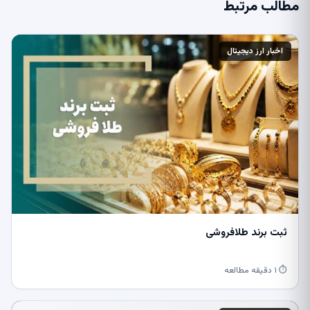
مطالب مرتبط
اخبار ارز دیجیتال
ثبت برند طلافروشی
⏱ ۱ دقیقه مطالعه