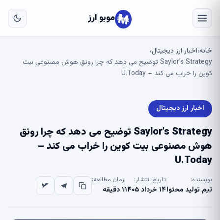
به
مح
موبو ارز
اص
خانه
اخبار ارز دیجیتال
›
›
Saylor’s Strategy توضیح می دهد که چرا رونق هوش مصنوعی بیت
کوین را خراب می کند – U.Today
اخبار ارز دیجیتال
Saylor’s Strategy توضیح می دهد که چرا رونق
هوش مصنوعی بیت کوین را خراب می کند –
U.Today
نویسنده:
تاریخ انتشار:
زمان مطالعه:
تیم تولید محتوا
۱۴ خرداد ۱۴۰۵
۱ دقیقه