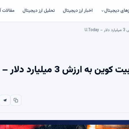
های دیجیتال
اخبار ارز دیجیتال
تحلیل ارز دیجیتال
مقالات 
U.T
فراخوانی برای استراتژی فروش بیت کوین به ارزش 3 میلیارد دلار –