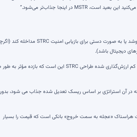
، MSTR در اینجا جذاب‌تر می‌شود.”
همه معتقد نیستند که استراتژی باید بیت کوین خود را بفروشد یا به صورت دستی برای بازیابی امنیت RC
های دیجیتال باشد).
بیت پین، مفسر کریپتو، استدلال می‌کند که یکی از جنبه‌های کم ارزش‌گذاری شده طراحی STRC این است که بازده
که در آن استراتژی بر اساس ریسک تعدیل شده جذاب می شود، بدون 
یت هراسناک «عجله به سمت خروج» بانکی است که قیمت را بسیار