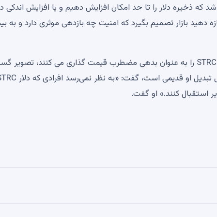
 که ذخیره دلار را تا حد امکان افزایش دهیم و یا افزایش اندکی در
ه دهید بازار تصمیم بگیرد که امنیت چه بازدهی موثری دارد و به بی
آدام بک، مدیر عامل Blockstream اشاره کرد که کسانی که STRC را به عنوان بدهی مضطرب قیمت گذاری می کنند، تصویر
 استقبال کنند.» او گفت.