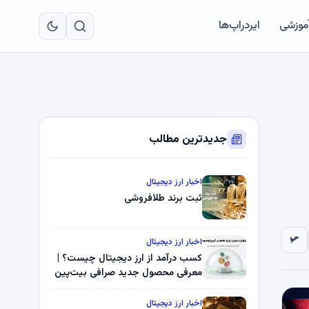
به
مح
آموزشی
ایردراپ‌ها
اص
جدیدترین مطالب
اخبار ارز دیجیتال
ثبت برند طلافروشی
اخبار ارز دیجیتال
کسب درآمد از ارز دیجیتال چیست؟ |
معرفی محصول جدید صرافی بیت‌پین
اخبار ارز دیجیتال