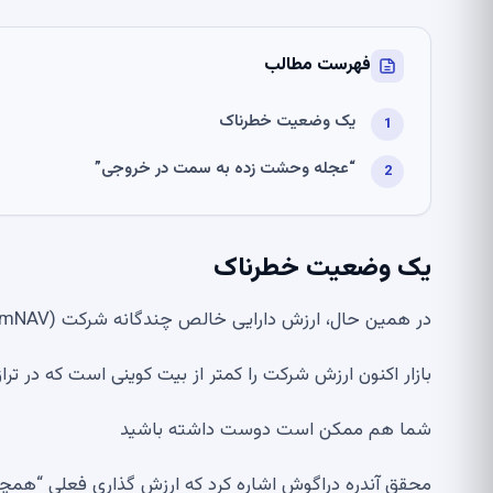
فهرست مطالب
یک وضعیت خطرناک
“عجله وحشت زده به سمت در خروجی”
یک وضعیت خطرناک
در همین حال، ارزش دارایی خالص چندگانه شرکت Strategy (mNAV) “برای اولین بار در تاریخ زیر 1 بسته شد.”
بازار اکنون ارزش شرکت را کمتر از بیت کوینی است که در تراز
شما هم ممکن است دوست داشته باشید