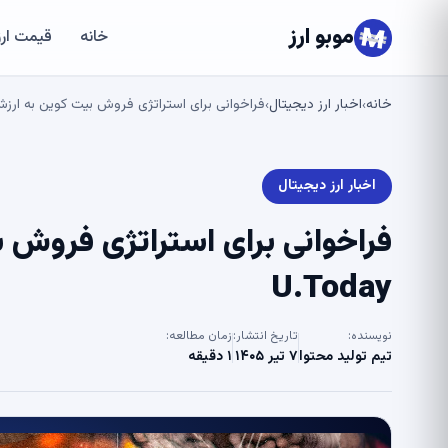
موبو ارز
خانه
قیمت ارز
خانه
اخبار ارز دیجیتال
فراخوانی برای استراتژی فروش بیت کوین به ارزش 3 میلیارد دلار – oday
›
›
اخبار ارز دیجیتال
U.Today
نویسنده:
تاریخ انتشار:
زمان مطالعه:
تیم تولید محتوا
۷ تیر ۱۴۰۵
۱ دقیقه