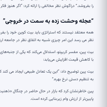
را بفروشد.” دراگوش نظر مخالفی را ارائه کرد: “اگر هنوز فکر می‌کنید این بعید است
“عجله وحشت زده به سمت در خروجی”
نظر می رسد این امر چیزی شبیه به اتفاق نظر در جامعه ارز
با کاهش قیمت افزایش می‌یابد:
بیت پین توضیح داد: “این یک تعادل طبیعی ایجاد می کند 
به تنظیم دستی نرخ بهره.”
پین خاطرنشان کرد که بازار در حال حاضر در چنگال «ذهن
پایین‌تر از ارزش وام زیربنایی کرده است.