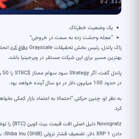
یک وضعیت خطرناک
“عجله وحشت زده به سمت در خروجی”
زاک پاندل، رئیس بخش تحقیقات Grayscale
دفاع کرد
بهترین مسیر برای این شرکت مستقر در ویرجینیا باشد.
پا
در حدود 100 میلیون دلار در دو سال آینده خواهد بود.
به نظر او، چنین حرکتی “احتمالا به اعتماد بازار کمکی نخو
کرد.
دادن XRP 1 دلار، تضعیف فشار نزولی Shiba Inu (SHIB): بررسی بازار کریپتو