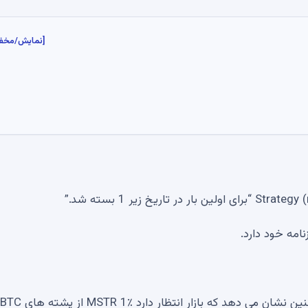
[نمایش/مخف
نامه خود دارد.