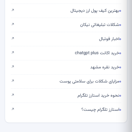
بهترین کیف پول ارز دیجیتال
↗
شکلات تبلیغاتی نیکان
↗
اخبار فوتبال
↗
خرید اکانت chatgpt plus
↗
خرید نقره مشهد
↗
مزایای شکلات برای سلامتی پوست
↗
نحوه خرید استارز تلگرام
↗
استارز تلگرام چیست؟
↗