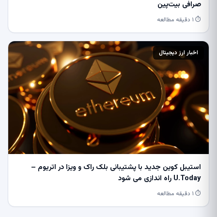
صرافی بیت‌پین
⏱ ۱ دقیقه مطالعه
اخبار ارز دیجیتال
استیبل کوین جدید با پشتیبانی بلک راک و ویزا در اتریوم –
U.Today راه اندازی می شود
⏱ ۱ دقیقه مطالعه