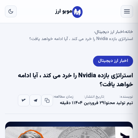
به
مح
موبو ارز
اص
خانه
اخبار ارز دیجیتال
›
›
استراتژی بازده Nvidia را خرد می کند ، آیا ادامه خواهد یافت؟
اخبار ارز دیجیتال
استراتژی بازده Nvidia را خرد می کند ، آیا ادامه
خواهد یافت؟
نویسنده:
تاریخ انتشار:
زمان مطالعه:
تیم تولید محتوا
۲۹ فروردین ۱۴۰۴
۱ دقیقه