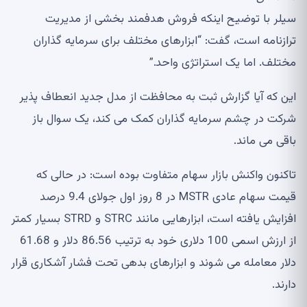
سیلر با توضیح اینکه فروش هدفمند بخشی از مدیریت
ترازنامه است، گفت: “ابزارهای مختلف برای سرمایه گذاران
مختلف. اما یک استراتژی واحد.”
این که آیا گزارش ثبت به محافظت از مدل جدید انعطاف پذیر
شرکت در چشم سرمایه گذاران کمک می کند، یک سوال باز
باقی می ماند.
تاکنون واکنش بازار سهام متفاوت بوده است: در حالی که
قیمت سهام عادی MSTR در 8 روز اول جولای 9.4 درصد
افزایش یافته است، ابزارهایی مانند STRC و STRD بسیار کمتر
از ارزش اسمی 100 دلاری خود به ترتیب 86.56 دلار و 61.68
دلار معامله می شوند و ابزارهای بدهی تحت فشار آشکاری قرار
دارند.