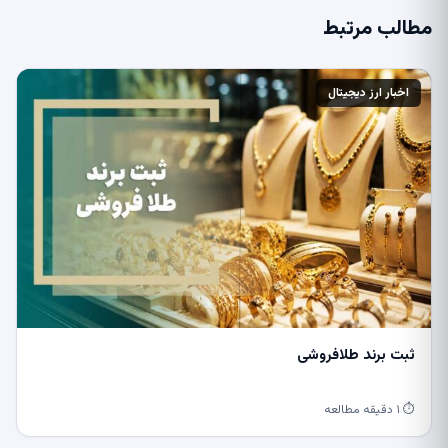
مطالب مرتبط
اخبار ارز دیجیتال
ثبت برند طلافروشی
⏱ ۱ دقیقه مطالعه