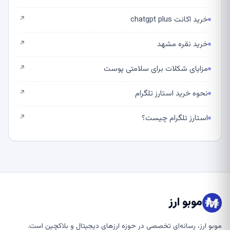
خرید اکانت chatgpt plus
↗
خرید نقره مشهد
↗
مزایای شکلات برای سلامتی پوست
↗
نحوه خرید استارز تلگرام
↗
استارز تلگرام چیست؟
↗
موبو ارز
موبو ارز، رسانه‌ای تخصصی در حوزه ارزهای دیجیتال و بلاکچین است.