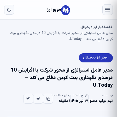
به
مح
موبو ارز
اص
خانه
اخبار ارز دیجیتال
›
›
مدیر عامل استراتژی از محور شرکت با افزایش 10 درصدی نگهداری بیت
کوین دفاع می کند – U.Today
اخبار ارز دیجیتال
مدیر عامل استراتژی از محور شرکت با افزایش 10
درصدی نگهداری بیت کوین دفاع می کند –
U.Today
نویسنده:
تاریخ انتشار:
زمان مطالعه:
تیم تولید محتوا
۱۷ تیر ۱۴۰۵
۱ دقیقه