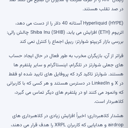
در صد تقلب هستند.
Hyperliquid (HYPE) آستانه 40 دلار را از دست می دهد،
اتریوم (ETH) افزایش می یابد، Shiba Inu (SHIB) چالش رالی:
بررسی بازار کریپتو شوارتز: ریپل اجماع را کنترل نمی کند
فراتر از آن، بازیگران مخرب به طور فعال در حال ایجاد حساب
های جعلی شوارتز در تلگرام، اینستاگرام و سایر پلتفرم ها
هستند. شوارتز تاکید کرد که پروفایل های تایید شده او فقط
در X و LinkedIn در دسترس هستند و هر کسی که با کاربرانی
که وانمود می کنند او در پلتفرم های دیگر تماس می گیرد،
کلاهبردار است.
هشدار کلاهبرداری: اخیراً افزایش زیادی در کلاهبرداری های
airdrop و هدایایی که کاربران XRPL را هدف قرار می دهند،