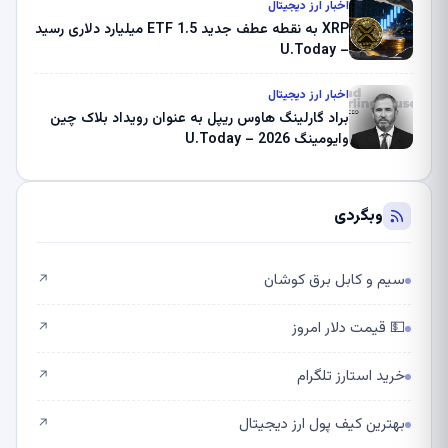
اخبار ارز دیجیتال
XRP به نقطه عطف جدید ETF 1.5 میلیارد دلاری رسید
– U.Today
اخبار ارز دیجیتال
براد گارلینگ هاوس ریپل به عنوان رویداد بلاک چین
وایومینگ 2026 – U.Today
وبگردی
سیم و کابل برق کوشان
↗
💵 قیمت دلار امروز
↗
خرید استارز تلگرام
↗
بهترین کیف پول ارز دیجیتال
↗