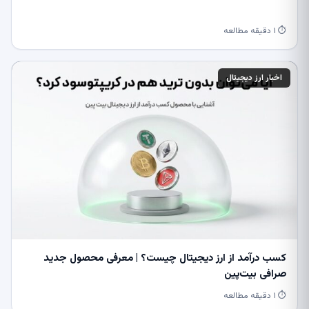
⏱ ۱ دقیقه مطالعه
اخبار ارز دیجیتال
کسب درآمد از ارز دیجیتال چیست؟ | معرفی محصول جدید
صرافی بیت‌پین
⏱ ۱ دقیقه مطالعه