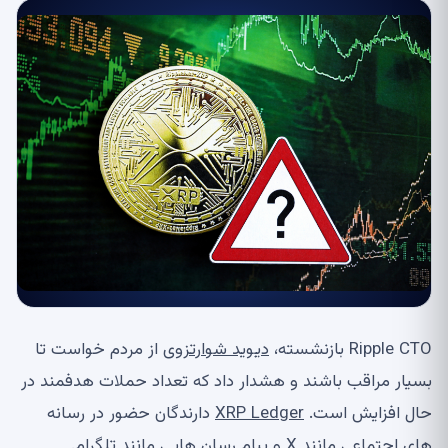
Ripple CTO بازنشسته،
دیوید شوارتز
وی از مردم خواست تا
بسیار مراقب باشند و هشدار داد که تعداد حملات هدفمند در
حال افزایش است.
XRP Ledger
دارندگان حضور در رسانه
های اجتماعی مانند X و پیام رسان هایی مانند تلگرام.