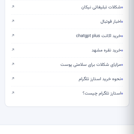
شکلات تبلیغاتی نیکان
↗
اخبار فوتبال
↗
خرید اکانت chatgpt plus
↗
خرید نقره مشهد
↗
مزایای شکلات برای سلامتی پوست
↗
نحوه خرید استارز تلگرام
↗
استارز تلگرام چیست؟
↗