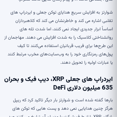
شوارتز به افزایش سریع هدایای توکن جعلی و ایردراپ های
تقلبی اشاره می کند و خاطرنشان می کند که کلاهبرداران
اساساً ابزار جدیدی ایجاد نمی کنند، اما شدت تله های
روانشناختی کلاسیک را به شدت افزایش می دهند. مهاجمان از
این طرح‌ها برای فریب قربانیان استفاده می‌کنند تا کیف
پول‌های رمزنگاری خود را به وب‌سایت‌های مخرب مرتبط کنند
یا عبارات اولیه را تحویل دهند.
ایردراپ های جعلی XRP، دیپ فیک و بحران
635 میلیون دلاری DeFi
بارها گفته شده است و شوارتز بار دیگر تاکید کرد که ریپل
هرگز چنین هدایایی نمی دهد و پست هایی که توکن های
رایگان XRP را از طرف شرکت یا مدیران آن تبلیغ می کنند صد