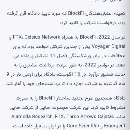
کمیته اعتباردهندگان BlockFi که مورد تایید دادگاه قرار گرفته
بود، درخواست شرکت را تایید کرد.
در سال 2022، BlockFi به همراه FTX، Celsius Network و
Voyager Digital یکی از چندین شرکتی خواهد بود که برای
محافظت در برابر ورشکستگی فصل 11 تشکیل پرونده می
دهد. در نوامبر 2022، به طور موقت برداشت مشتری را به
حالت تعلیق درآورد. در 16 آگوست، دادگاه برای اولین بار در 9
ماه گذشته به شرکت اجازه داد تا برداشت‌های خود را آغاز کند.
دادگاه همچنین طرح تجدید ساختار BlockFi را به صورت
مشروط تایید کرد. این شرکت مجموعه هایی از شرکت هایی
مانند Alameda Research، FTX، Three Arrows Capital،
Emergent و Core Scientific را در اولویت قرار داده است.