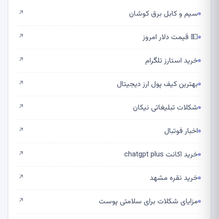
سیم و کابل برق کوشان
↗
💵 قیمت دلار امروز
↗
خرید استارز تلگرام
↗
بهترین کیف پول ارز دیجیتال
↗
شکلات تبلیغاتی نیکان
↗
اخبار فوتبال
↗
خرید اکانت chatgpt plus
↗
خرید نقره مشهد
↗
مزایای شکلات برای سلامتی پوست
↗