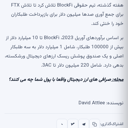
هفته گذشته، تیم حقوقی BlockFi تلاش کرد تا تلاش FTX
برای جمع آوری صدها میلیون دلار برای بازپرداخت طلبکاران
خود را خنثی کند.
بر اساس برآوردهای آوریل 2023، BlockFi تا 10 میلیارد دلار از
بیش از 100000 طلبکار، شامل 1 میلیارد دلار به سه طلبکار
اصلی و یک صندوق پوشش ریسک ارزهای دیجیتال ورشکسته،
بدهی دارد. شامل 220 میلیون دلار تا 3AC.
مجله:
صرافی های ارز دیجیتال واقعا با پول شما چه می کنند؟
نویسنده: David Attlee
اشتراک‌گذاری: