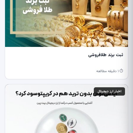
ثبت برند طلافروشی
⏱ ۱ دقیقه مطالعه
اخبار ارز دیجیتال