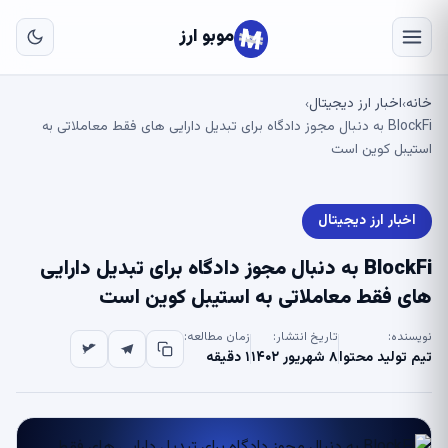
به
مح
موبو ارز
اص
خانه
اخبار ارز دیجیتال
›
›
BlockFi به دنبال مجوز دادگاه برای تبدیل دارایی های فقط معاملاتی به
استیبل کوین است
اخبار ارز دیجیتال
BlockFi به دنبال مجوز دادگاه برای تبدیل دارایی
های فقط معاملاتی به استیبل کوین است
نویسنده:
تاریخ انتشار:
زمان مطالعه:
تیم تولید محتوا
۸ شهریور ۱۴۰۲
۱ دقیقه