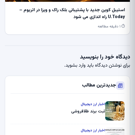
استیبل کوین جدید با پشتیبانی بلک راک و ویزا در اتریوم –
U.Today راه اندازی می شود
⏱ ۱ دقیقه مطالعه
دیدگاه خود را بنویسید
برای نوشتن دیدگاه باید
وارد بشوید
.
جدیدترین مطالب
اخبار ارز دیجیتال
ثبت برند طلافروشی
اخبار ارز دیجیتال