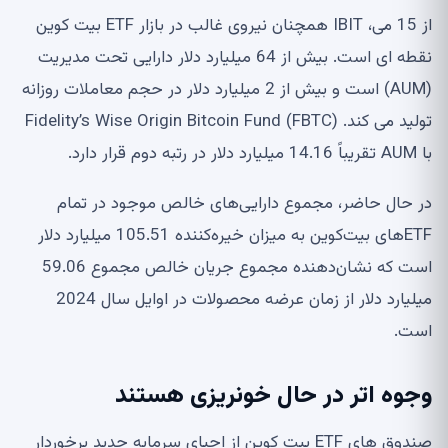
از 15 می، IBIT همچنان نیروی غالب در بازار ETF بیت کوین
نقطه ای است. بیش از 64 میلیارد دلار دارایی تحت مدیریت
(AUM) است و بیش از 2 میلیارد دلار در حجم معاملات روزانه
تولید می کند. Fidelity’s Wise Origin Bitcoin Fund (FBTC)
با AUM تقریباً 14.16 میلیارد دلار در رتبه دوم قرار دارد.
در حال حاضر، مجموع دارایی‌های خالص موجود در تمام
ETF‌های بیت‌کوین به میزان خیره‌کننده 105.51 میلیارد دلار
است که نشان‌دهنده مجموع جریان خالص مجموع 59.06
میلیارد دلار از زمان عرضه محصولات در اوایل سال 2024
است.
وجوه اتر در حال خونریزی هستند
صندوق های ETF بیت کوین از احیای سرمایه جدید برخوردار