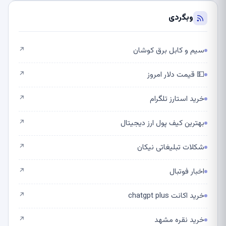
وبگردی
سیم و کابل برق کوشان
↗
💵 قیمت دلار امروز
↗
خرید استارز تلگرام
↗
بهترین کیف پول ارز دیجیتال
↗
شکلات تبلیغاتی نیکان
↗
اخبار فوتبال
↗
خرید اکانت chatgpt plus
↗
خرید نقره مشهد
↗