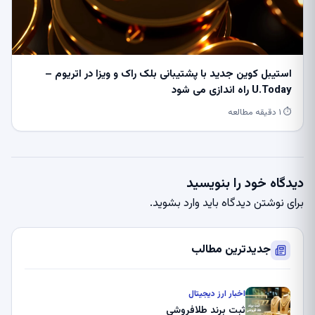
استیبل کوین جدید با پشتیبانی بلک راک و ویزا در اتریوم –
U.Today راه اندازی می شود
⏱ ۱ دقیقه مطالعه
دیدگاه خود را بنویسید
برای نوشتن دیدگاه باید
وارد بشوید
.
جدیدترین مطالب
اخبار ارز دیجیتال
ثبت برند طلافروشی