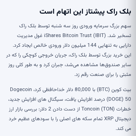
بلک راک پیشتاز این اتهام است
سهم بزرگ سرمایه ورودی روز سه شنبه توسط بلک راک
تسخیر شد. iShares Bitcoin Trust (IBIT) غول مدیریت
دارایی به تنهایی 144 میلیون دلار ورودی خالص ایجاد کرد.
این خرید بزرگ توسط بلک راک، جریان خروجی کوچکی را که در
سایر صندوق‌ها مشاهده می‌شد، جبران کرد و به طور کلی روز
مثبتی را برای صنعت رقم زد.
بیت کوین (BTC) با 80,000 دلار خداحافظی کرد، Dogecoin
(DOGE) 50 درصد افزایش یافت، سیگنال های افزایش جدید،
خطرات Toncoin (TON) از دست دادن 2 دلار: بررسی بازار ارز
دیجیتال XRP تمام سکه های اصلی را با سودهای عظیم خرد
می کند.