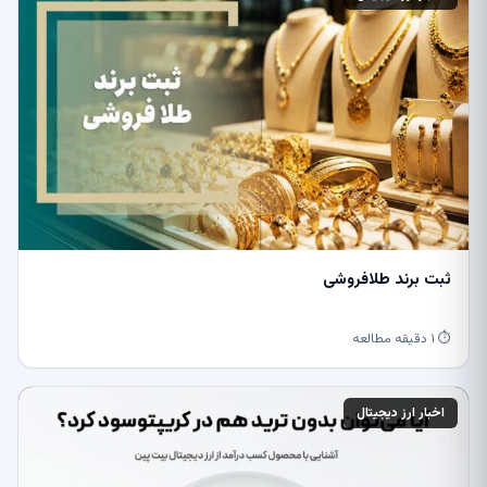
ثبت برند طلافروشی
⏱ ۱ دقیقه مطالعه
اخبار ارز دیجیتال