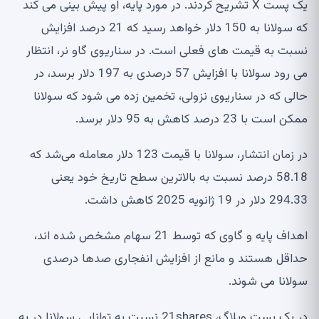
یک پست X تشریح کردند. در مورد پایه، او پیش بینی می کند
که سولانا به 150 دلار خواهد رسید که 21 درصد افزایش
نسبت به قیمت های فعلی است. در سناریوی گاو نر، انتظار
می رود سولانا با افزایش 57 درصدی به 197 دلار برسد، در
حالی که در سناریوی نزولی، تخمین زده می شود که سولانا
ممکن است با 23 درصد کاهش به 95 دلار برسد.
در زمان انتشار، سولانا با قیمت 123 دلار معامله می‌شد که
58.18 درصد نسبت به بالاترین سطح تاریخ خود یعنی
294.33 دلار در 19 ژانویه 2025 کاهش داشت.
اهداف پایه و گاوی که توسط 21 سهام مشخص شده اند،
حداقل هستند و مانع از افزایش انفجاری صدها درصدی
سولانا می شوند.
در یک پست وبلاگ، 21shares نسبت به توانایی سولانا در به