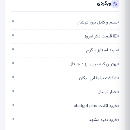
وبگردی
سیم و کابل برق کوشان
↗
💵 قیمت دلار امروز
↗
خرید استارز تلگرام
↗
بهترین کیف پول ارز دیجیتال
↗
شکلات تبلیغاتی نیکان
↗
اخبار فوتبال
↗
خرید اکانت chatgpt plus
↗
خرید نقره مشهد
↗