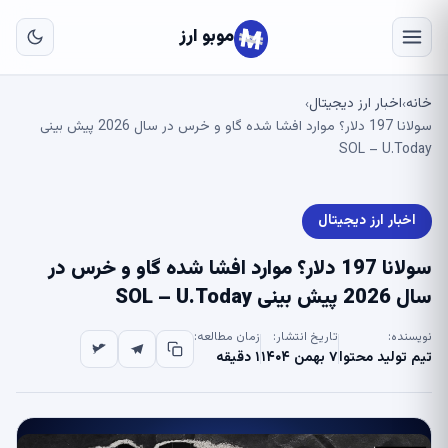
به
مح
موبو ارز
اص
خانه
اخبار ارز دیجیتال
›
›
سولانا 197 دلار؟ موارد افشا شده گاو و خرس در سال 2026 پیش بینی
SOL – U.Today
اخبار ارز دیجیتال
سولانا 197 دلار؟ موارد افشا شده گاو و خرس در
سال 2026 پیش بینی SOL – U.Today
نویسنده:
تاریخ انتشار:
زمان مطالعه:
تیم تولید محتوا
۷ بهمن ۱۴۰۴
۱ دقیقه