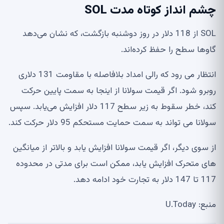
چشم انداز کوتاه مدت SOL
SOL از 118 دلار در روز دوشنبه بازگشت، که نشان می‌دهد
گاوها سطح را حفظ کرده‌اند.
انتظار می رود که رالی امداد بلافاصله با مقاومت 131 دلاری
روبرو شود. اگر قیمت سولانا از اینجا به سمت پایین حرکت
کند، خطر سقوط به زیر سطح 117 دلار افزایش می‌یابد. سپس
سولانا می تواند به سمت حمایت مستحکم 95 دلار حرکت کند.
از سوی دیگر، اگر قیمت سولانا افزایش یابد و بالاتر از میانگین
های متحرک افزایش یابد، ممکن است برای مدتی در محدوده
117 تا 147 دلار به تجارت خود ادامه دهد.
منبع: U.Today