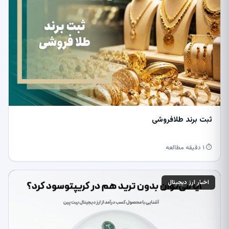
ثبت برند طلافروشی
⏱ ۱ دقیقه مطالعه
اخبار ارز دیجیتال