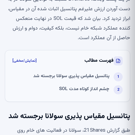
دست آوردن ارزش علیرغم پتانسیل اثبات شده آن در مقیاس،
ابراز تردید کرد. بیان شد که قیمت SOL در نهایت منعکس
کننده عملکرد شبکه خام نیست، بلکه کیفیت، دوام و ارزش
حاصل از آن عملکرد است.
فهرست مطالب
[نمایش/مخفی]
پتانسیل مقیاس پذیری سولانا برجسته شد
چشم انداز کوتاه مدت SOL
پتانسیل مقیاس پذیری سولانا برجسته شد
طبق گزارش 21Shares، سولانا در فعالیت های خام روی