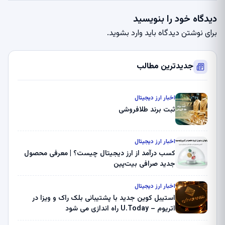
دیدگاه خود را بنویسید
برای نوشتن دیدگاه باید
وارد بشوید
.
جدیدترین مطالب
اخبار ارز دیجیتال
ثبت برند طلافروشی
اخبار ارز دیجیتال
کسب درآمد از ارز دیجیتال چیست؟ | معرفی محصول
جدید صرافی بیت‌پین
اخبار ارز دیجیتال
استیبل کوین جدید با پشتیبانی بلک راک و ویزا در
اتریوم – U.Today راه اندازی می شود