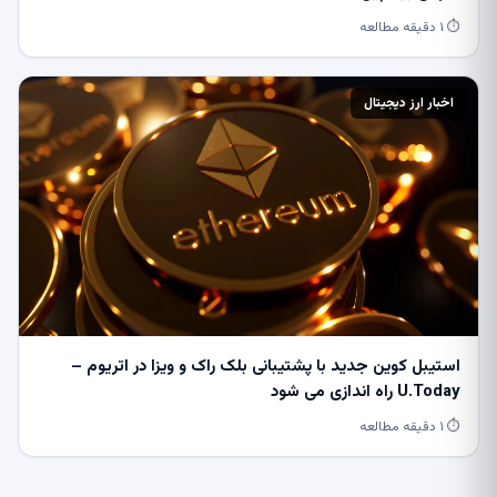
⏱ ۱ دقیقه مطالعه
اخبار ارز دیجیتال
استیبل کوین جدید با پشتیبانی بلک راک و ویزا در اتریوم –
U.Today راه اندازی می شود
⏱ ۱ دقیقه مطالعه