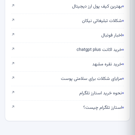
بهترین کیف پول ارز دیجیتال
↗
شکلات تبلیغاتی نیکان
↗
اخبار فوتبال
↗
خرید اکانت chatgpt plus
↗
خرید نقره مشهد
↗
مزایای شکلات برای سلامتی پوست
↗
نحوه خرید استارز تلگرام
↗
استارز تلگرام چیست؟
↗