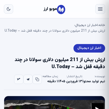
به
مح
موبو ارز
اص
خانه
اخبار ارز دیجیتال
›
›
ارزش بیش از 211 میلیون دلاری سولانا در چند دقیقه قفل شد – U.Today
اخبار ارز دیجیتال
ارزش بیش از 211 میلیون دلاری سولانا در چند
دقیقه قفل شد – U.Today
نویسنده:
تاریخ انتشار:
زمان مطالعه:
تیم تولید محتوا
۱۳ فروردین ۱۴۰۵
۱ دقیقه