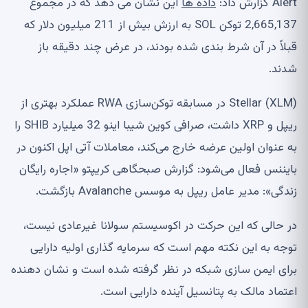
Alert گزارش داد:
داده ها
این نشان می دهد که در مجموع
2,665,137 توکن SOL به ارزش بیش از 211 میلیون دلار که
قبلاً در آن شرط بندی شده بودند، در عرض چند دقیقه باز
شدند.
Stellar (XLM) در مسابقه توکن‌سازی RWA عملکرد بهتری از
ریپل و XRP داشت، صرافی کوین شیبا اینو 32 میلیارد SHIB را
به عنوان اولین عرضه خارج می‌کند، معاملات آتی اپل اکنون در
بایننس فعال می‌شود: گزارش صبحگاهی کریپتو «اجاره رایگان
زندگی»: مدیر عامل ریپل به موسس Avalanche بازگشت.
در حالی که این حرکت در اکوسیستم سولانا غیرعادی نیست،
توجه به این نکته مهم است که سرمایه گذاری اولیه دارایی
برای ایمن سازی شبکه در نظر گرفته شده است و نشان دهنده
اعتماد مالک به پتانسیل آینده دارایی است.