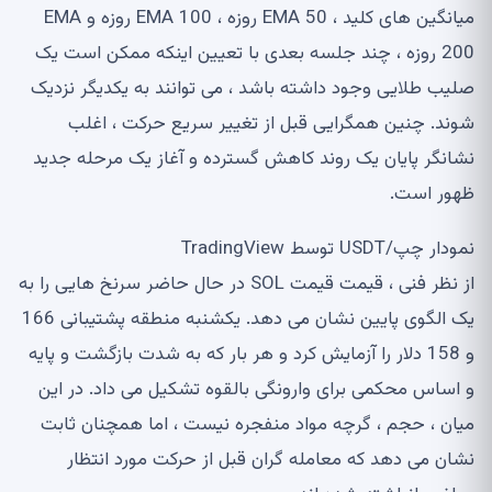
میانگین های کلید ، EMA 50 روزه ، EMA 100 روزه و EMA
200 روزه ، چند جلسه بعدی با تعیین اینکه ممکن است یک
صلیب طلایی وجود داشته باشد ، می توانند به یکدیگر نزدیک
شوند. چنین همگرایی قبل از تغییر سریع حرکت ، اغلب
نشانگر پایان یک روند کاهش گسترده و آغاز یک مرحله جدید
ظهور است.
نمودار چپ/USDT توسط TradingView
از نظر فنی ، قیمت قیمت SOL در حال حاضر سرنخ هایی را به
یک الگوی پایین نشان می دهد. یکشنبه منطقه پشتیبانی 166
و 158 دلار را آزمایش کرد و هر بار که به شدت بازگشت و پایه
و اساس محکمی برای وارونگی بالقوه تشکیل می داد. در این
میان ، حجم ، گرچه مواد منفجره نیست ، اما همچنان ثابت
نشان می دهد که معامله گران قبل از حرکت مورد انتظار