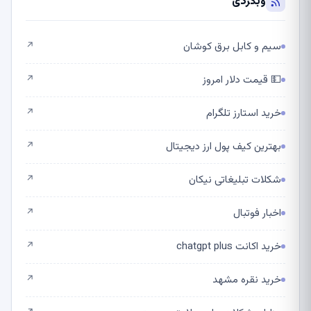
وبگردی
سیم و کابل برق کوشان
↗
💵 قیمت دلار امروز
↗
خرید استارز تلگرام
↗
بهترین کیف پول ارز دیجیتال
↗
شکلات تبلیغاتی نیکان
↗
اخبار فوتبال
↗
خرید اکانت chatgpt plus
↗
خرید نقره مشهد
↗