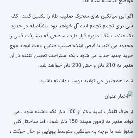
مواضع انباشته شده اند.
اگر این میانگین های متحرک صلیب طلا را تکمیل کنند ، کف
فنی برای تجمع تجمع ایده آل خواهد بود. بلافاصله در حدود
یک علامت 190 دلهره قرار دارد ، سطحی که پیشرفت قبلی را
محدود می کند. با فرض اینکه صلیب طلایی باعث ایجاد موج
خرید جدید جدید می شود ، یک استراحت تعیین کننده در آن
منجر به 210 دلار و حتی 230 دلار خواهد شد.
شما همچنین می توانید دوست داشته باشید
از طرف تلنگر ، نباید بالاتر از 166 دلار نگه داشته شود ، می
تواند منجر به آزمون مجدد 158 دلار شود ، اما ساختار کلی
هنوز هم با توجه به میانگین متوسط ​​پویایی در حال حرکت ،