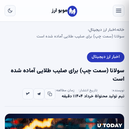
به
مح
موبو ارز
اص
خانه
اخبار ارز دیجیتال
›
›
سولانا (سمت چپ) برای صلیب طلایی آماده شده است
اخبار ارز دیجیتال
سولانا (سمت چپ) برای صلیب طلایی آماده شده
است
نویسنده:
تاریخ انتشار:
زمان مطالعه:
تیم تولید محتوا
۵ خرداد ۱۴۰۴
۱ دقیقه