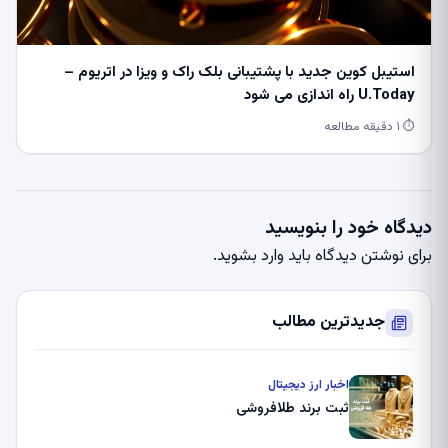
استیبل کوین جدید با پشتیبانی بلک راک و ویزا در اتریوم –
U.Today راه اندازی می شود
⏱ ۱ دقیقه مطالعه
دیدگاه خود را بنویسید
برای نوشتن دیدگاه باید
وارد بشوید
.
جدیدترین مطالب
اخبار ارز دیجیتال
ثبت برند طلافروشی