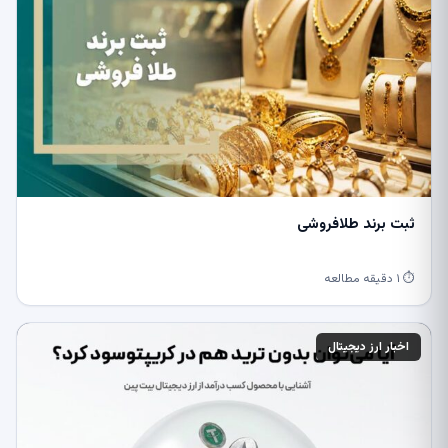
ثبت برند طلافروشی
⏱ ۱ دقیقه مطالعه
اخبار ارز دیجیتال