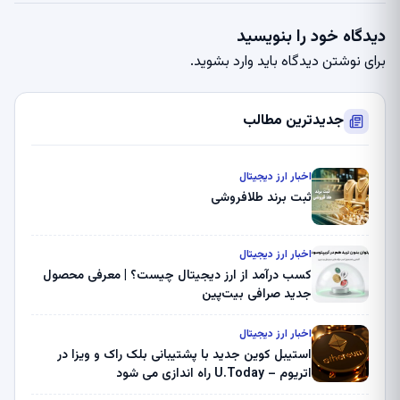
دیدگاه خود را بنویسید
برای نوشتن دیدگاه باید
وارد بشوید
.
جدیدترین مطالب
اخبار ارز دیجیتال
ثبت برند طلافروشی
اخبار ارز دیجیتال
کسب درآمد از ارز دیجیتال چیست؟ | معرفی محصول
جدید صرافی بیت‌پین
اخبار ارز دیجیتال
استیبل کوین جدید با پشتیبانی بلک راک و ویزا در
اتریوم – U.Today راه اندازی می شود