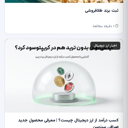
ثبت برند طلافروشی
⏱ ۱ دقیقه مطالعه
اخبار ارز دیجیتال
کسب درآمد از ارز دیجیتال چیست؟ | معرفی محصول جدید
صرافی بیت‌پین