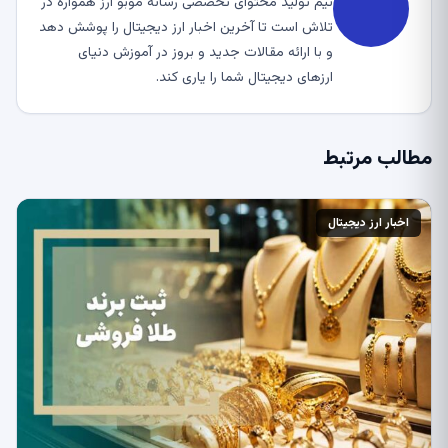
تیم تولید محتوای تخصصی رسانه موبو ارز همواره در
تلاش است تا آخرین اخبار ارز دیجیتال را پوشش دهد
و با ارائه مقالات جدید و بروز در آموزش دنیای
ارزهای دیجیتال شما را یاری کند.
مطالب مرتبط
اخبار ارز دیجیتال