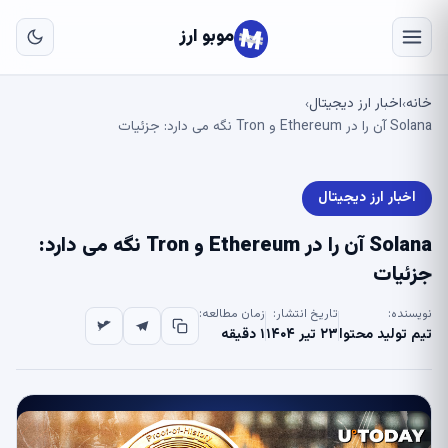
به
مح
موبو ارز
اص
خانه
اخبار ارز دیجیتال
›
›
Solana آن را در Ethereum و Tron نگه می دارد: جزئیات
اخبار ارز دیجیتال
Solana آن را در Ethereum و Tron نگه می دارد:
جزئیات
نویسنده:
تاریخ انتشار:
زمان مطالعه:
تیم تولید محتوا
۲۳ تیر ۱۴۰۴
۱ دقیقه