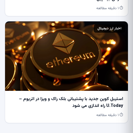
⏱ ۱ دقیقه مطالعه
اخبار ارز دیجیتال
استیبل کوین جدید با پشتیبانی بلک راک و ویزا در اتریوم –
U.Today راه اندازی می شود
⏱ ۱ دقیقه مطالعه