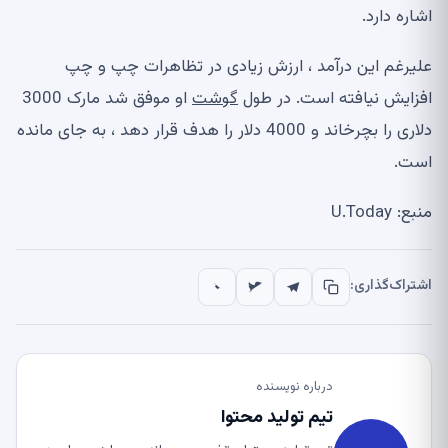
اشاره دارد.
علیرغم این درآمد ، ارزش زیادی در تظاهرات چپ و چپ
افزایش نیافته است. در طول
گوشت
او موفق شد مارک 3000
دلاری را بچرخاند و 4000 دلار را هدف قرار دهد ، به جای مانده
است.
منبع: U.Today
اشتراک‌گذاری:
درباره نویسنده
تیم تولید محتوا