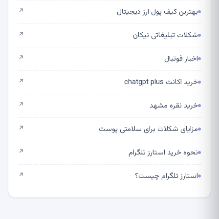
بهترین کیف پول ارز دیجیتال
↗
شکلات تبلیغاتی نیکان
↗
اخبار فوتبال
↗
خرید اکانت chatgpt plus
↗
خرید نقره مشهد
↗
مزایای شکلات برای سلامتی پوست
↗
نحوه خرید استارز تلگرام
↗
استارز تلگرام چیست؟
↗