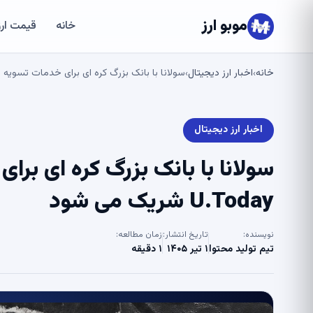
موبو ارز
خانه
قیمت ارز
خانه
اخبار ارز دیجیتال
سولانا با بانک بزرگ کره ای برای خدمات تسویه حساب جهانی – 
›
›
اخبار ارز دیجیتال
سولانا با بانک بزرگ کره ای ب
U.Today شریک می شود
نویسنده:
تاریخ انتشار:
زمان مطالعه:
تیم تولید محتوا
۱ تیر ۱۴۰۵
۱ دقیقه