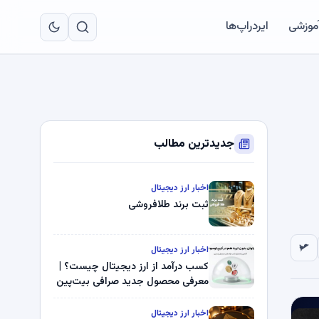
به
مح
آموزشی
ایردراپ‌ها
اص
جدیدترین مطالب
اخبار ارز دیجیتال
ثبت برند طلافروشی
اخبار ارز دیجیتال
کسب درآمد از ارز دیجیتال چیست؟ |
معرفی محصول جدید صرافی بیت‌پین
اخبار ارز دیجیتال