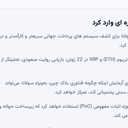
 ای وارد کرد
انا برای کشف سیستم های پرداخت جهانی سریعتر و کارآمدتر و در
کرد.
تجزیه و تحلیل قیمت بیت کوین (BTC)، شیبا اینو (SHIB)، اتریوم (ETH) و XRP در 22 ژوئن: بازیابی روایت صعودی، تحل
آزمایش اینکه چگونه فناوری بلاک چین، به‌ویژه سولانا، می‌تواند
سنتی پشتیبانی کند، تمرکز خواهد کرد.
به طور خاص، بانک کره ای از این مشارکت برای ایجاد یک پروژه اثبات مفهومی (PoC) استفاده خواهد کرد که زیرساخت حواله 