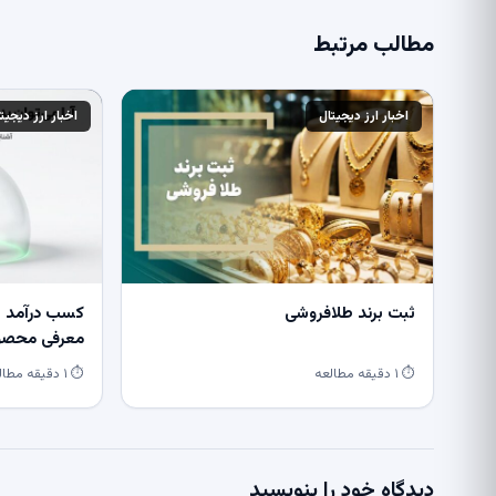
مطالب مرتبط
اخبار ارز دیجیتال
اخبار ارز دیجیت
ثبت برند طلافروشی
کسب درآمد از
معرفی محصول
⏱ ۱ دقیقه مطالعه
⏱ ۱ دقیقه مطالعه
دیدگاه خود را بنویسید