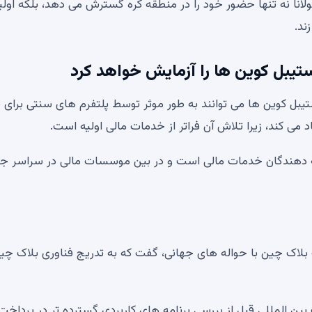
انا نه تنها حضور خود را در منطقه کره گسترش می دهد، بلکه اولی
ند.
ستیبل کوین ها می توانند به طور موثر توسط پلتفرم های سنتی برای 
اد می کند، زیرا تلاش آن فراتر از خدمات مالی اولیه است.
رائه دهندگان خدمات مالی است و در بین موسسات مالی در سراسر ج
ب بلاک چین با حواله های جهانی، گفت که به تدریج فناوری بلاک چین
 بین المللی قبل از بررسی برنامه های کاربردی گسترده تر در پرداخت