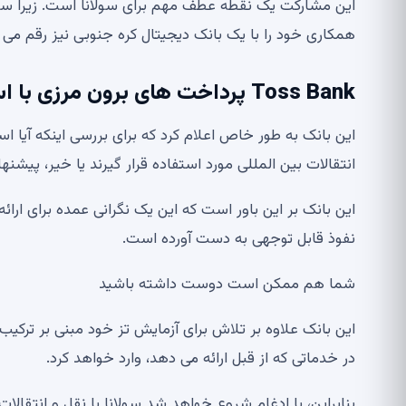
این مشارکت یک نقطه عطف مهم برای سولانا است. زیرا سول
همکاری خود را با یک بانک دیجیتال کره جنوبی نیز رقم می ز
Toss Bank پرداخت های برون مرزی با استیبل کوین ها را آزمایش خواهد کرد
این بانک به طور خاص اعلام کرد که برای بررسی اینکه آیا ا
انتقالات بین المللی مورد استفاده قرار گیرند یا خیر، پیشنه
این بانک بر این باور است که این یک نگرانی عمده برای ا
نفوذ قابل توجهی به دست آورده است.
شما هم ممکن است دوست داشته باشید
این بانک علاوه بر تلاش برای آزمایش تز خود مبنی بر ترکی
در خدماتی که از قبل ارائه می دهد، وارد خواهد کرد.
بنابراین، با ادغام شروع خواهد شد
سولانا
با نقل و انتقالات