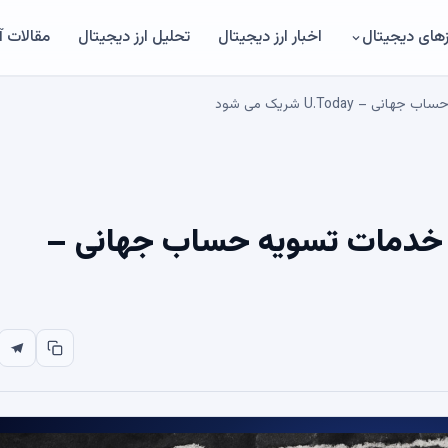
های دیجیتال
اخبار ارز دیجیتال
تحلیل ارز دیجیتال
مقالات 
U.Today شریک می شود
رای خدمات تسویه حساب جهانی –