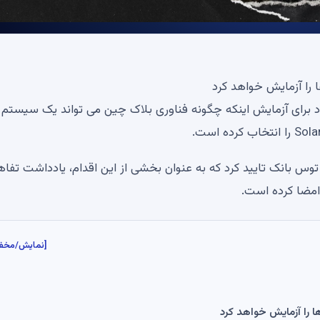
ه کره جنوبی Toss Bank در تلاش خود برای آزمایش اینکه چگونه فناوری بلاک چین می تواند یک سیستم
 توس بانک تایید کرد که به عنوان بخشی از این اقدام، یادداشت تفا
[نمایش/مخف