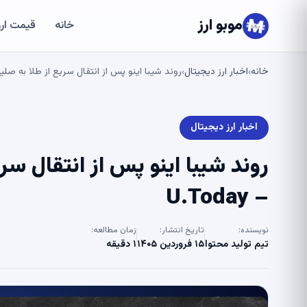
موبو ارز
خانه
قیمت ارز
خانه
اخبار ارز دیجیتال
روند شیبا اینو پس از انتقال سریع از طلا به صلیب 
›
›
اخبار ارز دیجیتال
روند شیبا اینو پس از انتقال س
– U.Today
نویسنده:
تاریخ انتشار:
زمان مطالعه:
تیم تولید محتوا
۱۵ فروردین ۱۴۰۵
۱ دقیقه