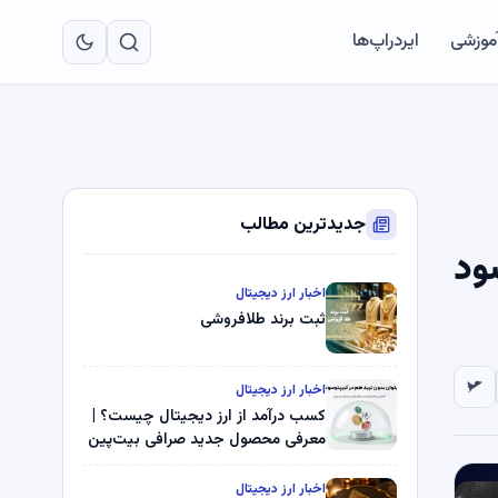
به
مح
آموزشی
ایردراپ‌ها
اص
جدیدترین مطالب
ود
اخبار ارز دیجیتال
ثبت برند طلافروشی
اخبار ارز دیجیتال
کسب درآمد از ارز دیجیتال چیست؟ |
معرفی محصول جدید صرافی بیت‌پین
اخبار ارز دیجیتال