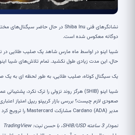
نشانگرهای فنی Shiba Inu در حال حاضر 
دوگانه معکوس شده است.
شیبا اینو در اواسط ماه مارس شاهد یک صلیب طلایی در نمود
حال، این مدت زیادی طول نکشید. تمام تلاش‌های شیبا اینو ب
یک سیگنال کوتاه، صلیب طلایی، به طور لحظه ای به یک صع
مدیر Cardano (ADA) مشارکت Mastercard را ترویج کرد
نمودار 3 ساعته SHIB/USD، با حسن نیت: TradingView