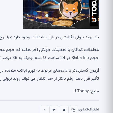
یک روند نزولی افزایشی در بازار مشتقات وجود دارد زیرا نرخ
حجم Shiba Inu در 24 ساعت گذشته نزدیک به 36 درصد کاهش یافت و به 70.31 میلیون دلار رسید.
تأثیر قرار دهد. رقم بالاتر از حد انتظار می تواند روند نزولی را
منبع: U.Today
اشتراک‌گذاری: