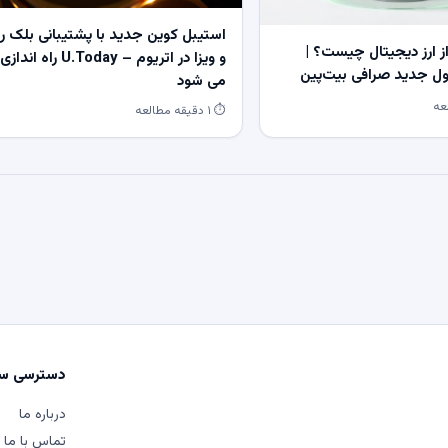
استیبل کوین جدید با پشتیبانی بلک ر
 ارز دیجیتال چیست؟ |
و ویزا در اتریوم – U.Today راه اندازی
 جدید صرافی بیت‌پین
می شود
⏱ ۱ دقیقه مطالعه
دسترسی سر
درباره ما
تماس با ما