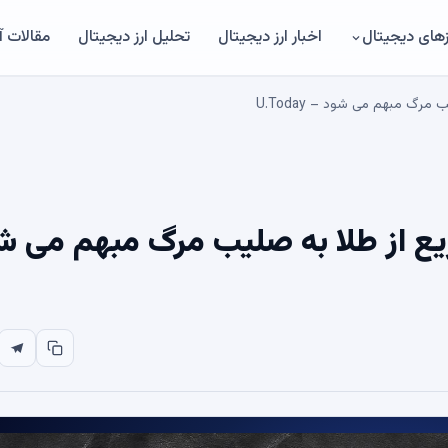
های دیجیتال
اخبار ارز دیجیتال
تحلیل ارز دیجیتال
مقالات 
مرگ مبهم می شود – U.Today
ریع از طلا به صلیب مرگ مبهم می ش